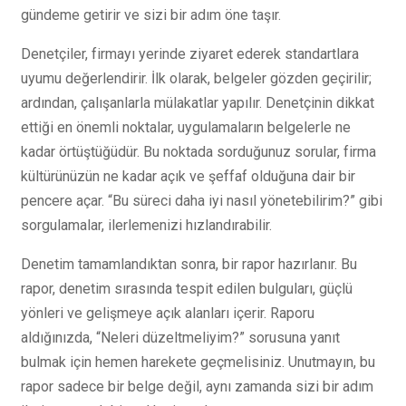
gündeme getirir ve sizi bir adım öne taşır.
Denetçiler, firmayı yerinde ziyaret ederek standartlara
uyumu değerlendirir. İlk olarak, belgeler gözden geçirilir;
ardından, çalışanlarla mülakatlar yapılır. Denetçinin dikkat
ettiği en önemli noktalar, uygulamaların belgelerle ne
kadar örtüştüğüdür. Bu noktada sorduğunuz sorular, firma
kültürünüzün ne kadar açık ve şeffaf olduğuna dair bir
pencere açar. “Bu süreci daha iyi nasıl yönetebilirim?” gibi
sorgulamalar, ilerlemenizi hızlandırabilir.
Denetim tamamlandıktan sonra, bir rapor hazırlanır. Bu
rapor, denetim sırasında tespit edilen bulguları, güçlü
yönleri ve gelişmeye açık alanları içerir. Raporu
aldığınızda, “Neleri düzeltmeliyim?” sorusuna yanıt
bulmak için hemen harekete geçmelisiniz. Unutmayın, bu
rapor sadece bir belge değil, aynı zamanda sizi bir adım