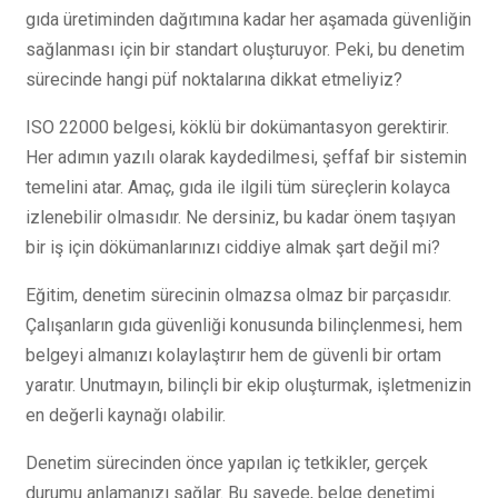
gıda üretiminden dağıtımına kadar her aşamada güvenliğin
sağlanması için bir standart oluşturuyor. Peki, bu denetim
sürecinde hangi püf noktalarına dikkat etmeliyiz?
ISO 22000 belgesi, köklü bir dokümantasyon gerektirir.
Her adımın yazılı olarak kaydedilmesi, şeffaf bir sistemin
temelini atar. Amaç, gıda ile ilgili tüm süreçlerin kolayca
izlenebilir olmasıdır. Ne dersiniz, bu kadar önem taşıyan
bir iş için dökümanlarınızı ciddiye almak şart değil mi?
Eğitim, denetim sürecinin olmazsa olmaz bir parçasıdır.
Çalışanların gıda güvenliği konusunda bilinçlenmesi, hem
belgeyi almanızı kolaylaştırır hem de güvenli bir ortam
yaratır. Unutmayın, bilinçli bir ekip oluşturmak, işletmenizin
en değerli kaynağı olabilir.
Denetim sürecinden önce yapılan iç tetkikler, gerçek
durumu anlamanızı sağlar. Bu sayede, belge denetimi