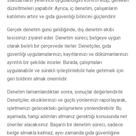
standartların yeterince uygulandığını kontrol edip, gereken
düzeltmeleri yapabilir. Ayrıca, iç denetim, çalışanların
katılımını artırır ve gıda güvenliği bilincini güçlendirir.
Gerçek denetim günü geldiğinde, dış denetim ekibi
tesisinizi ziyaret eder. Denetim süreci, belgeye uygun
olarak belirli bir çerçevede ilerler. Denetçiler, gıda
güvenliği uygulamalarınızı, kayıtlarınızı ve dökümanlarınızı
ayrıntılı bir şekilde inceler. Burada, çalışmaları
uygulanabilir ve sürekli iyileştirilebilir hale getirmek için
geri bildirim almak önemlidir.
Denetim tamamlandıktan sonra, sonuçlar değerlendirilir.
Denetçiler, eksiklerinizi ve güçlü yönlerinizi raporlayarak,
işletmenizi gelecekteki gelişmelere yönlendirebilir. Bu
aşamada, hangi adımları atmanız gerektiği konusunda net
öneriler alacaksınız. Başarılı bir denetim süreci, sadece
belge almakla kalmaz; aynı zamanda gıda güvenliğine