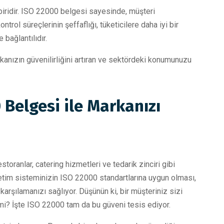
iridir. ISO 22000 belgesi sayesinde, müşteri
kontrol süreçlerinin şeffaflığı, tüketicilere daha iyi bir
bağlantılıdır.
anızın güvenilirliğini artıran ve sektördeki konumunuzu
 Belgesi ile Markanızı
storanlar, catering hizmetleri ve tedarik zinciri gibi
önetim sisteminizin ISO 22000 standartlarına uygun olması,
karşılamanızı sağlıyor. Düşünün ki, bir müşteriniz sizi
mi? İşte ISO 22000 tam da bu güveni tesis ediyor.