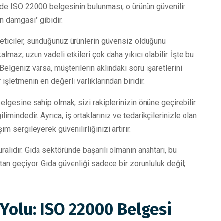
etinde ISO 22000 belgesinin bulunması, o ürünün güvenilir
en damgası" gibidir.
tüketiciler, sunduğunuz ürünlerin güvensiz olduğunu
maz; uzun vadeli etkileri çok daha yıkıcı olabilir. İşte bu
Belgeniz varsa, müşterilerin aklındaki soru işaretlerini
işletmenin en değerli varlıklarından biridir.
lgesine sahip olmak, sizi rakiplerinizin önüne geçirebilir.
limindedir. Ayrıca, iş ortaklarınız ve tedarikçilerinizle olan
ım sergileyerek güvenilirliğinizi artırır.
ralıdır. Gıda sektöründe başarılı olmanın anahtarı, bu
an geçiyor. Gıda güvenliği sadece bir zorunluluk değil;
 Yolu: ISO 22000 Belgesi