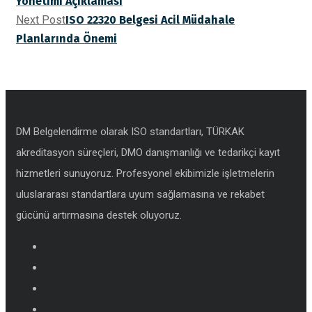
Yönetimi Açıklaması
Next Post
ISO 22320 Belgesi Acil Müdahale
Planlarında Önemi
DM Belgelendirme olarak ISO standartları, TÜRKAK
akreditasyon süreçleri, DMO danışmanlığı ve tedarikçi kayıt
hizmetleri sunuyoruz. Profesyonel ekibimizle işletmelerin
uluslararası standartlara uyum sağlamasına ve rekabet
gücünü artırmasına destek oluyoruz.