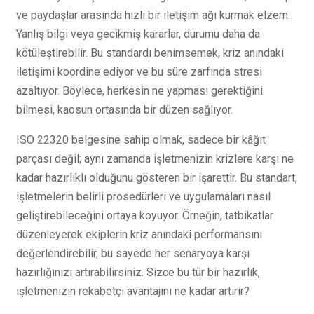
ve paydaşlar arasında hızlı bir iletişim ağı kurmak elzem.
Yanlış bilgi veya gecikmiş kararlar, durumu daha da
kötüleştirebilir. Bu standardı benimsemek, kriz anındaki
iletişimi koordine ediyor ve bu süre zarfında stresi
azaltıyor. Böylece, herkesin ne yapması gerektiğini
bilmesi, kaosun ortasında bir düzen sağlıyor.
ISO 22320 belgesine sahip olmak, sadece bir kâğıt
parçası değil; aynı zamanda işletmenizin krizlere karşı ne
kadar hazırlıklı olduğunu gösteren bir işarettir. Bu standart,
işletmelerin belirli prosedürleri ve uygulamaları nasıl
geliştirebileceğini ortaya koyuyor. Örneğin, tatbikatlar
düzenleyerek ekiplerin kriz anındaki performansını
değerlendirebilir, bu sayede her senaryoya karşı
hazırlığınızı artırabilirsiniz. Sizce bu tür bir hazırlık,
işletmenizin rekabetçi avantajını ne kadar artırır?