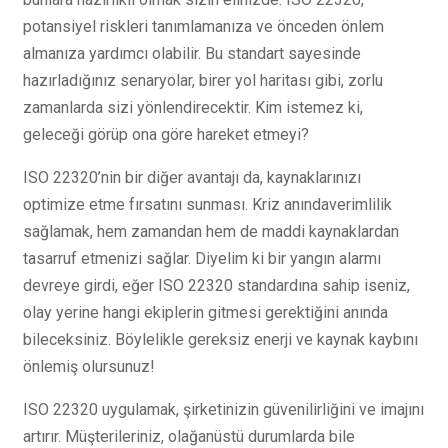
potansiyel riskleri tanımlamanıza ve önceden önlem
almanıza yardımcı olabilir. Bu standart sayesinde
hazırladığınız senaryolar, birer yol haritası gibi, zorlu
zamanlarda sizi yönlendirecektir. Kim istemez ki,
geleceği görüp ona göre hareket etmeyi?
ISO 22320’nin bir diğer avantajı da, kaynaklarınızı
optimize etme fırsatını sunması. Kriz anındaverimlilik
sağlamak, hem zamandan hem de maddi kaynaklardan
tasarruf etmenizi sağlar. Diyelim ki bir yangın alarmı
devreye girdi, eğer ISO 22320 standardına sahip iseniz,
olay yerine hangi ekiplerin gitmesi gerektiğini anında
bileceksiniz. Böylelikle gereksiz enerji ve kaynak kaybını
önlemiş olursunuz!
ISO 22320 uygulamak, şirketinizin güvenilirliğini ve imajını
artırır. Müşterileriniz, olağanüstü durumlarda bile