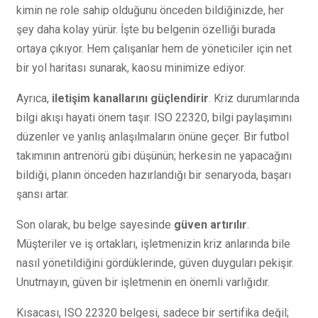
kimin ne role sahip olduğunu önceden bildiğinizde, her
şey daha kolay yürür. İşte bu belgenin özelliği burada
ortaya çıkıyor. Hem çalışanlar hem de yöneticiler için net
bir yol haritası sunarak, kaosu minimize ediyor.
Ayrıca,
iletişim kanallarını güçlendirir
. Kriz durumlarında
bilgi akışı hayati önem taşır. ISO 22320, bilgi paylaşımını
düzenler ve yanlış anlaşılmaların önüne geçer. Bir futbol
takımının antrenörü gibi düşünün; herkesin ne yapacağını
bildiği, planın önceden hazırlandığı bir senaryoda, başarı
şansı artar.
Son olarak, bu belge sayesinde
güven artırılır
.
Müşteriler ve iş ortakları, işletmenizin kriz anlarında bile
nasıl yönetildiğini gördüklerinde, güven duyguları pekişir.
Unutmayın, güven bir işletmenin en önemli varlığıdır.
Kısacası, ISO 22320 belgesi, sadece bir sertifika değil;