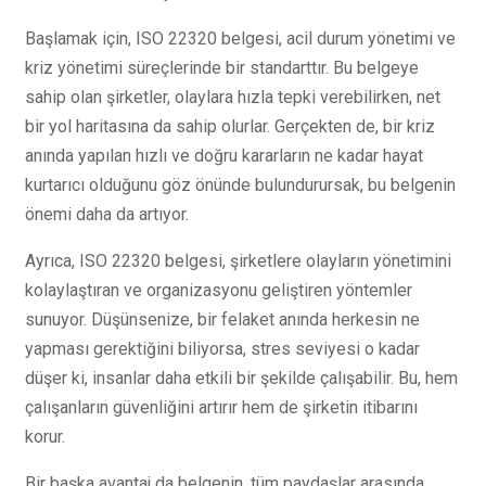
Başlamak için, ISO 22320 belgesi, acil durum yönetimi ve
kriz yönetimi süreçlerinde bir standarttır. Bu belgeye
sahip olan şirketler, olaylara hızla tepki verebilirken, net
bir yol haritasına da sahip olurlar. Gerçekten de, bir kriz
anında yapılan hızlı ve doğru kararların ne kadar hayat
kurtarıcı olduğunu göz önünde bulundurursak, bu belgenin
önemi daha da artıyor.
Ayrıca, ISO 22320 belgesi, şirketlere olayların yönetimini
kolaylaştıran ve organizasyonu geliştiren yöntemler
sunuyor. Düşünsenize, bir felaket anında herkesin ne
yapması gerektiğini biliyorsa, stres seviyesi o kadar
düşer ki, insanlar daha etkili bir şekilde çalışabilir. Bu, hem
çalışanların güvenliğini artırır hem de şirketin itibarını
korur.
Bir başka avantaj da belgenin, tüm paydaşlar arasında