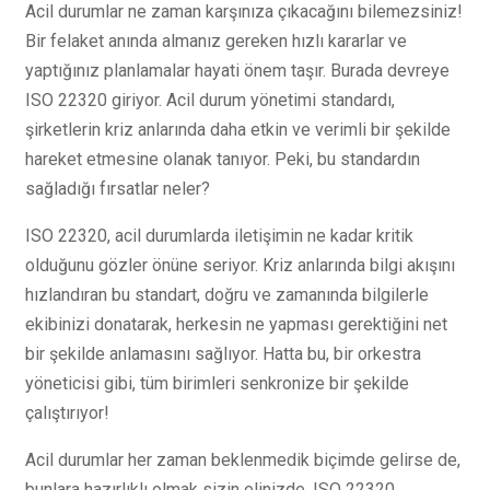
Acil durumlar ne zaman karşınıza çıkacağını bilemezsiniz!
Bir felaket anında almanız gereken hızlı kararlar ve
yaptığınız planlamalar hayati önem taşır. Burada devreye
ISO 22320 giriyor. Acil durum yönetimi standardı,
şirketlerin kriz anlarında daha etkin ve verimli bir şekilde
hareket etmesine olanak tanıyor. Peki, bu standardın
sağladığı fırsatlar neler?
ISO 22320, acil durumlarda iletişimin ne kadar kritik
olduğunu gözler önüne seriyor. Kriz anlarında bilgi akışını
hızlandıran bu standart, doğru ve zamanında bilgilerle
ekibinizi donatarak, herkesin ne yapması gerektiğini net
bir şekilde anlamasını sağlıyor. Hatta bu, bir orkestra
yöneticisi gibi, tüm birimleri senkronize bir şekilde
çalıştırıyor!
Acil durumlar her zaman beklenmedik biçimde gelirse de,
bunlara hazırlıklı olmak sizin elinizde. ISO 22320,