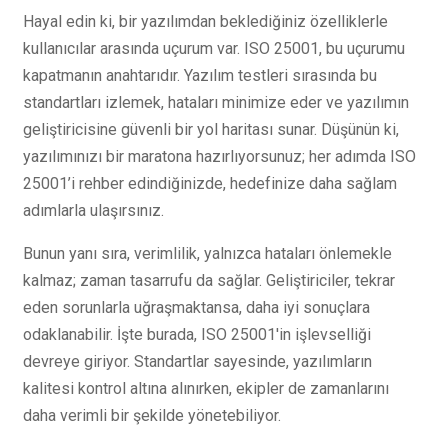
Hayal edin ki, bir yazılımdan beklediğiniz özelliklerle
kullanıcılar arasında uçurum var. ISO 25001, bu uçurumu
kapatmanın anahtarıdır. Yazılım testleri sırasında bu
standartları izlemek, hataları minimize eder ve yazılımın
geliştiricisine güvenli bir yol haritası sunar. Düşünün ki,
yazılımınızı bir maratona hazırlıyorsunuz; her adımda ISO
25001’i rehber edindiğinizde, hedefinize daha sağlam
adımlarla ulaşırsınız.
Bunun yanı sıra, verimlilik, yalnızca hataları önlemekle
kalmaz; zaman tasarrufu da sağlar. Geliştiriciler, tekrar
eden sorunlarla uğraşmaktansa, daha iyi sonuçlara
odaklanabilir. İşte burada, ISO 25001'in işlevselliği
devreye giriyor. Standartlar sayesinde, yazılımların
kalitesi kontrol altına alınırken, ekipler de zamanlarını
daha verimli bir şekilde yönetebiliyor.