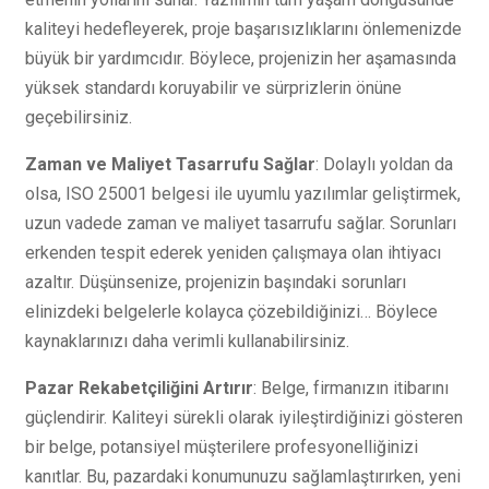
kaliteyi hedefleyerek, proje başarısızlıklarını önlemenizde
büyük bir yardımcıdır. Böylece, projenizin her aşamasında
yüksek standardı koruyabilir ve sürprizlerin önüne
geçebilirsiniz.
Zaman ve Maliyet Tasarrufu Sağlar
: Dolaylı yoldan da
olsa, ISO 25001 belgesi ile uyumlu yazılımlar geliştirmek,
uzun vadede zaman ve maliyet tasarrufu sağlar. Sorunları
erkenden tespit ederek yeniden çalışmaya olan ihtiyacı
azaltır. Düşünsenize, projenizin başındaki sorunları
elinizdeki belgelerle kolayca çözebildiğinizi… Böylece
kaynaklarınızı daha verimli kullanabilirsiniz.
Pazar Rekabetçiliğini Artırır
: Belge, firmanızın itibarını
güçlendirir. Kaliteyi sürekli olarak iyileştirdiğinizi gösteren
bir belge, potansiyel müşterilere profesyonelliğinizi
kanıtlar. Bu, pazardaki konumunuzu sağlamlaştırırken, yeni