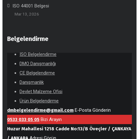
ISO 44001 Belgesi
Mar 13, 2026
Belgelendirme
ISO Belgelendirme
DMO Danışmanlığı
CE Belgelendirme
Danışmanlık
Devlet Malzeme Ofisi
Ürün Belgelendirme
dmbelgelendirme@gmail.com
E-Posta Gönderin
0533 033 05 05
Bizi Arayın
Huzur Mahallesi 1218 Cadde No:13/B Öveçler / ÇANKAYA
/ ANKARA
Adresi Görün