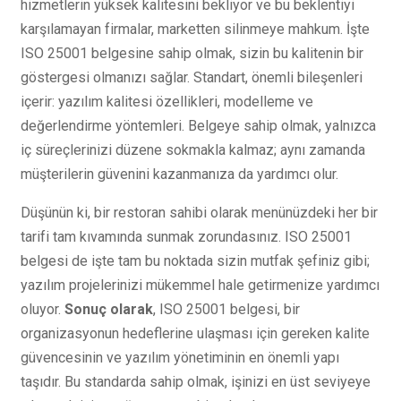
hizmetlerin yüksek kalitesini bekliyor ve bu beklentiyi
karşılamayan firmalar, marketten silinmeye mahkum. İşte
ISO 25001 belgesine sahip olmak, sizin bu kalitenin bir
göstergesi olmanızı sağlar. Standart, önemli bileşenleri
içerir: yazılım kalitesi özellikleri, modelleme ve
değerlendirme yöntemleri. Belgeye sahip olmak, yalnızca
iç süreçlerinizi düzene sokmakla kalmaz; aynı zamanda
müşterilerin güvenini kazanmanıza da yardımcı olur.
Düşünün ki, bir restoran sahibi olarak menünüzdeki her bir
tarifi tam kıvamında sunmak zorundasınız. ISO 25001
belgesi de işte tam bu noktada sizin mutfak şefiniz gibi;
yazılım projelerinizi mükemmel hale getirmenize yardımcı
oluyor.
Sonuç olarak
, ISO 25001 belgesi, bir
organizasyonun hedeflerine ulaşması için gereken kalite
güvencesinin ve yazılım yönetiminin en önemli yapı
taşıdır. Bu standarda sahip olmak, işinizi en üst seviyeye