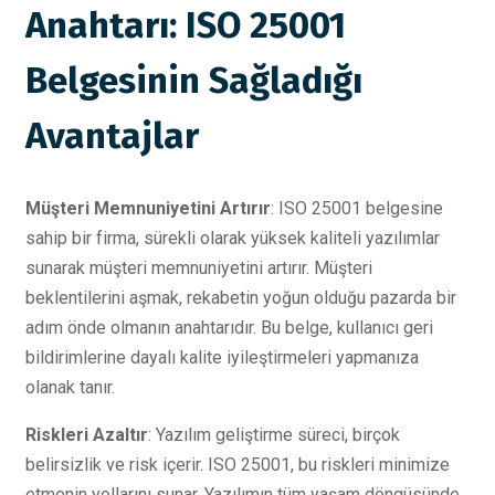
Anahtarı: ISO 25001
Belgesinin Sağladığı
Avantajlar
Müşteri Memnuniyetini Artırır
: ISO 25001 belgesine
sahip bir firma, sürekli olarak yüksek kaliteli yazılımlar
sunarak müşteri memnuniyetini artırır. Müşteri
beklentilerini aşmak, rekabetin yoğun olduğu pazarda bir
adım önde olmanın anahtarıdır. Bu belge, kullanıcı geri
bildirimlerine dayalı kalite iyileştirmeleri yapmanıza
olanak tanır.
Riskleri Azaltır
: Yazılım geliştirme süreci, birçok
belirsizlik ve risk içerir. ISO 25001, bu riskleri minimize
etmenin yollarını sunar. Yazılımın tüm yaşam döngüsünde