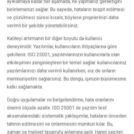
ayıklamaya kadar her aşamada, ne yapmanız gerektiğini
belirlemenizi sağlar. Bu sayede, hataların tespit edilmesi
ve çözülmesi süresi kısalır, böylece projelerinizi daha
verimli bir şekilde yönetebilirsiniz.
Kaliteyi artırmanın bir diğer boyutu da kullanıcı
deneyimidir. Yazılımlar, kullanıcıların ihtiyaçlarına göre
şekillenir. ISO 25001, yazılımlarınızın kullanıcılarla olan
etkileşimini zenginleştiren bir temel sağlar. kullanıcılarınız
yazılımlarınızı daha verimli kullanırken, siz de onların
memnuniyetini sağlarsınız. Bu döngü, işinizin büyümesine
katkı sağlamakta.
Doğru uygulamalar ve belgelendirme, hata oranlarını
önemli ölçüde azaltır. ISO 25001 ile yazılım test
aksamalarındaki sistematik yaklaşımlar, hataların önceden
tahmin edilmesini ve önlenmesini mümkün kılar. Bu,
zaman ve maliyet tasarrufu anlamına gelir. Hangi yazılım