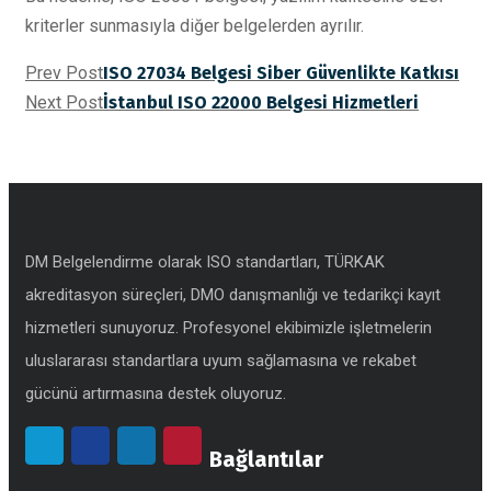
kriterler sunmasıyla diğer belgelerden ayrılır.
Prev Post
ISO 27034 Belgesi Siber Güvenlikte Katkısı
Next Post
İstanbul ISO 22000 Belgesi Hizmetleri
DM Belgelendirme olarak ISO standartları, TÜRKAK
akreditasyon süreçleri, DMO danışmanlığı ve tedarikçi kayıt
hizmetleri sunuyoruz. Profesyonel ekibimizle işletmelerin
uluslararası standartlara uyum sağlamasına ve rekabet
gücünü artırmasına destek oluyoruz.
Bağlantılar