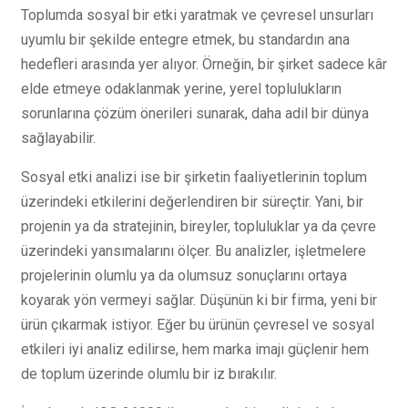
Toplumda sosyal bir etki yaratmak ve çevresel unsurları
uyumlu bir şekilde entegre etmek, bu standardın ana
hedefleri arasında yer alıyor. Örneğin, bir şirket sadece kâr
elde etmeye odaklanmak yerine, yerel toplulukların
sorunlarına çözüm önerileri sunarak, daha adil bir dünya
sağlayabilir.
Sosyal etki analizi ise bir şirketin faaliyetlerinin toplum
üzerindeki etkilerini değerlendiren bir süreçtir. Yani, bir
projenin ya da stratejinin, bireyler, topluluklar ya da çevre
üzerindeki yansımalarını ölçer. Bu analizler, işletmelere
projelerinin olumlu ya da olumsuz sonuçlarını ortaya
koyarak yön vermeyi sağlar. Düşünün ki bir firma, yeni bir
ürün çıkarmak istiyor. Eğer bu ürünün çevresel ve sosyal
etkileri iyi analiz edilirse, hem marka imajı güçlenir hem
de toplum üzerinde olumlu bir iz bırakılır.