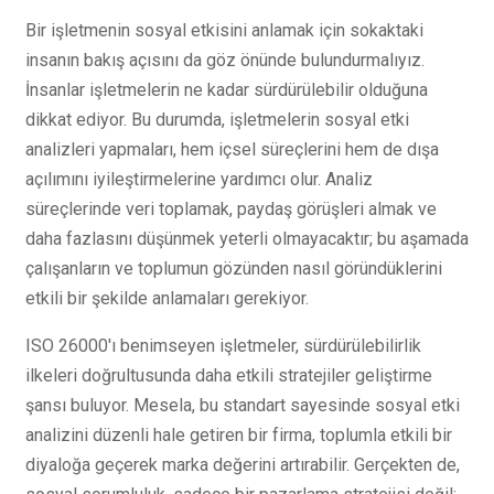
Bir işletmenin sosyal etkisini anlamak için sokaktaki
insanın bakış açısını da göz önünde bulundurmalıyız.
İnsanlar işletmelerin ne kadar sürdürülebilir olduğuna
dikkat ediyor. Bu durumda, işletmelerin sosyal etki
analizleri yapmaları, hem içsel süreçlerini hem de dışa
açılımını iyileştirmelerine yardımcı olur. Analiz
süreçlerinde veri toplamak, paydaş görüşleri almak ve
daha fazlasını düşünmek yeterli olmayacaktır; bu aşamada
çalışanların ve toplumun gözünden nasıl göründüklerini
etkili bir şekilde anlamaları gerekiyor.
ISO 26000'ı benimseyen işletmeler, sürdürülebilirlik
ilkeleri doğrultusunda daha etkili stratejiler geliştirme
şansı buluyor. Mesela, bu standart sayesinde sosyal etki
analizini düzenli hale getiren bir firma, toplumla etkili bir
diyaloğa geçerek marka değerini artırabilir. Gerçekten de,