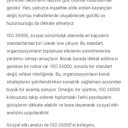
çevresel faktörlerin hepsini göz önünde bulundurmak
gerekir. Yani, yalnızca inşaattan elde edilen kazançları
değil, komşu mahallelerde oluşabilecek gürültü ve
huzursuzluğu da dikkate almalıyız.
ISO 26000, sosyal sorumluluk alanında en kapsamlı
standartlardan biri olarak öne çıkıyor. Bu standart,
organizasyonların toplumsal etkilerini yönetmelerine
yardımcı olmayı amaçlıyor. Ancak burada dikkat edilmesi
gereken bir nokta var: ISO 26000, zorunlu bir standart
değil, rehber niteliğinde. Bu, organizasyonların kendi
stratejilerini şekillendirirken esneklik sağlaması açısından
büyük bir avantaj sunuyor. Örneğin, bir işletme, ISO 26000
kılavuzunu takip ederek toplumdaki farklı paydaşların
görüşlerini dikkate alabilir ve buna dayanarak sosyal etki
analizini uygulayabilir.
Sosyal etki analizi ile ISO 26000’ın birleşimi,