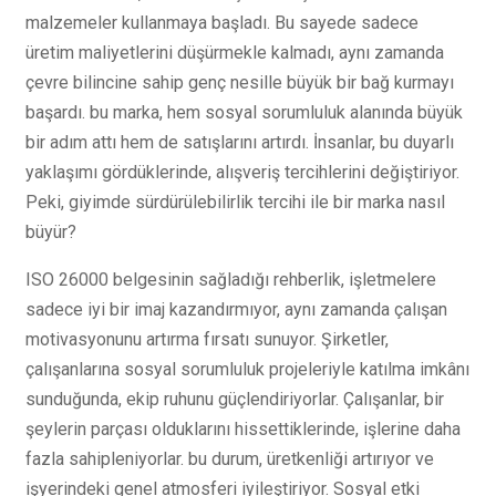
malzemeler kullanmaya başladı. Bu sayede sadece
üretim maliyetlerini düşürmekle kalmadı, aynı zamanda
çevre bilincine sahip genç nesille büyük bir bağ kurmayı
başardı. bu marka, hem sosyal sorumluluk alanında büyük
bir adım attı hem de satışlarını artırdı. İnsanlar, bu duyarlı
yaklaşımı gördüklerinde, alışveriş tercihlerini değiştiriyor.
Peki, giyimde sürdürülebilirlik tercihi ile bir marka nasıl
büyür?
ISO 26000 belgesinin sağladığı rehberlik, işletmelere
sadece iyi bir imaj kazandırmıyor, aynı zamanda çalışan
motivasyonunu artırma fırsatı sunuyor. Şirketler,
çalışanlarına sosyal sorumluluk projeleriyle katılma imkânı
sunduğunda, ekip ruhunu güçlendiriyorlar. Çalışanlar, bir
şeylerin parçası olduklarını hissettiklerinde, işlerine daha
fazla sahipleniyorlar. bu durum, üretkenliği artırıyor ve
işyerindeki genel atmosferi iyileştiriyor. Sosyal etki