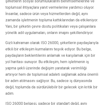
şirketlerin sosyal sorumluluklarını benimsemelerine ve
toplumsal ihtiyaçlara yanıt vermelerine yardımcı oluyor.
İnsanlar, sadece ürün veya hizmetlerden değil, aynı
zamanda işletmenin topluma kattıklarından da etkileniyor.
Yani, bir şirketin çevre dostu politikaları veya çalışanlara
yönelik adil uygulamaları, onların imajını şekillendiriyor.
Gizli kahraman olarak ISO 26000, şirketlerin paydaşlarıyla
etkili bir etkileşim kurmalarını teşvik ediyor. Bu belge,
paydaşların beklentilerini anlamak ve karşılamak için bir
yol haritası sunuyor. Bu etkileşim, hem işletmenin iş
yapma şekli üzerinde değişim yaratarak verimliliği
artırıyor hem de toplumsal adaleti sağlamak adına önemli
bir adım atılmasını sağlıyor. Bu, sadece iş dünyasında
değil, toplumda da sürdürülebilir bir gelecek için kritik bir
adım.
ISO 26000 belgesi, sadece bir standart değil, aynı