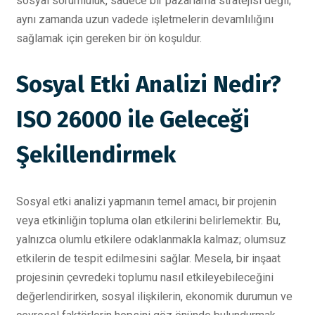
sosyal sorumluluk, sadece bir pazarlama stratejisi değil;
aynı zamanda uzun vadede işletmelerin devamlılığını
sağlamak için gereken bir ön koşuldur.
Sosyal Etki Analizi Nedir?
ISO 26000 ile Geleceği
Şekillendirmek
Sosyal etki analizi yapmanın temel amacı, bir projenin
veya etkinliğin topluma olan etkilerini belirlemektir. Bu,
yalnızca olumlu etkilere odaklanmakla kalmaz; olumsuz
etkilerin de tespit edilmesini sağlar. Mesela, bir inşaat
projesinin çevredeki toplumu nasıl etkileyebileceğini
değerlendirirken, sosyal ilişkilerin, ekonomik durumun ve