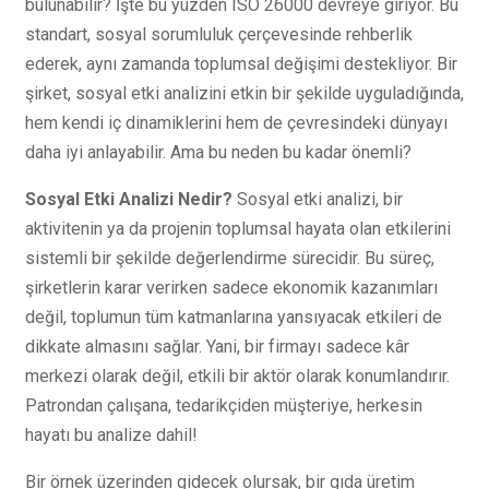
bulunabilir? İşte bu yüzden ISO 26000 devreye giriyor. Bu
standart, sosyal sorumluluk çerçevesinde rehberlik
ederek, aynı zamanda toplumsal değişimi destekliyor. Bir
şirket, sosyal etki analizini etkin bir şekilde uyguladığında,
hem kendi iç dinamiklerini hem de çevresindeki dünyayı
daha iyi anlayabilir. Ama bu neden bu kadar önemli?
Sosyal Etki Analizi Nedir?
Sosyal etki analizi, bir
aktivitenin ya da projenin toplumsal hayata olan etkilerini
sistemli bir şekilde değerlendirme sürecidir. Bu süreç,
şirketlerin karar verirken sadece ekonomik kazanımları
değil, toplumun tüm katmanlarına yansıyacak etkileri de
dikkate almasını sağlar. Yani, bir firmayı sadece kâr
merkezi olarak değil, etkili bir aktör olarak konumlandırır.
Patrondan çalışana, tedarikçiden müşteriye, herkesin
hayatı bu analize dahil!
Bir örnek üzerinden gidecek olursak, bir gıda üretim