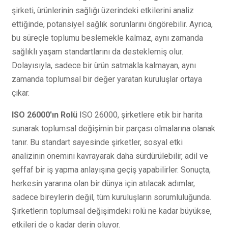
şirketi, ürünlerinin sağlığı üzerindeki etkilerini analiz
ettiğinde, potansiyel sağlık sorunlarını öngörebilir. Ayrıca,
bu süreçle toplumu beslemekle kalmaz, aynı zamanda
sağlıklı yaşam standartlarını da desteklemiş olur.
Dolayısıyla, sadece bir ürün satmakla kalmayan, aynı
zamanda toplumsal bir değer yaratan kuruluşlar ortaya
çıkar.
ISO 26000'ın Rolü
ISO 26000, şirketlere etik bir harita
sunarak toplumsal değişimin bir parçası olmalarına olanak
tanır. Bu standart sayesinde şirketler, sosyal etki
analizinin önemini kavrayarak daha sürdürülebilir, adil ve
şeffaf bir iş yapma anlayışına geçiş yapabilirler. Sonuçta,
herkesin yararına olan bir dünya için atılacak adımlar,
sadece bireylerin değil, tüm kuruluşların sorumluluğunda.
Şirketlerin toplumsal değişimdeki rolü ne kadar büyükse,
etkileri de o kadar derin oluyor.