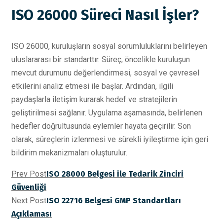
ISO 26000 Süreci Nasıl İşler?
ISO 26000, kuruluşların sosyal sorumluluklarını belirleyen
uluslararası bir standarttır. Süreç, öncelikle kuruluşun
mevcut durumunu değerlendirmesi, sosyal ve çevresel
etkilerini analiz etmesi ile başlar. Ardından, ilgili
paydaşlarla iletişim kurarak hedef ve stratejilerin
geliştirilmesi sağlanır. Uygulama aşamasında, belirlenen
hedefler doğrultusunda eylemler hayata geçirilir. Son
olarak, süreçlerin izlenmesi ve sürekli iyileştirme için geri
bildirim mekanizmaları oluşturulur.
Prev Post
ISO 28000 Belgesi ile Tedarik Zinciri
Güvenliği
Next Post
ISO 22716 Belgesi GMP Standartları
Açıklaması