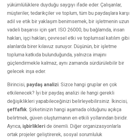
yükümlülüklere duyduğu saygıyı ifade eder. Çalışanlar,
müşteriler, tedarikçiler ve toplum, tüm bu paydaşlara karşı
adil ve etik bir yaklaşım benimsemek, bir işletmenin uzun
vadeli başarısı için şart. ISO 26000, bu bağlamda, insan
hakları, işçi hakları, çevresel etki ve toplumsal katılım gibi
alanlarda birer kılavuz sunuyor. Düşünün, bir işletme
topluma katkıda bulunduğunda, yalnızca imajını
güçlendirmekle kalmaz, aynı zamanda sürdürülebilir bir
gelecek inşa eder.
Birincisi,
paydaş analizi
. Sizce hangi gruplar en çok
etkilenecek? İyi bir paydaş analizi ile hangi gerekli
değişiklikleri yapabileceğinizi belirleyebilirsiniz. İkincisi,
şeffaflık
. Şirketinizin hangi aşamada olduğunu açıkça
belirtmek, güven oluşturmanın en etkili yollarından biridir.
Ayrıca,
işbirlikleri
de önemli. Diğer organizasyonlarla
ortak projeler geliştirerek, sosyal sorumluluk