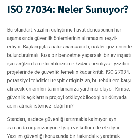
ISO 27034: Neler Sunuyor?
Bu standart, yazılım geliştirme hayat döngüsünün her
aşamasında güvenlik önlemlerinin alınmasını teşvik
ediyor. Başlangıçta analiz aşamasında, riskler göz önünde
bulundurulmalı. Kısa bir benzetme yaparsak, bir ev inşaatı
için sağlam temelin atılması ne kadar önemliyse, yazılım
projelerinde de güvenlik temeli o kadar kritik. ISO 27034,
potansiyel tehditleri tespit ettiğiniz an, bu tehditlere karşı
alınacak önlemleri tanımlamanıza yardımcı oluyor. Kimse,
güvenlik açıklarının projeyi etkileyebileceği bir dünyada
adım atmak istemez, değil mi?
Standart, sadece güvenliği artırmakla kalmıyor, aynı
zamanda organizasyonel yapı ve kültürü de etkiliyor.
Yazılım güvenliği konusunda bir farkındalık yaratmak