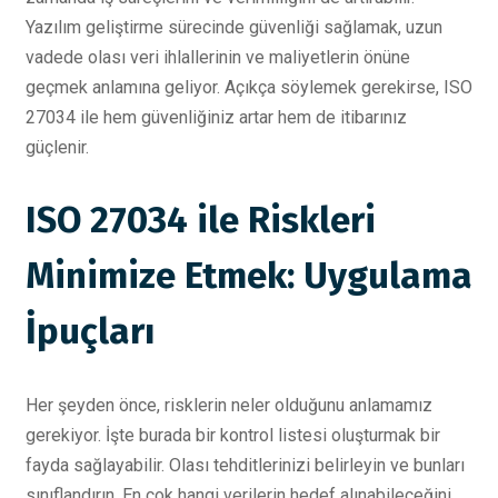
Yazılım geliştirme sürecinde güvenliği sağlamak, uzun
vadede olası veri ihlallerinin ve maliyetlerin önüne
geçmek anlamına geliyor. Açıkça söylemek gerekirse, ISO
27034 ile hem güvenliğiniz artar hem de itibarınız
güçlenir.
ISO 27034 ile Riskleri
Minimize Etmek: Uygulama
İpuçları
Her şeyden önce, risklerin neler olduğunu anlamamız
gerekiyor. İşte burada bir kontrol listesi oluşturmak bir
fayda sağlayabilir. Olası tehditlerinizi belirleyin ve bunları
sınıflandırın. En çok hangi verilerin hedef alınabileceğini