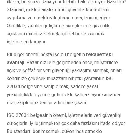
ilkeler, bu süreci daha yönetilebilir hale getiriyor. Nasıl mı?
Standart, riskleri analiz etme, güvenlik kontrollerini
uygulama ve sürekli iyileştirme süreçlerini içeriyor.
Özellikle, yazılım geliştirme süreçlerinde güvenlik
açıklarını minimize etmek için rehberlik sunarak
işletmeleri koruyor.
Bir diğer önemli nokta ise bu belgenin
rekabetteki
avantajı
. Pazar sizi ele geçirmeden önce, müşterilere
açık ve şeffaf bir veri güvenliği yaklaşımı sunmak, onları
kendinize çekecek muazzam bir etki yaratabilir. ISO
27034 belgesine sahip olmak, sadece yasal
yükümlülükleri yerine getirmekle kalmaz, aynı zamanda
sizi rakiplerinizden bir adım öne çıkarır.
ISO 27034 belgesinin önemi, işletmelerin veri güvenliği
süreçlerini iyileştirmekten çok daha fazlasını ifade ediyor.
Bu standartı benimsemek, güven inşa etmekle