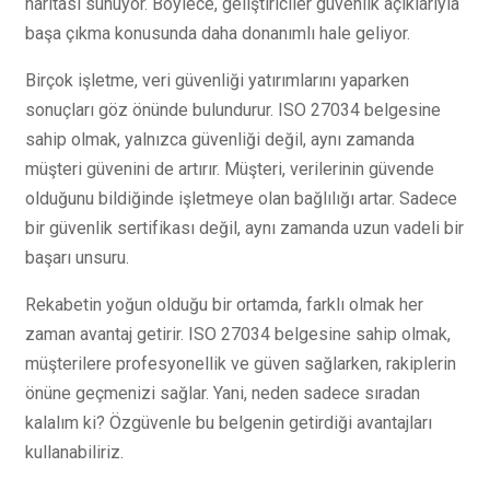
haritası sunuyor. Böylece, geliştiriciler güvenlik açıklarıyla
başa çıkma konusunda daha donanımlı hale geliyor.
Birçok işletme, veri güvenliği yatırımlarını yaparken
sonuçları göz önünde bulundurur. ISO 27034 belgesine
sahip olmak, yalnızca güvenliği değil, aynı zamanda
müşteri güvenini de artırır. Müşteri, verilerinin güvende
olduğunu bildiğinde işletmeye olan bağlılığı artar. Sadece
bir güvenlik sertifikası değil, aynı zamanda uzun vadeli bir
başarı unsuru.
Rekabetin yoğun olduğu bir ortamda, farklı olmak her
zaman avantaj getirir. ISO 27034 belgesine sahip olmak,
müşterilere profesyonellik ve güven sağlarken, rakiplerin
önüne geçmenizi sağlar. Yani, neden sadece sıradan
kalalım ki? Özgüvenle bu belgenin getirdiği avantajları
kullanabiliriz.