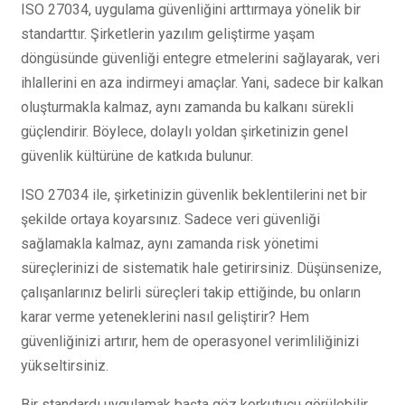
ISO 27034, uygulama güvenliğini arttırmaya yönelik bir
standarttır. Şirketlerin yazılım geliştirme yaşam
döngüsünde güvenliği entegre etmelerini sağlayarak, veri
ihlallerini en aza indirmeyi amaçlar. Yani, sadece bir kalkan
oluşturmakla kalmaz, aynı zamanda bu kalkanı sürekli
güçlendirir. Böylece, dolaylı yoldan şirketinizin genel
güvenlik kültürüne de katkıda bulunur.
ISO 27034 ile, şirketinizin güvenlik beklentilerini net bir
şekilde ortaya koyarsınız. Sadece veri güvenliği
sağlamakla kalmaz, aynı zamanda risk yönetimi
süreçlerinizi de sistematik hale getirirsiniz. Düşünsenize,
çalışanlarınız belirli süreçleri takip ettiğinde, bu onların
karar verme yeteneklerini nasıl geliştirir? Hem
güvenliğinizi artırır, hem de operasyonel verimliliğinizi
yükseltirsiniz.
Bir standardı uygulamak başta göz korkutucu görülebilir.