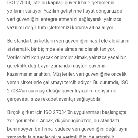
ISO 27034, işte bu kapıları güvenli hale getirmenin
yollarını sunuyor. Yazılım geliştirme hayat döngünüzde
veri güvenliğini entegre etmenizi sağlayarak, yalnızca
yazılımı değil, tüm işletmenizi koruma altına alıyor.
Bu standart, şirketlerin veri güvenliğini nasıl ele aldıklarını
sistematik bir biçimde ele almasına olanak tanıyor.
Verilerinizi koruyacak önlemler almak, yalnızca yasal bir
gereklilik değil, aynı zamanda müşteri güvenini
kazanmanın anahtarı. Müşteriler, veri güvenliğine öncelik
veren şirketlerle çalışmayı tercih ediyor. Bu durumda, ISO
27034’ün sunmuş olduğu güvenli yazılım geliştirme
çerçevesi, size rekabet avantajı sağlayabilir.
Birçok şirket için ISO 27034’ün uygulanması başlangıçta
zor görünebilir. Ancak, düşündüğünüzde, bu standartı
benimseyen bir firma, sadece veri güvenliğini değil, aynı
zamanda iş süreçlerini ve verimliliğini de artırabilir.