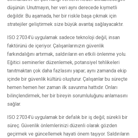
düşünün. Unutmayın, her veri aynı derecede kıymetli
değildir. Bu aşamada, her bir riskle başa çıkmak için
stratejiler geliştirmek size büyük avantaj sağlayacaktır.
ISO 27034’ü uygulamak sadece teknoloji değil, insan
faktörünü de içeriyor. Çalışanlarınızın güvenlik
farkındalığını artırmak, saldırıların en etkili önlenme yolu.
Eğitici seminerler düzenlemek, potansiyel tehlikeleri
tanıtmaktan çok daha fazlasını yapar; aynı zamanda ekip
içinde bir güvenlik kültürü oluşturur. Çalışanlar bu süreçte
hemen hemen her zaman ilk savunma hattıdır. Onları
bilinçlendirmek, her bir bireyin sorumluluğunu anlamasını
sağlar.
ISO 27034’ü uygulamak bir defalık bir iş değil; sürekli bir
süreç. Güvenlik önlemlerinizi düzenli olarak gözden
geçirmek ve güncellemek hayati önem taşıyor. Saldırıların