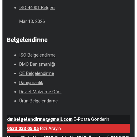
ISO 44001 Belgesi
Mar 13, 2026
Belgelendirme
ISO Belgelendirme
DMO Danışmanlığı
CE Belgelendirme
Danışmanlık
Devlet Malzeme Ofisi
Ürün Belgelendirme
dmbelgelendirme@gmail.com
E-Posta Gönderin
0533 033 05 05
Bizi Arayın