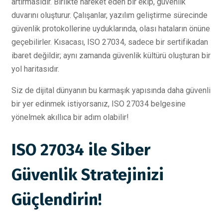
artırmasıdır. Birlikte hareket eden bir ekip, güvenlik
duvarını oluşturur. Çalışanlar, yazılım geliştirme sürecinde
güvenlik protokollerine uyduklarında, olası hataların önüne
geçebilirler. Kısacası, ISO 27034, sadece bir sertifikadan
ibaret değildir; aynı zamanda güvenlik kültürü oluşturan bir
yol haritasıdır.
Siz de dijital dünyanın bu karmaşık yapısında daha güvenli
bir yer edinmek istiyorsanız, ISO 27034 belgesine
yönelmek akıllıca bir adım olabilir!
ISO 27034 ile Siber
Güvenlik Stratejinizi
Güçlendirin!