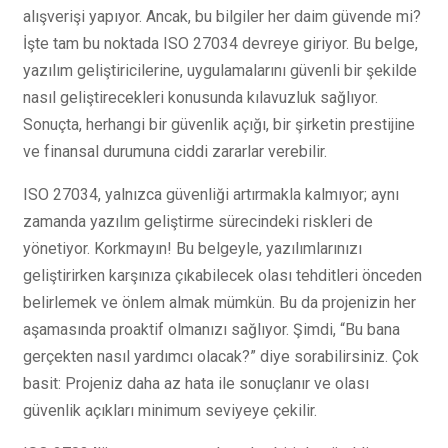
alışverişi yapıyor. Ancak, bu bilgiler her daim güvende mi?
İşte tam bu noktada ISO 27034 devreye giriyor. Bu belge,
yazılım geliştiricilerine, uygulamalarını güvenli bir şekilde
nasıl geliştirecekleri konusunda kılavuzluk sağlıyor.
Sonuçta, herhangi bir güvenlik açığı, bir şirketin prestijine
ve finansal durumuna ciddi zararlar verebilir.
ISO 27034, yalnızca güvenliği artırmakla kalmıyor; aynı
zamanda yazılım geliştirme sürecindeki riskleri de
yönetiyor. Korkmayın! Bu belgeyle, yazılımlarınızı
geliştirirken karşınıza çıkabilecek olası tehditleri önceden
belirlemek ve önlem almak mümkün. Bu da projenizin her
aşamasında proaktif olmanızı sağlıyor. Şimdi, “Bu bana
gerçekten nasıl yardımcı olacak?” diye sorabilirsiniz. Çok
basit: Projeniz daha az hata ile sonuçlanır ve olası
güvenlik açıkları minimum seviyeye çekilir.