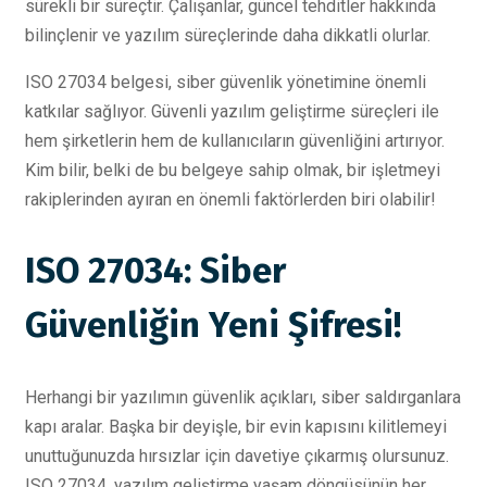
sürekli bir süreçtir. Çalışanlar, güncel tehditler hakkında
bilinçlenir ve yazılım süreçlerinde daha dikkatli olurlar.
ISO 27034 belgesi, siber güvenlik yönetimine önemli
katkılar sağlıyor. Güvenli yazılım geliştirme süreçleri ile
hem şirketlerin hem de kullanıcıların güvenliğini artırıyor.
Kim bilir, belki de bu belgeye sahip olmak, bir işletmeyi
rakiplerinden ayıran en önemli faktörlerden biri olabilir!
ISO 27034: Siber
Güvenliğin Yeni Şifresi!
Herhangi bir yazılımın güvenlik açıkları, siber saldırganlara
kapı aralar. Başka bir deyişle, bir evin kapısını kilitlemeyi
unuttuğunuzda hırsızlar için davetiye çıkarmış olursunuz.
ISO 27034, yazılım geliştirme yaşam döngüsünün her