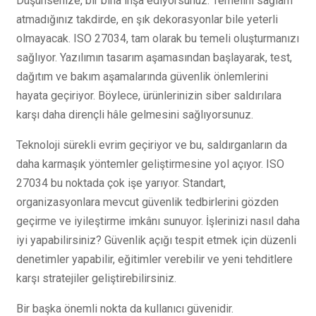
Düşünsenize, bir bina inşa ediyorsunuz. Temelini sağlam
atmadığınız takdirde, en şık dekorasyonlar bile yeterli
olmayacak. ISO 27034, tam olarak bu temeli oluşturmanızı
sağlıyor. Yazılımın tasarım aşamasından başlayarak, test,
dağıtım ve bakım aşamalarında güvenlik önlemlerini
hayata geçiriyor. Böylece, ürünlerinizin siber saldırılara
karşı daha dirençli hâle gelmesini sağlıyorsunuz.
Teknoloji sürekli evrim geçiriyor ve bu, saldırganların da
daha karmaşık yöntemler geliştirmesine yol açıyor. ISO
27034 bu noktada çok işe yarıyor. Standart,
organizasyonlara mevcut güvenlik tedbirlerini gözden
geçirme ve iyileştirme imkânı sunuyor. İşlerinizi nasıl daha
iyi yapabilirsiniz? Güvenlik açığı tespit etmek için düzenli
denetimler yapabilir, eğitimler verebilir ve yeni tehditlere
karşı stratejiler geliştirebilirsiniz.
Bir başka önemli nokta da kullanıcı güvenidir.