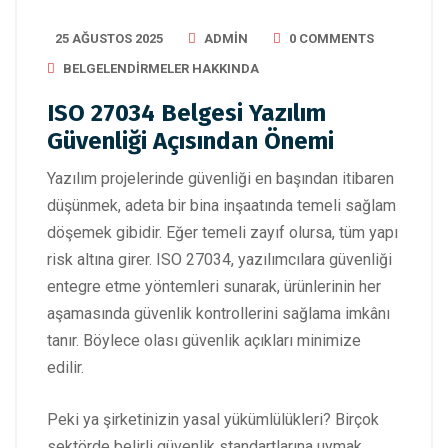
25 AĞUSTOS 2025
ADMIN
0 COMMENTS
BELGELENDIRMELER HAKKINDA
ISO 27034 Belgesi Yazılım
Güvenliği Açısından Önemi
Yazılım projelerinde güvenliği en başından itibaren
düşünmek, adeta bir bina inşaatında temeli sağlam
döşemek gibidir. Eğer temeli zayıf olursa, tüm yapı
risk altına girer. ISO 27034, yazılımcılara güvenliği
entegre etme yöntemleri sunarak, ürünlerinin her
aşamasında güvenlik kontrollerini sağlama imkânı
tanır. Böylece olası güvenlik açıkları minimize
edilir.
Peki ya şirketinizin yasal yükümlülükleri? Birçok
sektörde belirli güvenlik standartlarına uymak