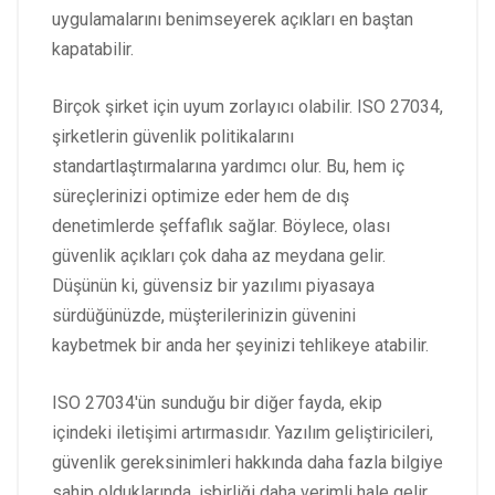
uygulamalarını benimseyerek açıkları en baştan
kapatabilir.
Birçok şirket için uyum zorlayıcı olabilir. ISO 27034,
şirketlerin güvenlik politikalarını
standartlaştırmalarına yardımcı olur. Bu, hem iç
süreçlerinizi optimize eder hem de dış
denetimlerde şeffaflık sağlar. Böylece, olası
güvenlik açıkları çok daha az meydana gelir.
Düşünün ki, güvensiz bir yazılımı piyasaya
sürdüğünüzde, müşterilerinizin güvenini
kaybetmek bir anda her şeyinizi tehlikeye atabilir.
ISO 27034'ün sunduğu bir diğer fayda, ekip
içindeki iletişimi artırmasıdır. Yazılım geliştiricileri,
güvenlik gereksinimleri hakkında daha fazla bilgiye
sahip olduklarında, işbirliği daha verimli hale gelir.