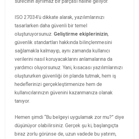
sürecinin ayrılmaz bir parçası haline geliyor.
ISO 27034’ü dikkate alarak, yazılımlarınızı
tasarlarken daha güvenli bir temel
oluşturuyorsunuz.
Geliştirme ekiplerinizin
,
güvenlik standartları hakkında bilinçlenmesini
sağlamakla kalmayıp, aynı zamanda kullanıcı
verilerini nasıl koruyacaklarını anlamalarına da
yardımcı oluyorsunuz. Yani, kısacası yazılımlarınızı
oluştururken güvenliği ön planda tutmak, hem iş
hedeflerinizi gerçekleştirmenize hem de
kullanıcılarınızın güvenini kazanmanıza olanak
tanıyor.
Hemen şimdi “Bu belgeyi uygulamak zor mu?” diye
düşünüyor olabilirsiniz. Gerçek şu ki, başlangıçta
biraz zorlu görünse de, uzun vadede bu yatırım,