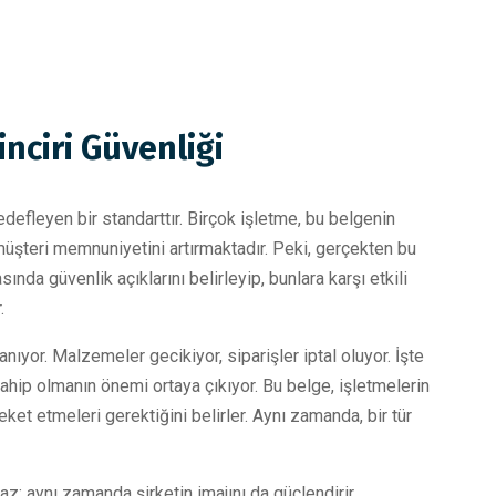
inciri Güvenliği
edefleyen bir standarttır. Birçok işletme, bu belgenin
üşteri memnuniyetini artırmaktadır. Peki, gerçekten bu
nda güvenlik açıklarını belirleyip, bunlara karşı etkili
.
nıyor. Malzemeler gecikiyor, siparişler iptal oluyor. İşte
hip olmanın önemi ortaya çıkıyor. Bu belge, işletmelerin
eket etmeleri gerektiğini belirler. Aynı zamanda, bir tür
az; aynı zamanda şirketin imajını da güçlendirir.