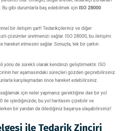
lir. Bu gibi durumlarla baş edebilmek için
ISO 28000
el bir iletişim şart! Tedarikçileriniz ve diğer
 hızlı çözümler üretmenizi sağlar. ISO 28000, bu iletişimi
e hareket etmesini sağlar. Sonuçta, tek bir çarkın
 yönü de sürekli olarak kendinizi geliştirmektir. ISO
cirinin her aşamasındaki süreçleri gözden geçirebilirsiniz.
unlarla karşılaşmadan önce hareket edebilirsiniz.
i sağlamak için neler yapmanız gerektiğine dair bir yol
 ile işlediğinizde, bu yol haritasını çizebilir ve
derken bir yandan da dilediğiniz başarıya ulaşabilirsiniz!
lgesi ile Tedarik Zinciri