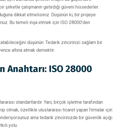
bir şirketle çalışmanın getirdiği güveni hissederler.
duğuna dikkat etmelisiniz. Düşünün ki, bir projeye
nuz. Bu temeli inşa etmek için ISO 28000’den
tabileceğini düşünün. Tedarik zincirinizi sağlam bir
vence altına almak demektir.
in Anahtarı: ISO 28000
ararası standartlardır. Yani, birçok işletme tarafından
ip olmak, özellikle uluslararası ticaret yapan firmalar için
gönderiyorsunuz ama tedarik zincirinizde bir güvenlik açığı
kili yolu.