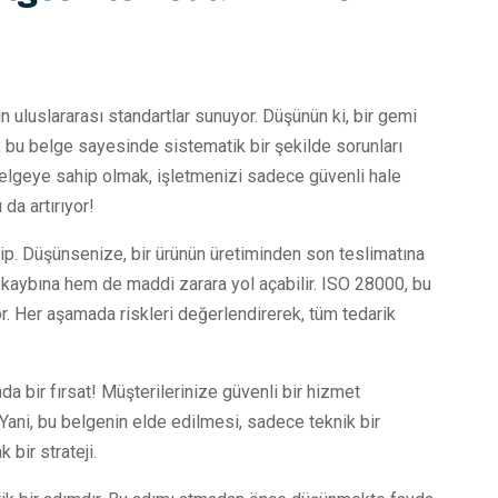
in uluslararası standartlar sunuyor. Düşünün ki, bir gemi
 bu belge sayesinde sistematik bir şekilde sorunları
u belgeye sahip olmak, işletmenizi sadece güvenli hale
da artırıyor!
hip. Düşünsenize, bir ürünün üretiminden son teslimatına
aybına hem de maddi zarara yol açabilir. ISO 28000, bu
r. Her aşamada riskleri değerlendirerek, tüm tedarik
da bir fırsat! Müşterilerinize güvenli bir hizmet
 Yani, bu belgenin elde edilmesi, sadece teknik bir
 bir strateji.