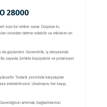
SO 28000
art size bir rehber sunar. Düşünün ki,
yları önceden tahmin edebilir ve etkilerini en
da güçlendirir. Güvenilirlik, iş dünyasında
. Bu sayede, birlikte büyüyebilir ve potansiyel
seltir. Tedarik zincirinde karşılaşılan
za indirebilirsiniz. Unutmayın, her kayıp,
Güvenliğinizi artırmak, bağlantılarınızı