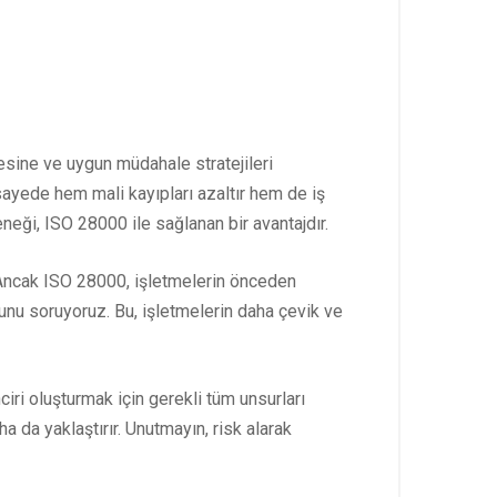
mesine ve uygun müdahale stratejileri
sayede hem mali kayıpları azaltır hem de iş
eneği, ISO 28000 ile sağlanan bir avantajdır.
. Ancak ISO 28000, işletmelerin önceden
sunu soruyoruz. Bu, işletmelerin daha çevik ve
ciri oluşturmak için gerekli tüm unsurları
 da yaklaştırır. Unutmayın, risk alarak