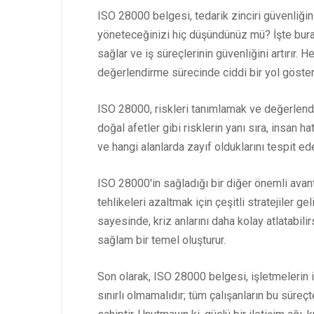
ISO 28000 belgesi, tedarik zinciri güvenliğini
yöneteceğinizi hiç düşündünüz mü? İşte burad
sağlar ve iş süreçlerinin güvenliğini artırır
değerlendirme sürecinde ciddi bir yol gösteri
ISO 28000, riskleri tanımlamak ve değerlendir
doğal afetler gibi risklerin yanı sıra, insan ha
ve hangi alanlarda zayıf olduklarını tespit ed
ISO 28000'in sağladığı bir diğer önemli avant
tehlikeleri azaltmak için çeşitli stratejiler g
sayesinde, kriz anlarını daha kolay atlatabil
sağlam bir temel oluşturur.
Son olarak, ISO 28000 belgesi, işletmelerin iç
sınırlı olmamalıdır; tüm çalışanların bu süreç