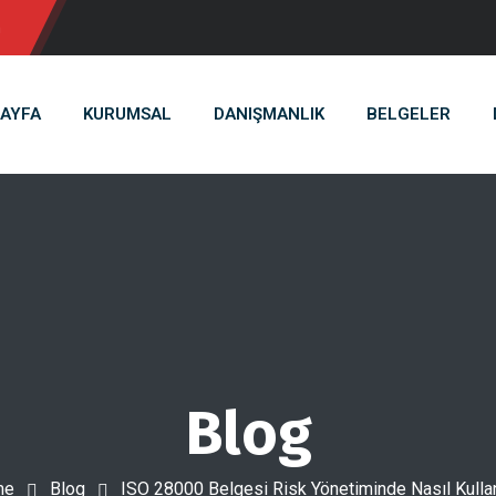
m
AYFA
KURUMSAL
DANIŞMANLIK
BELGELER
Blog
me
Blog
ISO 28000 Belgesi Risk Yönetiminde Nasıl Kullan