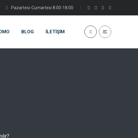
Pazartesi-Cumartesi 8:00-18:00
DMO
BLOG
İLETIŞIM
ılır?