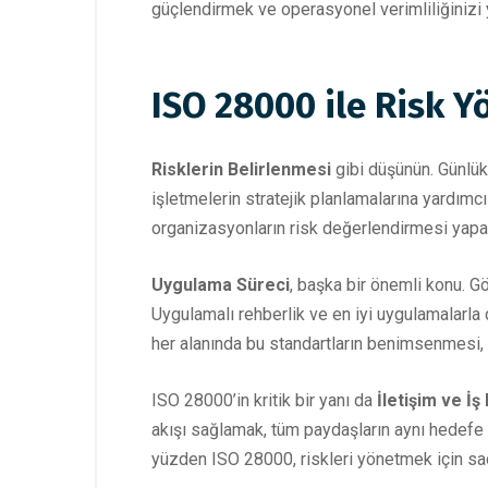
güçlendirmek ve operasyonel verimliliğinizi 
ISO 28000 ile Risk Yö
Risklerin Belirlenmesi
gibi düşünün. Günlük
işletmelerin stratejik planlamalarına yardımc
organizasyonların risk değerlendirmesi yapar
Uygulama Süreci
, başka bir önemli konu. Gö
Uygulamalı rehberlik ve en iyi uygulamalarla 
her alanında bu standartların benimsenmesi, sü
ISO 28000’in kritik bir yanı da
İletişim ve İş 
akışı sağlamak, tüm paydaşların aynı hedefe ko
yüzden ISO 28000, riskleri yönetmek için sade