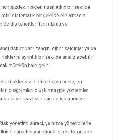
cirinizdeki riskleri nasıl etkin bir şekilde
mini sistematik bir şekilde ele almasını
m de dış tehditleri tanımlama ve
gi riskler var? Yangın, siber saldırılar ya da
isklerini ayrıntılı bir şekilde analiz edebilir
ulmak mümkün hale gelir.
r. Risklerinizi belirledikten sonra, bu
 eğitim programları oluşturma gibi yöntemler
ekteki belirsizlikler için de işletmenize
Risk yönetimi süreci, yalnızca yöneticilerle
 etkin bir şekilde yönetmek için kritik öneme