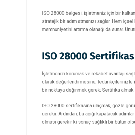
ISO 28000 belgesi, işletmeniz için bir kalkan
stratejik bir adım atmanızı sağlar. Hem içsel 
memnuniyetini artırma olanağı da sunar. Unut
ISO 28000 Sertifikası
İşletmenizi korumak ve rekabet avantajı sağlam
olarak değerlendirmesine, tedarikçilerinizle 
bir noktaya değinmek gerek: Sertifika almak t
ISO 28000 sertifikasına ulaşmak, gözle görülü
gerekir. Ardından, bu açığı kapatacak adımlar 
olması gerekir ki sonuç sağlıklı bir bütün ols