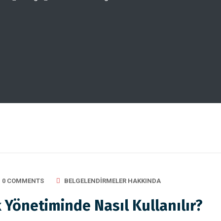
0 COMMENTS
BELGELENDIRMELER HAKKINDA
 Yönetiminde Nasıl Kullanılır?