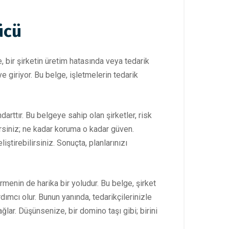
ücü
 bir şirketin üretim hatasında veya tedarik
 giriyor. Bu belge, işletmelerin tedarik
arttır. Bu belgeye sahip olan şirketler, risk
irsiniz; ne kadar koruma o kadar güven.
ştirebilirsiniz. Sonuçta, planlarınızı
menin de harika bir yoludur. Bu belge, şirket
rdımcı olur. Bunun yanında, tedarikçilerinizle
sağlar. Düşünsenize, bir domino taşı gibi; birini