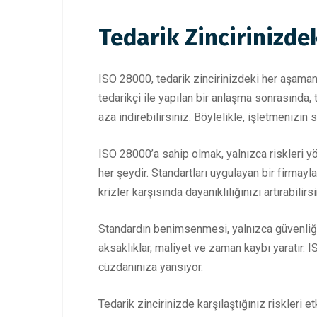
Tedarik Zincirinizde
ISO 28000, tedarik zincirinizdeki her aşamanın
tedarikçi ile yapılan bir anlaşma sonrasında, 
aza indirebilirsiniz. Böylelikle, işletmenizin
ISO 28000’a sahip olmak, yalnızca riskleri yö
her şeydir. Standartları uygulayan bir firmayl
krizler karşısında dayanıklılığınızı artırabilirsi
Standardın benimsenmesi, yalnızca güvenliği 
aksaklıklar, maliyet ve zaman kaybı yaratır. I
cüzdanınıza yansıyor.
Tedarik zincirinizde karşılaştığınız riskleri e