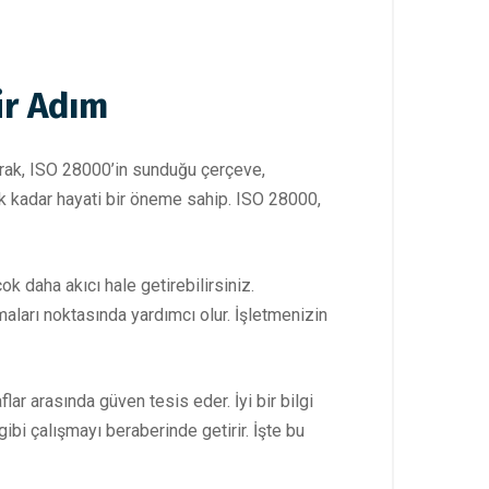
ir Adım
arak, ISO 28000’in sunduğu çerçeve,
mek kadar hayati bir öneme sahip. ISO 28000,
k daha akıcı hale getirebilirsiniz.
aları noktasında yardımcı olur. İşletmenizin
flar arasında güven tesis eder. İyi bir bilgi
gibi çalışmayı beraberinde getirir. İşte bu