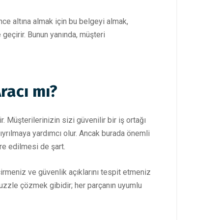
nce altına almak için bu belgeyi almak,
e geçirir. Bunun yanında, müşteri
Aracı mı?
 Müşterilerinizin sizi güvenilir bir iş ortağı
sıyrılmaya yardımcı olur. Ancak burada önemli
re edilmesi de şart.
irmeniz ve güvenlik açıklarını tespit etmeniz
r puzzle çözmek gibidir; her parçanın uyumlu