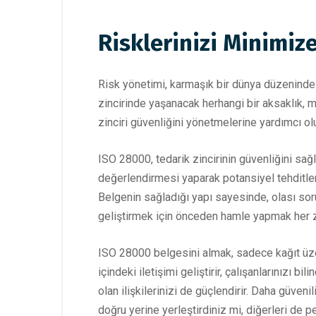
Risklerinizi Minimiz
Risk yönetimi, karmaşık bir dünya düzeninde i
zincirinde yaşanacak herhangi bir aksaklık, m
zinciri güvenliğini yönetmelerine yardımcı o
ISO 28000, tedarik zincirinin güvenliğini sağl
değerlendirmesi yaparak potansiyel tehditleri
Belgenin sağladığı yapı sayesinde, olası sorun
geliştirmek için önceden hamle yapmak her z
ISO 28000 belgesini almak, sadece kağıt üzeri
içindeki iletişimi geliştirir, çalışanlarınızı 
olan ilişkilerinizi de güçlendirir. Daha güvenil
doğru yerine yerleştirdiniz mi, diğerleri de pe