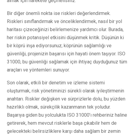
almak için harekete geçmelisiniz.
Bir diğer önemli nokta ise riskleri değerlendirmek.
Riskleri sınıflandırmak ve önceliklendirmek, nasıl bir yol
haritası çizeceğinizi belirlemenize yardımcı olur. Burada,
her riskin potansiyel etkisini düşünmek kritik. Düşünün ki
bir köprü inşa ediyorsunuz; köprünün sağlamlığı ve
güvenliği, projenizin başarısı için hayati önem taşıyor. ISO
31000, bu güvenliği sağlamak için ihtiyaç duyduğunuz tüm
araçları ve yöntemleri sunuyor.
Son olarak, etkili bir denetim ve izleme sistemi
oluşturmak, risk yönetiminizi sürekli olarak iyileştirmenin
anahtarı. Riskler değişken ve sürprizlerle dolu, bu yüzden
hazırlıklı olmak, sürekçilik kazanmanın tek yoludur.
Başarıya giden bu yolculukta ISO 31000’ı rehberiniz haline
getirerek, hem mevcut risklerle başa çıkabilir hem de
gelecekteki belirsizliklere karşı daha sağlam bir zemin