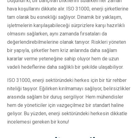
Düşünün ki, bir bahçıvan bitkilerini sularken her zaman
hava koşullarını dikkate alır. ISO 31000, enerji şirketlerine
tam olarak bu esnekliği sağlıyor. Dinamik bir yaklaşım,
işletmelerin karşılaşabileceği sürprizlere karşı hazırlıklı
olmasını sağlarken, aynı zamanda fırsataları da
değerlendirebilmelerine olanak tanıyor. Riskleri yöneten
bir yapıyla, şirketler hem kriz anlarında daha sağlam
kararlar verme yeteneğine sahip oluyor hem de uzun
vadeli hedeflerine daha sağlıklı bir şekilde ulaşabiliyor.
ISO 31000, enerji sektöründeki herkes için bir tür rehber
niteliği taşıyor. Eğilirken kırılmamayı sağlıyor, belirsizlikler
arasında sağlam bir duruş sergiliyor. Hem mühendisler
hem de yöneticiler için vazgeçilmez bir standart haline
geliyor. Bu yüzden, enerji sektöründeki herkesin dikkatle
incelemesi gereken bir konu!