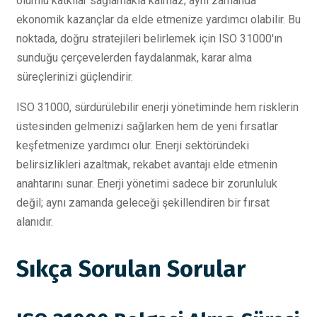
olumlu katkılar sağlamakla kalmaz; aynı zamanda
ekonomik kazançlar da elde etmenize yardımcı olabilir. Bu
noktada, doğru stratejileri belirlemek için ISO 31000'ın
sunduğu çerçevelerden faydalanmak, karar alma
süreçlerinizi güçlendirir.
ISO 31000, sürdürülebilir enerji yönetiminde hem risklerin
üstesinden gelmenizi sağlarken hem de yeni fırsatlar
keşfetmenize yardımcı olur. Enerji sektöründeki
belirsizlikleri azaltmak, rekabet avantajı elde etmenin
anahtarını sunar. Enerji yönetimi sadece bir zorunluluk
değil; aynı zamanda geleceği şekillendiren bir fırsat
alanıdır.
Sıkça Sorulan Sorular