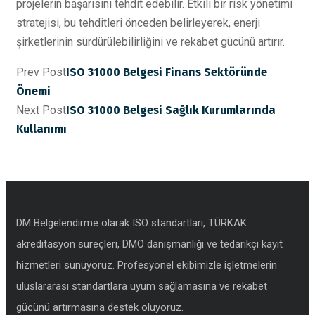
projelerin başarısını tehdit edebilir. Etkili bir risk yönetimi
stratejisi, bu tehditleri önceden belirleyerek, enerji
şirketlerinin sürdürülebilirliğini ve rekabet gücünü artırır.
Prev Post
ISO 31000 Belgesi Finans Sektöründe
Önemi
Next Post
ISO 31000 Belgesi Sağlık Kurumlarında
Kullanımı
DM Belgelendirme olarak ISO standartları, TÜRKAK
akreditasyon süreçleri, DMO danışmanlığı ve tedarikçi kayıt
hizmetleri sunuyoruz. Profesyonel ekibimizle işletmelerin
uluslararası standartlara uyum sağlamasına ve rekabet
gücünü artırmasına destek oluyoruz.