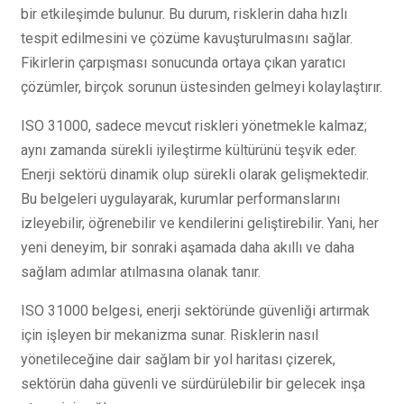
bir etkileşimde bulunur. Bu durum, risklerin daha hızlı
tespit edilmesini ve çözüme kavuşturulmasını sağlar.
Fikirlerin çarpışması sonucunda ortaya çıkan yaratıcı
çözümler, birçok sorunun üstesinden gelmeyi kolaylaştırır.
ISO 31000, sadece mevcut riskleri yönetmekle kalmaz;
aynı zamanda sürekli iyileştirme kültürünü teşvik eder.
Enerji sektörü dinamik olup sürekli olarak gelişmektedir.
Bu belgeleri uygulayarak, kurumlar performanslarını
izleyebilir, öğrenebilir ve kendilerini geliştirebilir. Yani, her
yeni deneyim, bir sonraki aşamada daha akıllı ve daha
sağlam adımlar atılmasına olanak tanır.
ISO 31000 belgesi, enerji sektöründe güvenliği artırmak
için işleyen bir mekanizma sunar. Risklerin nasıl
yönetileceğine dair sağlam bir yol haritası çizerek,
sektörün daha güvenli ve sürdürülebilir bir gelecek inşa