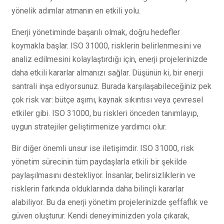
yönelik adımlar atmanın en etkili yolu.
Enerji yönetiminde başarılı olmak, doğru hedefler
koymakla başlar. ISO 31000, risklerin belirlenmesini ve
analiz edilmesini kolaylaştırdığı için, enerji projelerinizde
daha etkili kararlar almanızı sağlar. Düşünün ki, bir enerji
santrali inşa ediyorsunuz. Burada karşılaşabileceğiniz pek
çok risk var: bütçe aşımı, kaynak sıkıntısı veya çevresel
etkiler gibi. ISO 31000, bu riskleri önceden tanımlayıp,
uygun stratejiler geliştirmenize yardımcı olur.
Bir diğer önemli unsur ise iletişimdir. ISO 31000, risk
yönetim sürecinin tüm paydaşlarla etkili bir şekilde
paylaşılmasını destekliyor. İnsanlar, belirsizliklerin ve
risklerin farkında olduklarında daha bilinçli kararlar
alabiliyor. Bu da enerji yönetim projelerinizde şeffaflık ve
güven oluşturur. Kendi deneyiminizden yola çıkarak,