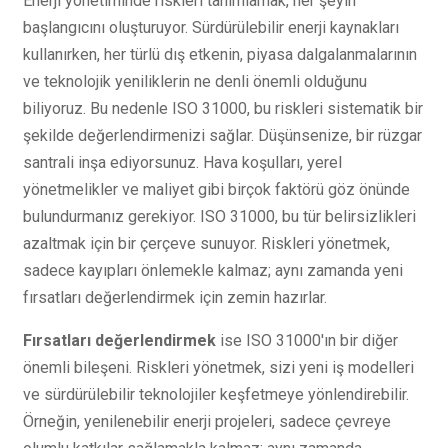
Enerji yönetiminde riskleri tanımlamak, her şeyin
başlangıcını oluşturuyor. Sürdürülebilir enerji kaynakları
kullanırken, her türlü dış etkenin, piyasa dalgalanmalarının
ve teknolojik yeniliklerin ne denli önemli olduğunu
biliyoruz. Bu nedenle ISO 31000, bu riskleri sistematik bir
şekilde değerlendirmenizi sağlar. Düşünsenize, bir rüzgar
santrali inşa ediyorsunuz. Hava koşulları, yerel
yönetmelikler ve maliyet gibi birçok faktörü göz önünde
bulundurmanız gerekiyor. ISO 31000, bu tür belirsizlikleri
azaltmak için bir çerçeve sunuyor. Riskleri yönetmek,
sadece kayıpları önlemekle kalmaz; aynı zamanda yeni
fırsatları değerlendirmek için zemin hazırlar.
Fırsatları değerlendirmek
ise ISO 31000'ın bir diğer
önemli bileşeni. Riskleri yönetmek, sizi yeni iş modelleri
ve sürdürülebilir teknolojiler keşfetmeye yönlendirebilir.
Örneğin, yenilenebilir enerji projeleri, sadece çevreye