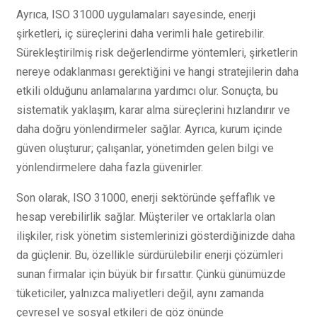
Ayrıca, ISO 31000 uygulamaları sayesinde, enerji
şirketleri, iç süreçlerini daha verimli hale getirebilir.
Sürekleştirilmiş risk değerlendirme yöntemleri, şirketlerin
nereye odaklanması gerektiğini ve hangi stratejilerin daha
etkili olduğunu anlamalarına yardımcı olur. Sonuçta, bu
sistematik yaklaşım, karar alma süreçlerini hızlandırır ve
daha doğru yönlendirmeler sağlar. Ayrıca, kurum içinde
güven oluşturur; çalışanlar, yönetimden gelen bilgi ve
yönlendirmelere daha fazla güvenirler.
Son olarak, ISO 31000, enerji sektöründe şeffaflık ve
hesap verebilirlik sağlar. Müşteriler ve ortaklarla olan
ilişkiler, risk yönetim sistemlerinizi gösterdiğinizde daha
da güçlenir. Bu, özellikle sürdürülebilir enerji çözümleri
sunan firmalar için büyük bir fırsattır. Çünkü günümüzde
tüketiciler, yalnızca maliyetleri değil, aynı zamanda
çevresel ve sosyal etkileri de göz önünde