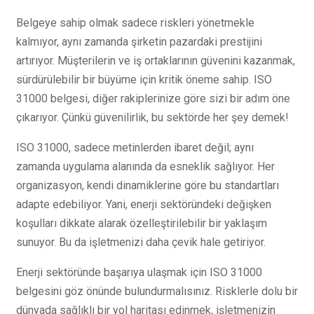
Belgeye sahip olmak sadece riskleri yönetmekle
kalmıyor, aynı zamanda şirketin pazardaki prestijini
artırıyor. Müşterilerin ve iş ortaklarının güvenini kazanmak,
sürdürülebilir bir büyüme için kritik öneme sahip. ISO
31000 belgesi, diğer rakiplerinize göre sizi bir adım öne
çıkarıyor. Çünkü güvenilirlik, bu sektörde her şey demek!
ISO 31000, sadece metinlerden ibaret değil; aynı
zamanda uygulama alanında da esneklik sağlıyor. Her
organizasyon, kendi dinamiklerine göre bu standartları
adapte edebiliyor. Yani, enerji sektöründeki değişken
koşulları dikkate alarak özelleştirilebilir bir yaklaşım
sunuyor. Bu da işletmenizi daha çevik hale getiriyor.
Enerji sektöründe başarıya ulaşmak için ISO 31000
belgesini göz önünde bulundurmalısınız. Risklerle dolu bir
dünyada sağlıklı bir yol haritası edinmek, işletmenizin