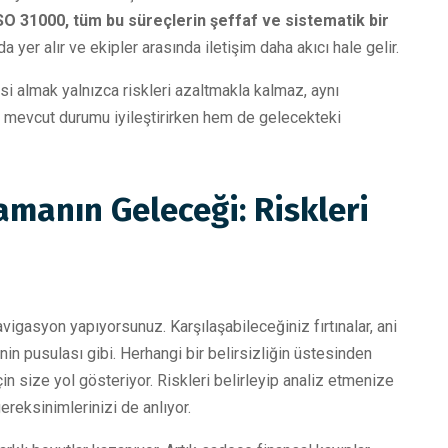
SO 31000, tüm bu süreçlerin şeffaf ve sistematik bir
yer alır ve ekipler arasında iletişim daha akıcı hale gelir.
 almak yalnızca riskleri azaltmakla kalmaz, aynı
mevcut durumu iyileştirirken hem de gelecekteki
lamanın Geleceği: Riskleri
vigasyon yapıyorsunuz. Karşılaşabileceğiniz fırtınalar, ani
nin pusulası gibi. Herhangi bir belirsizliğin üstesinden
in size yol gösteriyor. Riskleri belirleyip analiz etmenize
gereksinimlerinizi de anlıyor.