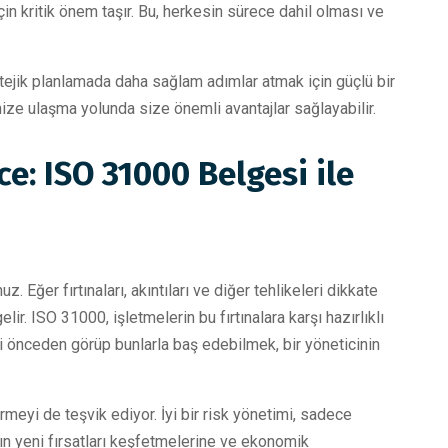
için kritik önem taşır. Bu, herkesin sürece dahil olması ve
tejik planlamada daha sağlam adımlar atmak için güçlü bir
nize ulaşma yolunda size önemli avantajlar sağlayabilir.
e: ISO 31000 Belgesi ile
 Eğer fırtınaları, akıntıları ve diğer tehlikeleri dikkate
. ISO 31000, işletmelerin bu fırtınalara karşı hazırlıklı
leri önceden görüp bunlarla baş edebilmek, bir yöneticinin
irmeyi de teşvik ediyor. İyi bir risk yönetimi, sadece
 yeni fırsatları keşfetmelerine ve ekonomik