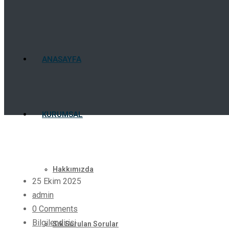
ANASAYFA
KURUMSAL
Hakkımızda
25 Ekim 2025
admin
0 Comments
Bilgilendirici
Sık Sorulan Sorular