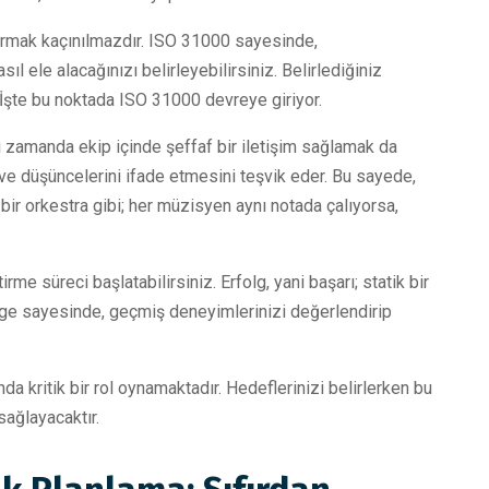
ndurmak kaçınılmazdır. ISO 31000 sayesinde,
l ele alacağınızı belirleyebilirsiniz. Belirlediğiniz
İşte bu noktada ISO 31000 devreye giriyor.
nı zamanda ekip içinde şeffaf bir iletişim sağlamak da
ve düşüncelerini ifade etmesini teşvik eder. Bu sayede,
bir orkestra gibi; her müzisyen aynı notada çalıyorsa,
irme süreci başlatabilirsiniz. Erfolg, yani başarı; statik bir
elge sayesinde, geçmiş deneyimlerinizi değerlendirip
da kritik bir rol oynamaktadır. Hedeflerinizi belirlerken bu
sağlayacaktır.