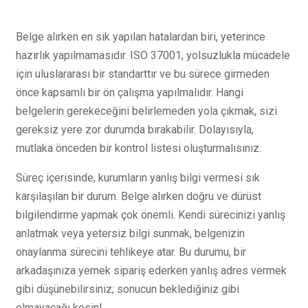
Belge alırken en sık yapılan hatalardan biri, yeterince
hazırlık yapılmamasıdır. ISO 37001, yolsuzlukla mücadele
için uluslararası bir standarttır ve bu sürece girmeden
önce kapsamlı bir ön çalışma yapılmalıdır. Hangi
belgelerin gerekeceğini belirlemeden yola çıkmak, sizi
gereksiz yere zor durumda bırakabilir. Dolayısıyla,
mutlaka önceden bir kontrol listesi oluşturmalısınız.
Süreç içerisinde, kurumların yanlış bilgi vermesi sık
karşılaşılan bir durum. Belge alırken doğru ve dürüst
bilgilendirme yapmak çok önemli. Kendi sürecinizi yanlış
anlatmak veya yetersiz bilgi sunmak, belgenizin
onaylanma sürecini tehlikeye atar. Bu durumu, bir
arkadaşınıza yemek sipariş ederken yanlış adres vermek
gibi düşünebilirsiniz; sonucun beklediğiniz gibi
olmayacağı kesin!