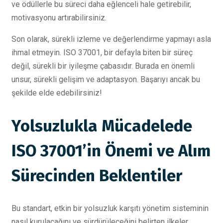
ve ödüllerle bu süreci daha eğlenceli hale getirebilir,
motivasyonu artırabilirsiniz.
Son olarak, sürekli izleme ve değerlendirme yapmayı asla
ihmal etmeyin. ISO 37001, bir defayla biten bir süreç
değil, sürekli bir iyileşme çabasıdır. Burada en önemli
unsur, sürekli gelişim ve adaptasyon. Başarıyı ancak bu
şekilde elde edebilirsiniz!
Yolsuzlukla Mücadelede
ISO 37001’in Önemi ve Alım
Sürecinden Beklentiler
Bu standart, etkin bir yolsuzluk karşıtı yönetim sisteminin
nasıl kurulacağını ve sürdürüleceğini belirten ilkeler