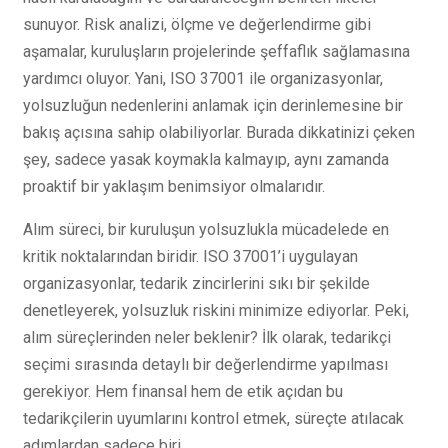
sunuyor. Risk analizi, ölçme ve değerlendirme gibi
aşamalar, kuruluşların projelerinde şeffaflık sağlamasına
yardımcı oluyor. Yani, ISO 37001 ile organizasyonlar,
yolsuzluğun nedenlerini anlamak için derinlemesine bir
bakış açısına sahip olabiliyorlar. Burada dikkatinizi çeken
şey, sadece yasak koymakla kalmayıp, aynı zamanda
proaktif bir yaklaşım benimsiyor olmalarıdır.
Alım süreci, bir kuruluşun yolsuzlukla mücadelede en
kritik noktalarından biridir. ISO 37001’i uygulayan
organizasyonlar, tedarik zincirlerini sıkı bir şekilde
denetleyerek, yolsuzluk riskini minimize ediyorlar. Peki,
alım süreçlerinden neler beklenir? İlk olarak, tedarikçi
seçimi sırasında detaylı bir değerlendirme yapılması
gerekiyor. Hem finansal hem de etik açıdan bu
tedarikçilerin uyumlarını kontrol etmek, süreçte atılacak
adımlardan sadece biri.