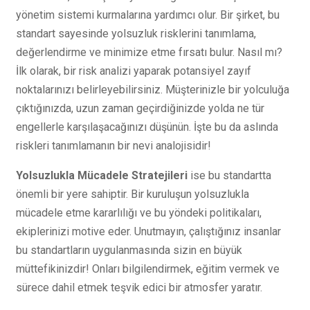
yönetim sistemi kurmalarına yardımcı olur. Bir şirket, bu
standart sayesinde yolsuzluk risklerini tanımlama,
değerlendirme ve minimize etme fırsatı bulur. Nasıl mı?
İlk olarak, bir risk analizi yaparak potansiyel zayıf
noktalarınızı belirleyebilirsiniz. Müşterinizle bir yolculuğa
çıktığınızda, uzun zaman geçirdiğinizde yolda ne tür
engellerle karşılaşacağınızı düşünün. İşte bu da aslında
riskleri tanımlamanın bir nevi analojisidir!
Yolsuzlukla Mücadele Stratejileri
ise bu standartta
önemli bir yere sahiptir. Bir kuruluşun yolsuzlukla
mücadele etme kararlılığı ve bu yöndeki politikaları,
ekiplerinizi motive eder. Unutmayın, çalıştığınız insanlar
bu standartların uygulanmasında sizin en büyük
müttefikinizdir! Onları bilgilendirmek, eğitim vermek ve
sürece dahil etmek teşvik edici bir atmosfer yaratır.