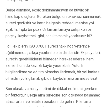
Belge alımında, eksik dokümantasyon da büyük bir
handikap oluşturur. Gereken belgeleri eksiksiz sunmamak,
süreci geciktirir ve hatta belgenin reddedilmesine yol
açabilir. Tıpkı bir puzzle’ı tamamlamaya çalışırken bir
parçayı kaybetmek gibi; nasıl tamamlayacaksınız ki?
İlgili ekiplerin ISO 37001 süreci hakkında yeterince
eğitilmemesi, sıkça yapılan hatalardan biridir. Ekip üyeleri,
sürecin gerekliliklerini bilmeden hareket ederse, hem
zaman hem de kaynak kaybı yaşanabilir. Yeterli
bilgilendirme ve eğitim olmadan ilerlemek, bir yol haritası
olmadan yola çıkmak gibidir; kaybolmanız an meselesi!
Son olarak, zaman yönetimi de dikkat edilmesi gereken
bir faktördür. Belge alım sürecine son dakikada başlamak,
stresi artırır ve hataları beraberinde getirir. Planlama