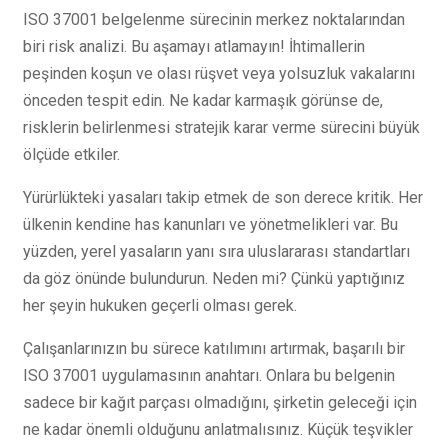
ISO 37001 belgelenme sürecinin merkez noktalarından
biri risk analizi. Bu aşamayı atlamayın! İhtimallerin
peşinden koşun ve olası rüşvet veya yolsuzluk vakalarını
önceden tespit edin. Ne kadar karmaşık görünse de,
risklerin belirlenmesi stratejik karar verme sürecini büyük
ölçüde etkiler.
Yürürlükteki yasaları takip etmek de son derece kritik. Her
ülkenin kendine has kanunları ve yönetmelikleri var. Bu
yüzden, yerel yasaların yanı sıra uluslararası standartları
da göz önünde bulundurun. Neden mi? Çünkü yaptığınız
her şeyin hukuken geçerli olması gerek.
Çalışanlarınızın bu sürece katılımını artırmak, başarılı bir
ISO 37001 uygulamasının anahtarı. Onlara bu belgenin
sadece bir kağıt parçası olmadığını, şirketin geleceği için
ne kadar önemli olduğunu anlatmalısınız. Küçük teşvikler