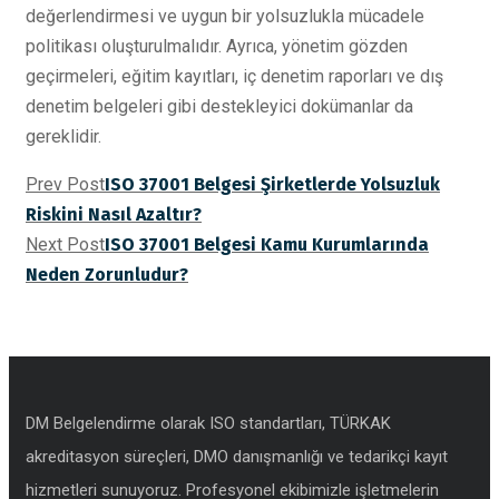
değerlendirmesi ve uygun bir yolsuzlukla mücadele
politikası oluşturulmalıdır. Ayrıca, yönetim gözden
geçirmeleri, eğitim kayıtları, iç denetim raporları ve dış
denetim belgeleri gibi destekleyici dokümanlar da
gereklidir.
Prev Post
ISO 37001 Belgesi Şirketlerde Yolsuzluk
Riskini Nasıl Azaltır?
Next Post
ISO 37001 Belgesi Kamu Kurumlarında
Neden Zorunludur?
DM Belgelendirme olarak ISO standartları, TÜRKAK
akreditasyon süreçleri, DMO danışmanlığı ve tedarikçi kayıt
hizmetleri sunuyoruz. Profesyonel ekibimizle işletmelerin