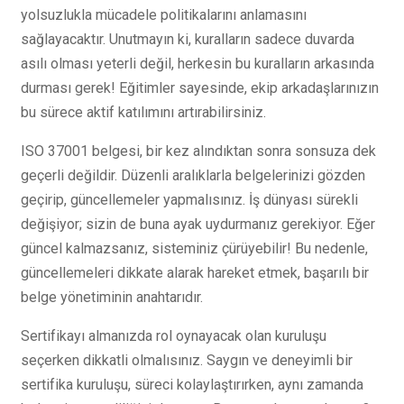
yolsuzlukla mücadele politikalarını anlamasını
sağlayacaktır. Unutmayın ki, kuralların sadece duvarda
asılı olması yeterli değil, herkesin bu kuralların arkasında
durması gerek! Eğitimler sayesinde, ekip arkadaşlarınızın
bu sürece aktif katılımını artırabilirsiniz.
ISO 37001 belgesi, bir kez alındıktan sonra sonsuza dek
geçerli değildir. Düzenli aralıklarla belgelerinizi gözden
geçirip, güncellemeler yapmalısınız. İş dünyası sürekli
değişiyor; sizin de buna ayak uydurmanız gerekiyor. Eğer
güncel kalmazsanız, sisteminiz çürüyebilir! Bu nedenle,
güncellemeleri dikkate alarak hareket etmek, başarılı bir
belge yönetiminin anahtarıdır.
Sertifikayı almanızda rol oynayacak olan kuruluşu
seçerken dikkatli olmalısınız. Saygın ve deneyimli bir
sertifika kuruluşu, süreci kolaylaştırırken, aynı zamanda