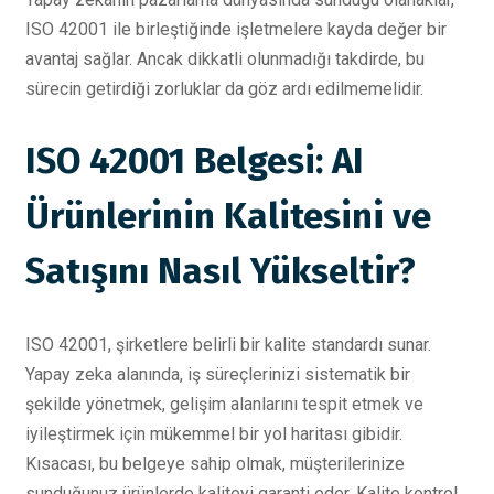
ISO 42001 ile birleştiğinde işletmelere kayda değer bir
avantaj sağlar. Ancak dikkatli olunmadığı takdirde, bu
sürecin getirdiği zorluklar da göz ardı edilmemelidir.
ISO 42001 Belgesi: AI
Ürünlerinin Kalitesini ve
Satışını Nasıl Yükseltir?
ISO 42001, şirketlere belirli bir kalite standardı sunar.
Yapay zeka alanında, iş süreçlerinizi sistematik bir
şekilde yönetmek, gelişim alanlarını tespit etmek ve
iyileştirmek için mükemmel bir yol haritası gibidir.
Kısacası, bu belgeye sahip olmak, müşterilerinize
sunduğunuz ürünlerde kaliteyi garanti eder. Kalite kontrol