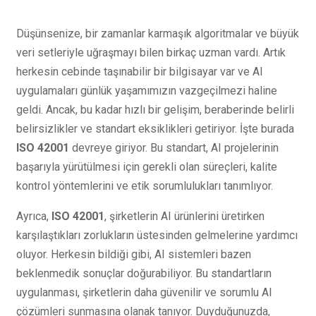
Düşünsenize, bir zamanlar karmaşık algoritmalar ve büyük
veri setleriyle uğraşmayı bilen birkaç uzman vardı. Artık
herkesin cebinde taşınabilir bir bilgisayar var ve AI
uygulamaları günlük yaşamımızın vazgeçilmezi haline
geldi. Ancak, bu kadar hızlı bir gelişim, beraberinde belirli
belirsizlikler ve standart eksiklikleri getiriyor. İşte burada
ISO 42001
devreye giriyor. Bu standart, AI projelerinin
başarıyla yürütülmesi için gerekli olan süreçleri, kalite
kontrol yöntemlerini ve etik sorumlulukları tanımlıyor.
Ayrıca,
ISO 42001
, şirketlerin AI ürünlerini üretirken
karşılaştıkları zorlukların üstesinden gelmelerine yardımcı
oluyor. Herkesin bildiği gibi, AI sistemleri bazen
beklenmedik sonuçlar doğurabiliyor. Bu standartların
uygulanması, şirketlerin daha güvenilir ve sorumlu AI
çözümleri sunmasına olanak tanıyor. Duyduğunuzda,