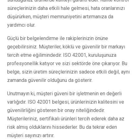
süreçlerinizin daha etkili hale gelmesi, hata oranlarınızı
düşürürken, müşteri memnuniyetini artırmanıza da
yardımcı olur.
Güçlü bir belgelendirme ile rakiplerinizin önüne
geçebilirsiniz. Müşteriler, köklü ve güvenilir bir markayı
tercih etme eğilimindedir. ISO 42001, kuruluşunuza
profesyonellik katıyor ve sizi sektörde öne çıkarıyor. Bu
belge, sizin üretim süreçlerinizin sadece etkili değil, aynı
zamanda güvenilir olduğunu da gösterir.
Unutmayın ki, müşteri güveni bir işletmenin en değerli
varlığıdır. ISO 42001 belgesi, ürünlerinizin kalitesini ve
güvenilirliğini gösteren bir onay niteliğindedir.
Müşterileriniz, sertifikalı ürünleri tercih ederek daha az
risk almış olduklarını hissederler. Bu da tekrar eden
müşteri sayınızı artırır.