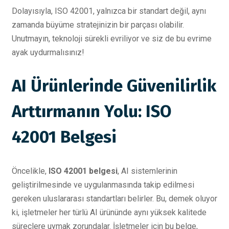
Dolayısıyla, ISO 42001, yalnızca bir standart değil, aynı
zamanda büyüme stratejinizin bir parçası olabilir.
Unutmayın, teknoloji sürekli evriliyor ve siz de bu evrime
ayak uydurmalısınız!
AI Ürünlerinde Güvenilirlik
Arttırmanın Yolu: ISO
42001 Belgesi
Öncelikle,
ISO 42001 belgesi
, AI sistemlerinin
geliştirilmesinde ve uygulanmasında takip edilmesi
gereken uluslararası standartları belirler. Bu, demek oluyor
ki, işletmeler her türlü AI ürününde aynı yüksek kalitede
süreçlere uymak zorundalar. İşletmeler için bu belge,