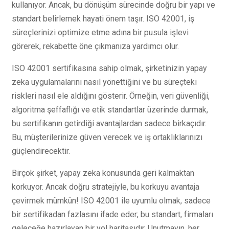
kullanıyor. Ancak, bu dönüşüm sürecinde doğru bir yapı ve
standart belirlemek hayati önem taşır. ISO 42001, iş
süreçlerinizi optimize etme adına bir pusula işlevi
görerek, rekabette öne çıkmanıza yardımcı olur.
ISO 42001 sertifikasına sahip olmak, şirketinizin yapay
zeka uygulamalarını nasıl yönettiğini ve bu süreçteki
riskleri nasıl ele aldığını gösterir. Örneğin, veri güvenliği,
algoritma şeffaflığı ve etik standartlar üzerinde durmak,
bu sertifikanın getirdiği avantajlardan sadece birkaçıdır.
Bu, müşterilerinize güven verecek ve iş ortaklıklarınızı
güçlendirecektir.
Birçok şirket, yapay zeka konusunda geri kalmaktan
korkuyor. Ancak doğru stratejiyle, bu korkuyu avantaja
çevirmek mümkün! ISO 42001 ile uyumlu olmak, sadece
bir sertifikadan fazlasını ifade eder; bu standart, firmaları
geleceğe hazırlayan bir yol haritasıdır. Unutmayın, her