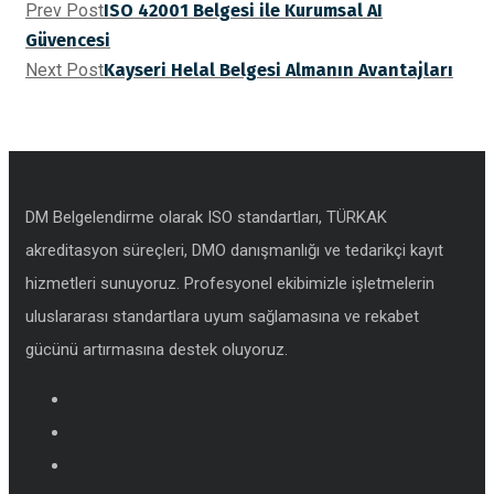
Prev Post
ISO 42001 Belgesi ile Kurumsal AI
Güvencesi
Next Post
Kayseri Helal Belgesi Almanın Avantajları
DM Belgelendirme olarak ISO standartları, TÜRKAK
akreditasyon süreçleri, DMO danışmanlığı ve tedarikçi kayıt
hizmetleri sunuyoruz. Profesyonel ekibimizle işletmelerin
uluslararası standartlara uyum sağlamasına ve rekabet
gücünü artırmasına destek oluyoruz.