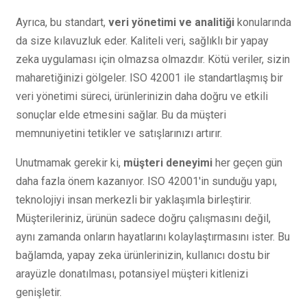
Ayrıca, bu standart,
veri yönetimi ve analitiği
konularında
da size kılavuzluk eder. Kaliteli veri, sağlıklı bir yapay
zeka uygulaması için olmazsa olmazdır. Kötü veriler, sizin
maharetiğinizi gölgeler. ISO 42001 ile standartlaşmış bir
veri yönetimi süreci, ürünlerinizin daha doğru ve etkili
sonuçlar elde etmesini sağlar. Bu da müşteri
memnuniyetini tetikler ve satışlarınızı artırır.
Unutmamak gerekir ki,
müşteri deneyimi
her geçen gün
daha fazla önem kazanıyor. ISO 42001'in sunduğu yapı,
teknolojiyi insan merkezli bir yaklaşımla birleştirir.
Müşterileriniz, ürünün sadece doğru çalışmasını değil,
aynı zamanda onların hayatlarını kolaylaştırmasını ister. Bu
bağlamda, yapay zeka ürünlerinizin, kullanıcı dostu bir
arayüzle donatılması, potansiyel müşteri kitlenizi
genişletir.