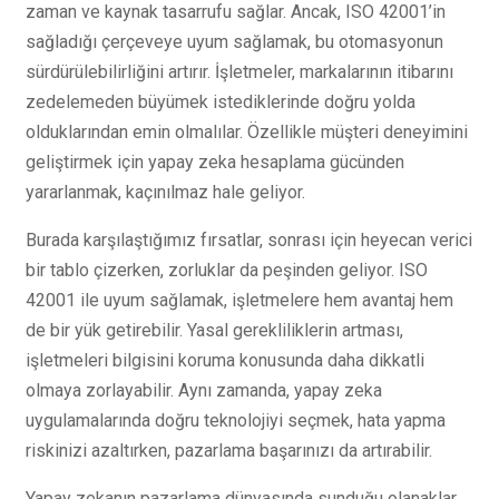
zaman ve kaynak tasarrufu sağlar. Ancak, ISO 42001’in
sağladığı çerçeveye uyum sağlamak, bu otomasyonun
sürdürülebilirliğini artırır. İşletmeler, markalarının itibarını
zedelemeden büyümek istediklerinde doğru yolda
olduklarından emin olmalılar. Özellikle müşteri deneyimini
geliştirmek için yapay zeka hesaplama gücünden
yararlanmak, kaçınılmaz hale geliyor.
Burada karşılaştığımız fırsatlar, sonrası için heyecan verici
bir tablo çizerken, zorluklar da peşinden geliyor. ISO
42001 ile uyum sağlamak, işletmelere hem avantaj hem
de bir yük getirebilir. Yasal gerekliliklerin artması,
işletmeleri bilgisini koruma konusunda daha dikkatli
olmaya zorlayabilir. Aynı zamanda, yapay zeka
uygulamalarında doğru teknolojiyi seçmek, hata yapma
riskinizi azaltırken, pazarlama başarınızı da artırabilir.
Yapay zekanın pazarlama dünyasında sunduğu olanaklar,