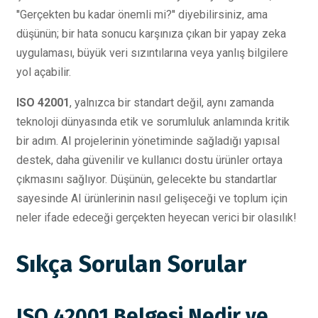
''Gerçekten bu kadar önemli mi?'' diyebilirsiniz, ama
düşünün; bir hata sonucu karşınıza çıkan bir yapay zeka
uygulaması, büyük veri sızıntılarına veya yanlış bilgilere
yol açabilir.
ISO 42001
, yalnızca bir standart değil, aynı zamanda
teknoloji dünyasında etik ve sorumluluk anlamında kritik
bir adım. AI projelerinin yönetiminde sağladığı yapısal
destek, daha güvenilir ve kullanıcı dostu ürünler ortaya
çıkmasını sağlıyor. Düşünün, gelecekte bu standartlar
sayesinde AI ürünlerinin nasıl gelişeceği ve toplum için
neler ifade edeceği gerçekten heyecan verici bir olasılık!
Sıkça Sorulan Sorular
ISO 42001 Belgesi Nedir ve