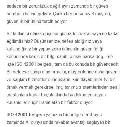
sadece bir zorunluluk değil, aynı zamanda bir güven
sembolü haline geliyor. Çünkü her potansiyel müşteri,
güvenilir bir ürünü tercih ediyor.
Bir kullanıcı olarak düşündüğünüzde, risk almaya ne kadar
eğilimlisiniz? Düşünsenize, nefes aldığınız veya
kullandığınız bir yapay zeka ürününün güvenilirliği
konusunda kesin bir bilgi sahibi olmak harika değil mi?
İşte ISO 42001 belgesi, tam da bu konuda bir güvencedir.
Bu belgeye sahip olan firmalar, müşterilerine daha güvenli
ve sağlam hizmetler sunduklarını kanıtlayabilirler. İyi bir
örnek vermek gerekirse, imaj tanıma sistemlerinden sesli
asistanlara kadar birçok alanda bu dokumentasyon,
kullanıcıların içini rahatlatan bir faktör oluyor.
ISO 42001 belgesi
yalnızca bir belge değil, aynı
zamanda AI dünyasında rekabet avantajı sağlayan bir