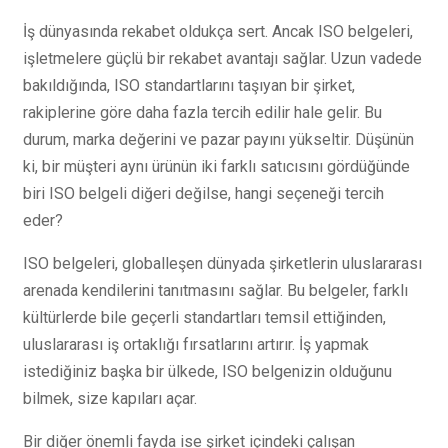
İş dünyasında rekabet oldukça sert. Ancak ISO belgeleri,
işletmelere güçlü bir rekabet avantajı sağlar. Uzun vadede
bakıldığında, ISO standartlarını taşıyan bir şirket,
rakiplerine göre daha fazla tercih edilir hale gelir. Bu
durum, marka değerini ve pazar payını yükseltir. Düşünün
ki, bir müşteri aynı ürünün iki farklı satıcısını gördüğünde
biri ISO belgeli diğeri değilse, hangi seçeneği tercih
eder?
ISO belgeleri, globalleşen dünyada şirketlerin uluslararası
arenada kendilerini tanıtmasını sağlar. Bu belgeler, farklı
kültürlerde bile geçerli standartları temsil ettiğinden,
uluslararası iş ortaklığı fırsatlarını artırır. İş yapmak
istediğiniz başka bir ülkede, ISO belgenizin olduğunu
bilmek, size kapıları açar.
Bir diğer önemli fayda ise şirket içindeki çalışan