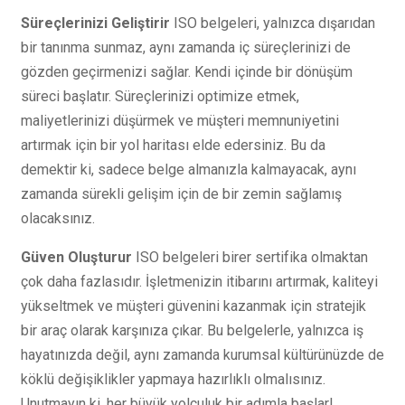
Süreçlerinizi Geliştirir
ISO belgeleri, yalnızca dışarıdan
bir tanınma sunmaz, aynı zamanda iç süreçlerinizi de
gözden geçirmenizi sağlar. Kendi içinde bir dönüşüm
süreci başlatır. Süreçlerinizi optimize etmek,
maliyetlerinizi düşürmek ve müşteri memnuniyetini
artırmak için bir yol haritası elde edersiniz. Bu da
demektir ki, sadece belge almanızla kalmayacak, aynı
zamanda sürekli gelişim için de bir zemin sağlamış
olacaksınız.
Güven Oluşturur
ISO belgeleri birer sertifika olmaktan
çok daha fazlasıdır. İşletmenizin itibarını artırmak, kaliteyi
yükseltmek ve müşteri güvenini kazanmak için stratejik
bir araç olarak karşınıza çıkar. Bu belgelerle, yalnızca iş
hayatınızda değil, aynı zamanda kurumsal kültürünüzde de
köklü değişiklikler yapmaya hazırlıklı olmalısınız.
Unutmayın ki, her büyük yolculuk bir adımla başlar!