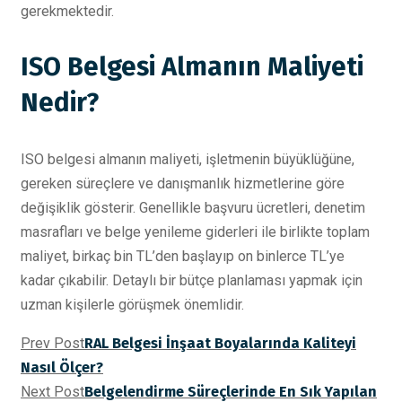
gerekmektedir.
ISO Belgesi Almanın Maliyeti
Nedir?
ISO belgesi almanın maliyeti, işletmenin büyüklüğüne,
gereken süreçlere ve danışmanlık hizmetlerine göre
değişiklik gösterir. Genellikle başvuru ücretleri, denetim
masrafları ve belge yenileme giderleri ile birlikte toplam
maliyet, birkaç bin TL’den başlayıp on binlerce TL’ye
kadar çıkabilir. Detaylı bir bütçe planlaması yapmak için
uzman kişilerle görüşmek önemlidir.
Prev Post
RAL Belgesi İnşaat Boyalarında Kaliteyi
Nasıl Ölçer?
Next Post
Belgelendirme Süreçlerinde En Sık Yapılan