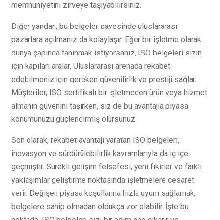
memnuniyetini zirveye taşıyabilirsiniz.
Diğer yandan, bu belgeler sayesinde uluslararası
pazarlara açılmanız da kolaylaşır. Eğer bir işletme olarak
dünya çapında tanınmak istiyorsanız, ISO belgeleri sizin
için kapıları aralar. Uluslararası arenada rekabet
edebilmeniz için gereken güvenilirlik ve prestiji sağlar.
Müşteriler, ISO sertifikalı bir işletmeden ürün veya hizmet
almanın güvenini taşırken, siz de bu avantajla piyasa
konumunuzu güçlendirmiş olursunuz.
Son olarak, rekabet avantajı yaratan ISO belgeleri,
inovasyon ve sürdürülebilirlik kavramlarıyla da iç içe
geçmiştir. Sürekli gelişim felsefesi, yeni fikirler ve farklı
yaklaşımlar geliştirme noktasında işletmelere cesaret
verir. Değişen piyasa koşullarına hızla uyum sağlamak,
belgelere sahip olmadan oldukça zor olabilir. İşte bu
noktada, ISO belgeleri sizi bir adım öne çıkarır ve