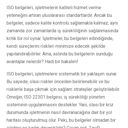
ISO belgeleri, işletmelerin kaliteli hizmet verme
yeteneğini artıran uluslararası standartlardır. Ancak bu
belgeler, sadece kalite kontrolü sağlamakla kalmaz; aynı
zamanda zor zamanlarda iş sürekliliğinin sağlanmasında
kritik bir rol oynar. İşletmeler, bu belgeleri edindiğinde,
kendi süreçlerini riskleri minimize edecek şekilde
yapılandırabilirler. Ama, aslında bu belgelerin sunduğu
avantajlar nelerdir? Hadi bir bakalım!
ISO belgeleri, işletmelere sistematik bir yaklaşım sunar.
Bu sayede, olası riskler önceden belirlenebilir ve bu
risklerle başa çıkmak için sağlam stratejiler geliştirilebilir.
Örneğin, ISO 22301 belgesi, iş sürekliliği yönetim
sisteminin uygulanmasını destekler. Yani, olası bir kriz
durumunda işletmenin nasıl davranacağına dair bir yol
haritası oluşturulmuş olur. Peki, bu belgeler olmadan bir
işletme ne kadar dayanıklıdır? Cevap net: Zayıf!