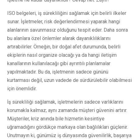
ISO belgeleri, iş sürekliliğini sağlamak için belirli ilkeler
sunar. İşletmeler, risk değerlendirmesi yaparak hangi
alanlarının savunmasız olduğunu tespit eder. Daha sonra
bu alanlara özel önlemler alarak dayanıklılıklarını
artırabilirler. Örneğin, bir doğal afet durumunda, belirli
ekiplerin nasıl organize olacağı ya da hangi iletişim
kanallarının kullanılacağı gibi ayrıntılı planlamalar
yapılmaktadır. Bu da, işletmenin sadece gününü
kurtarması değil, uzun vadede de sürdürülebilir olabilmesi
için önemlidir.
İş sürekliliği sağlamak, işletmelerin sadece varlıklarını
korumakla kalmaz; aynı zamanda müşteri güvenini artırır.
Müşteriler, kriz anında bile hizmetin kesintiye
uğramadığını gördükçe markaya olan bağlılıkları güçlenir.
Unutmayın ki, günümüz iş dünyasında güvenilirlik, başarıya