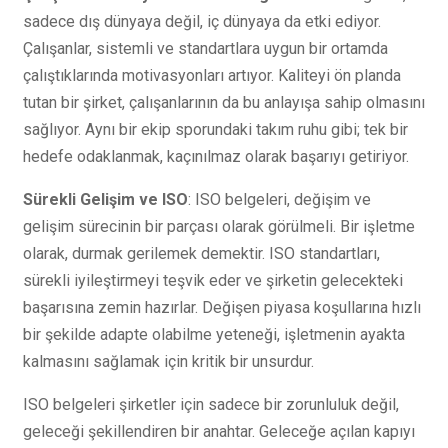
sadece dış dünyaya değil, iç dünyaya da etki ediyor.
Çalışanlar, sistemli ve standartlara uygun bir ortamda
çalıştıklarında motivasyonları artıyor. Kaliteyi ön planda
tutan bir şirket, çalışanlarının da bu anlayışa sahip olmasını
sağlıyor. Aynı bir ekip sporundaki takım ruhu gibi; tek bir
hedefe odaklanmak, kaçınılmaz olarak başarıyı getiriyor.
Sürekli Gelişim ve ISO
: ISO belgeleri, değişim ve
gelişim sürecinin bir parçası olarak görülmeli. Bir işletme
olarak, durmak gerilemek demektir. ISO standartları,
sürekli iyileştirmeyi teşvik eder ve şirketin gelecekteki
başarısına zemin hazırlar. Değişen piyasa koşullarına hızlı
bir şekilde adapte olabilme yeteneği, işletmenin ayakta
kalmasını sağlamak için kritik bir unsurdur.
ISO belgeleri şirketler için sadece bir zorunluluk değil,
geleceği şekillendiren bir anahtar. Geleceğe açılan kapıyı