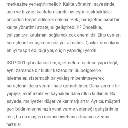
merkezine yerleştirilmelidir. Kalite yönetimi sayesinde,
ürün ve hizmet kaliteleri sürekli iyileştirilir, aksaklıklar
önceden tespit edilerek önlenir. Peki, bir işletme nasıl bir
kalite yönetimi stratejisi geliştirebilir? Öncelikle,
çalışanların katılımını sağlamak çok önemlidir. Ekip üyeleri,
süreçlerin her aşamasında yer almalıdır. Çünkü, sorunların
en iyi tespit edildiği yer, o işin yapıldığı yerdir.
ISO 9001 gibi standartlar, işletmelere sadece yapı değil,
aynı zamanda bir kültür kazandırır. Bu belgelerle
işletmeler, sistematik bir yaklaşım benimseyerek
süreçlerini daha verimli hale getirebilirler. Daha verimli bir
yapıyla, israf azalır ve kaynaklar daha etkin kullanılır. Bu
sayede, maliyetler düşer ve kar marjı artar. Ayrıca, müşteri
geri bildirimlerine hızlı yanıt verme yeteneği geliştirilmiş
olur; bu da müşteri memnuniyetinin artmasına zemin
hazırlar.