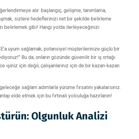
erlendirmeye alır: başlangıç, gelişme, tanımlama,
mak, sizlere hedeflerinizi net bir şekilde belirleme
ı belirlemek gibi! Hangi yolda ilerleyeceğinizi
’a uyum sağlamak, potansiyel müşterilerinize güçlü bir
diyoruz!" Bu da, onların gözünde güvenilir bir iş ortağı
 işiniz için değil, çalışanlarınız için de bir kazan-kazan
geleceğe sağlam adımlarla yürüme fırsatını yakalarsınız.
tajı elde etmek için bu fırtınalı yolculuğa hazırlanın!
ştürün: Olgunluk Analizi