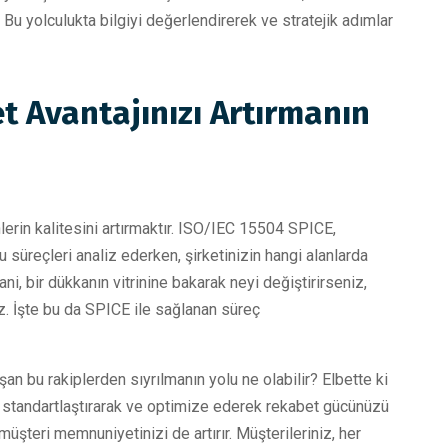
Bu yolculukta bilgiyi değerlendirerek ve stratejik adımlar
t Avantajınızı Artırmanın
lerin kalitesini artırmaktır. ISO/IEC 15504 SPICE,
u süreçleri analiz ederken, şirketinizin hangi alanlarda
ni, bir dükkanın vitrinine bakarak neyi değiştirirseniz,
iz. İşte bu da SPICE ile sağlanan süreç
şan bu rakiplerden sıyrılmanın yolu ne olabilir? Elbette ki
 standartlaştırarak ve optimize ederek rekabet gücünüzü
müşteri memnuniyetinizi de artırır. Müşterileriniz, her