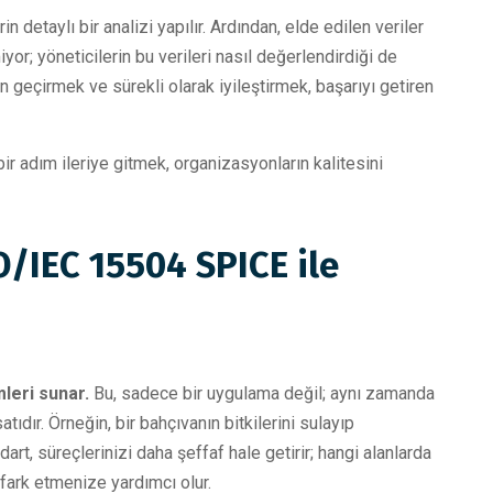
n detaylı bir analizi yapılır. Ardından, elde edilen veriler
yor; yöneticilerin bu verileri nasıl değerlendirdiği de
geçirmek ve sürekli olarak iyileştirmek, başarıyı getiren
ir adım ileriye gitmek, organizasyonların kalitesini
O/IEC 15504 SPICE ile
leri sunar.
Bu, sadece bir uygulama değil; aynı zamanda
dır. Örneğin, bir bahçıvanın bitkilerini sulayıp
rt, süreçlerinizi daha şeffaf hale getirir; hangi alanlarda
fark etmenize yardımcı olur.