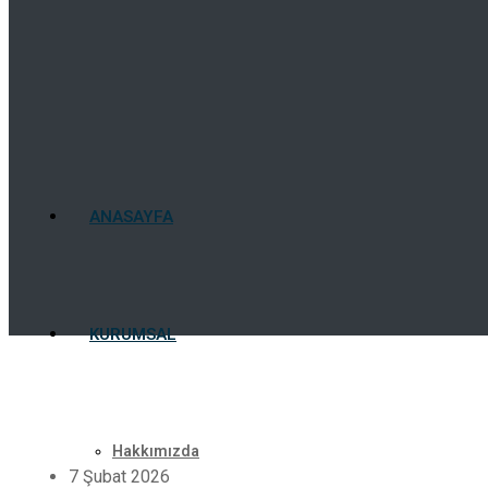
ANASAYFA
KURUMSAL
Hakkımızda
7 Şubat 2026