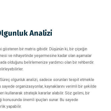
Olgunluk Analizi
i gösteren bir matris gibidir. Düşünün ki, bir çiçeğin
işmesi ve nihayetinde yeşermesine kadar olan aşamalar
a olduğunu belirlemenize yardımcı olan bir rehberdir.
irleyebilirler.
Süreç olgunluk analizi, sadece sorunları tespit etmekle
u sayede organizasyonlar, kaynaklarını verimli bir şekilde
eri kullanarak stratejik kararlar alabilir. Söz gelimi, bir
eği konusunda önemli ipuçları sunar. Bu sayede
lık yapabilir.