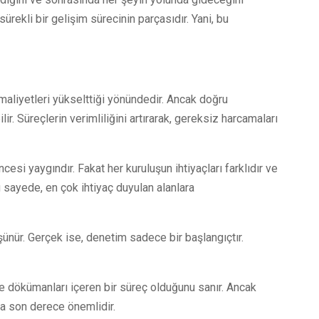
rekli bir gelişim sürecinin parçasıdır. Yani, bu
aliyetleri yükselttiği yönündedir. Ancak doğru
ir. Süreçlerin verimliliğini artırarak, gereksiz harcamaları
si yaygındır. Fakat her kuruluşun ihtiyaçları farklıdır ve
 sayede, en çok ihtiyaç duyulan alanlara
nür. Gerçek ise, denetim sadece bir başlangıçtır.
 dökümanları içeren bir süreç olduğunu sanır. Ancak
da son derece önemlidir.