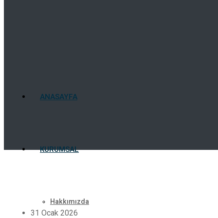
ANASAYFA
KURUMSAL
Hakkımızda
31 Ocak 2026