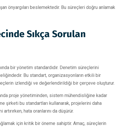
şan önyargıları beslemektedir. Bu süreçleri doğru anlamak
cinde Sıkça Sorulan
nında bir yönetim standardıdır. Denetim süreçlerini
eliğindedir. Bu standart, organizasyonların etkili bir
lerin izlendiği ve değerlendirildiği bir çerçeve oluşturur.
manda proje yönetiminden, sistem mühendisliğine kadar
e şirketi bu standartları kullanarak, projelerini daha
 artırırken, hata oranlarını da düşürür.
lamak için kritik bir öneme sahiptir. Amaç, süreçlerin