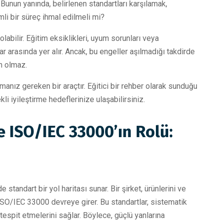
r. Bunun yanında, belirlenen standartları karşılamak,
li bir süreç ihmal edilmeli mi?
abilir. Eğitim eksiklikleri, uyum sorunları veya
lar arasında yer alır. Ancak, bu engeller aşılmadığı takdirde
n olmaz.
nız gereken bir araçtır. Eğitici bir rehber olarak sunduğu
li iyileştirme hedeflerinize ulaşabilirsiniz.
 ISO/IEC 33000’ın Rolü:
andart bir yol haritası sunar. Bir şirket, ürünlerini ve
, ISO/IEC 33000 devreye girer. Bu standartlar, sistematik
tespit etmelerini sağlar. Böylece, güçlü yanlarına