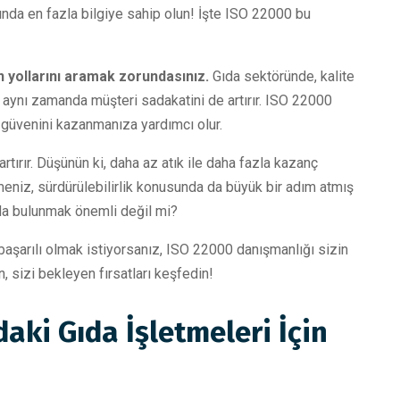
ında en fazla bilgiye sahip olun! İşte ISO 22000 bu
 yollarını aramak zorundasınız.
Gıda sektöründe, kalite
aynı zamanda müşteri sadakatini de artırır. ISO 22000
in güvenini kazanmanıza yardımcı olur.
artırır. Düşünün ki, daha az atık ile daha fazla kazanç
niz, sürdürülebilirlik konusunda da büyük bir adım atmış
kıda bulunmak önemli değil mi?
başarılı olmak istiyorsanız, ISO 22000 danışmanlığı sizin
ın, sizi bekleyen fırsatları keşfedin!
daki Gıda İşletmeleri İçin