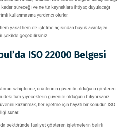
 kadar süreceği ve ne tür kaynaklara ihtiyaç duyulacağı
imli kullanmasına yardımcı olurlar.
 hem yasal hem de işletme açısından büyük avantajlar
r şekilde geçebilirsiniz.
bul’da ISO 22000 Belgesi
storan sahiplerine, ürünlerinin güvenilir olduğunu gösteren
nüdeki tüm yiyeceklerin güvenilir olduğunu biliyorsanız,
güvenini kazanmak, her işletme için hayati bir konudur. ISO
iği sunar.
gıda sektöründe faaliyet gösteren işletmelerin belirli