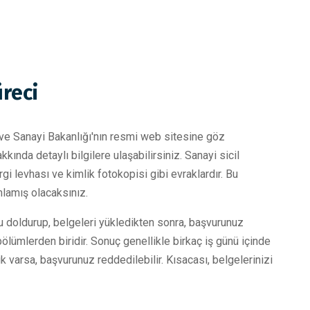
üreci
ik ve Sanayi Bakanlığı'nın resmi web sitesine göz
kında detaylı bilgilere ulaşabilirsiniz. Sanayi sicil
gi levhası ve kimlik fotokopisi gibi evraklardır. Bu
mlamış olacaksınız.
u doldurup, belgeleri yükledikten sonra, başvurunuz
ölümlerden biridir. Sonuç genellikle birkaç iş günü içinde
ik varsa, başvurunuz reddedilebilir. Kısacası, belgelerinizi