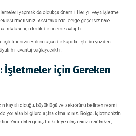
cellemeleri yapmak da oldukça önemli. Her yıl veya işletme
çekleştirmelisiniz. Aksi takdirde, belge geçersiz hale
sal statüsü için kritik bir öneme sahiptir.
ve işletmenizin yolunu açan bir kapıdır. İşte bu yüzden,
yük bir avantaj sağlayacaktır.
: İşletmeler için Gereken
zin kayıtlı olduğu, büyüklüğü ve sektörünü belirten resmi
de yer alan bilgilere aşina olmalısınız. Belge, işletmenizin
endirir. Yani, daha geniş bir kitleye ulaşmanızı sağlarken,