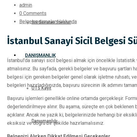
admin
0 Comments
Belgelendirmeler Hakkında
Sık Sorulan Sorular
İstanbul Sanayi Sicil Belgesi S
DANIŞMANLIK
İstanbul'da sanayi sicil belgesi almak için öncelikle İstatist
atmalısınız. Bu sayfada, gerekli belgeler ve başvuru şartları hak
belgesi için gereken belgeler genel olarak işletme ruhsatı, ver
belgeleri hazırladığınızda, başvuru sürecinin ilk adımını tama
ÜTS Kayıt
Başvuru işlemleri genellikle online ortamda gerçekleşir. Form
değerlendirilmeye alınır. Bu aşama, süreçte en çok beklenen b
açıklanır. Ancak ne yazık ki, belgelerinizde herhangi bir eksikl
Danışmanlığı
eksiksiz ve doğru bir şekilde hazırlamalısınız.
Belgenizi Alırken Dikkat Edilmesi Gerekenler