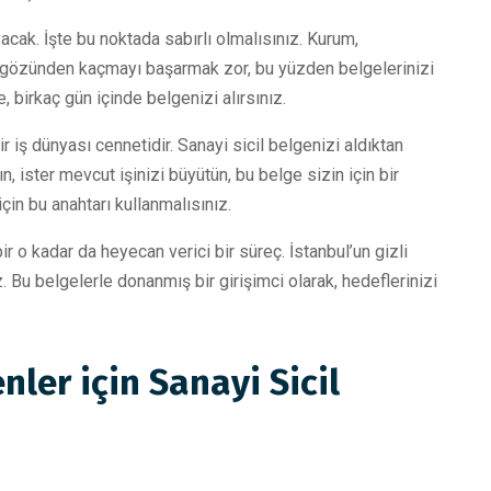
cak. İşte bu noktada sabırlı olmalısınız. Kurum,
ın gözünden kaçmayı başarmak zor, bu yüzden belgelerinizi
 birkaç gün içinde belgenizi alırsınız.
r iş dünyası cennetidir. Sanayi sicil belgenizi aldıktan
ın, ister mevcut işinizi büyütün, bu belge sizin için bir
çin bu anahtarı kullanmalısınız.
r o kadar da heyecan verici bir süreç. İstanbul’un gizli
. Bu belgelerle donanmış bir girişimci olarak, hedeflerinizi
nler için Sanayi Sicil