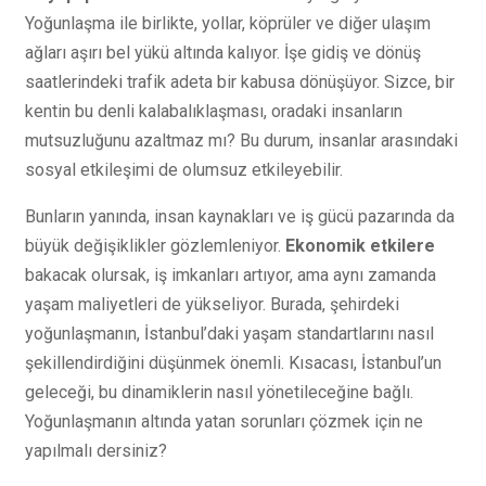
Yoğunlaşma ile birlikte, yollar, köprüler ve diğer ulaşım
ağları aşırı bel yükü altında kalıyor. İşe gidiş ve dönüş
saatlerindeki trafik adeta bir kabusa dönüşüyor. Sizce, bir
kentin bu denli kalabalıklaşması, oradaki insanların
mutsuzluğunu azaltmaz mı? Bu durum, insanlar arasındaki
sosyal etkileşimi de olumsuz etkileyebilir.
Bunların yanında, insan kaynakları ve iş gücü pazarında da
büyük değişiklikler gözlemleniyor.
Ekonomik etkilere
bakacak olursak, iş imkanları artıyor, ama aynı zamanda
yaşam maliyetleri de yükseliyor. Burada, şehirdeki
yoğunlaşmanın, İstanbul’daki yaşam standartlarını nasıl
şekillendirdiğini düşünmek önemli. Kısacası, İstanbul’un
geleceği, bu dinamiklerin nasıl yönetileceğine bağlı.
Yoğunlaşmanın altında yatan sorunları çözmek için ne
yapılmalı dersiniz?