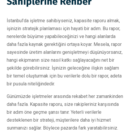
Sahiplerine Rehber
İstanbul’da işletme sahibiyseniz, kapasite raporu almak,
işinizin stratejik planlaması için hayati bir adım. Bu rapor,
nerelerde büyüme yapabileceğinizi ve hangi alanlarda
daha fazla kaynak gerektiğini ortaya koyar. Mesela, rapor
sayesinde üretim alanlarını genişletmeyi düşünüyorsanız,
hangi ekipmanın size nasıl katkı sağlayacağını net bir
şekilde görebilirsiniz. İşinizin geleceğine ilişkin sağlam
bir temel oluşturmak için bu verilerle dolu bir rapor, adeta
bir pusula niteliğindedir.
Günümüzde işletmeler arasında rekabet her zamankinden
daha fazla. Kapasite raporu, size rakipleriniz karşısında
bir adım öne geçme şansı tanır. Yeterli verilerle
desteklenen bir strateji, müşterilere daha iyi hizmet
sunmanızı sağlar. Böylece pazarda fark yaratabilirsiniz.