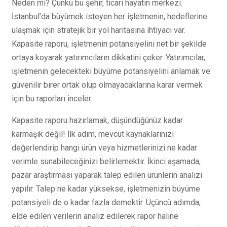
Neden mi? Çünkü bu şehir, ticari hayatın merkezi.
İstanbul’da büyümek isteyen her işletmenin, hedeflerine
ulaşmak için stratejik bir yol haritasına ihtiyacı var.
Kapasite raporu, işletmenin potansiyelini net bir şekilde
ortaya koyarak yatırımcıların dikkatini çeker. Yatırımcılar,
işletmenin gelecekteki büyüme potansiyelini anlamak ve
güvenilir birer ortak olup olmayacaklarına karar vermek
için bu raporları inceler.
Kapasite raporu hazırlamak, düşündüğünüz kadar
karmaşık değil! İlk adım, mevcut kaynaklarınızı
değerlendirip hangi ürün veya hizmetlerinizi ne kadar
verimle sunabileceğinizi belirlemektir. İkinci aşamada,
pazar araştırması yaparak talep edilen ürünlerin analizi
yapılır. Talep ne kadar yüksekse, işletmenizin büyüme
potansiyeli de o kadar fazla demektir. Üçüncü adımda,
elde edilen verilerin analiz edilerek rapor haline