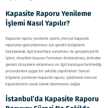
Kapasite Raporu Yenileme
İşlemi Nasıl Yapılır?
Kapasite raporu yenileme işlemi, mevcut kapasite
raporunun güncellenmesi için gerekli belgelerin
hazırlanarak ilgili kurumlara sunulması ile gerçekleştirilir.
İşlem, öncelikle başvuru formunun doldurulması, ardından
gerekli dosyaların eklenmesi ve ilgili kuruluşun belirlediği
prosedürlere uygun bir şekilde yapılmalıdır. Güncel
bilgilerle yenilenen kapasite raporu, işletmenin mevcut
kapasitesinin yasal olarak tanınmasını sağlar.
İstanbul’da Kapasite Raporu