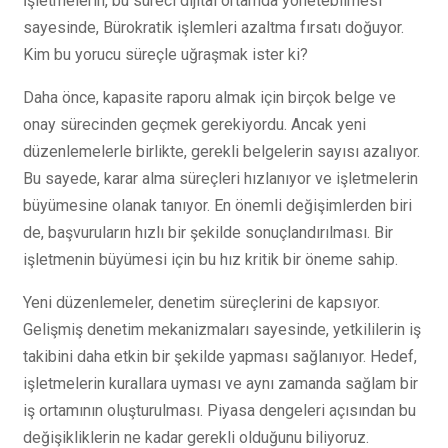
İşletmelerin, bu süreci dijital ortamda yönetebilmesi
sayesinde, Bürokratik işlemleri azaltma fırsatı doğuyor.
Kim bu yorucu süreçle uğraşmak ister ki?
Daha önce, kapasite raporu almak için birçok belge ve
onay sürecinden geçmek gerekiyordu. Ancak yeni
düzenlemelerle birlikte, gerekli belgelerin sayısı azalıyor.
Bu sayede, karar alma süreçleri hızlanıyor ve işletmelerin
büyümesine olanak tanıyor. En önemli değişimlerden biri
de, başvuruların hızlı bir şekilde sonuçlandırılması. Bir
işletmenin büyümesi için bu hız kritik bir öneme sahip.
Yeni düzenlemeler, denetim süreçlerini de kapsıyor.
Gelişmiş denetim mekanizmaları sayesinde, yetkililerin iş
takibini daha etkin bir şekilde yapması sağlanıyor. Hedef,
işletmelerin kurallara uyması ve aynı zamanda sağlam bir
iş ortamının oluşturulması. Piyasa dengeleri açısından bu
değişikliklerin ne kadar gerekli olduğunu biliyoruz.