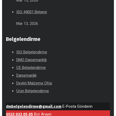
Mar 13, 2026
ISO 44001 Belgesi
Mar 13, 2026
Belgelendirme
ISO Belgelendirme
DMO Danışmanlığı
CE Belgelendirme
Danışmanlık
Devlet Malzeme Ofisi
Ürün Belgelendirme
dmbelgelendirme@gmail.com
E-Posta Gönderin
0533 033 05 05
Bizi Arayın