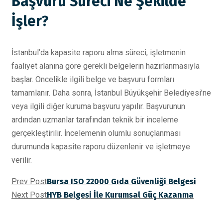
Başvuru Süreci Ne Şekilde
İşler?
İstanbul’da kapasite raporu alma süreci, işletmenin
faaliyet alanına göre gerekli belgelerin hazırlanmasıyla
başlar. Öncelikle ilgili belge ve başvuru formları
tamamlanır. Daha sonra, İstanbul Büyükşehir Belediyesi’ne
veya ilgili diğer kuruma başvuru yapılır. Başvurunun
ardından uzmanlar tarafından teknik bir inceleme
gerçekleştirilir. İncelemenin olumlu sonuçlanması
durumunda kapasite raporu düzenlenir ve işletmeye
verilir.
Prev Post
Bursa ISO 22000 Gıda Güvenliği Belgesi
Next Post
HYB Belgesi İle Kurumsal Güç Kazanma