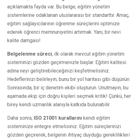
açıklamakta fayda var. Bu belge, eğitim yönetim
sistemlerine odaklanan uluslararası bir standarttır. Amaç,
eğitim sağlayıcılarının öğrenme süreçlerini optimize
ederek öğrenci memnuniyetini artırmak. Yani, bir nevi
kalite damgası!
Belgelenme süreci
, ilk olarak mevcut eğitim yönetim
sisteminizi gözden geçirmenizle başlar. Eğitim kalitesi
adına neyi geliştirebileceğinizi keşfetmelisiniz.
Hedeflerinizi belirleyin; bunu bir yol haritası gibi düşünün.
Sonrasında, bir iç denetim ekibi oluşturun. Unutmayın, bu
aşamada ekip için doğru kişileri seçmek kritik! Çünkü, her
birey kendi uzmanlık alanıyla katkıda bulunabilir.
Daha sonra,
ISO 21001 kurallarını
kendi eğitim
sisteminize entegre etmelisiniz. Eğitim süreçlerinizi
gözden geçirerek, belgenin ihtiyaç duyduğu gereklilikleri