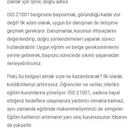
olanlar için İzmir, doğru adres.
ISO 21001 belgesine başvurmak, göründüğü kadar zor
değil! İlk adım olarak, uygun bir danışman ile iletişime
geçmek gerekiyor. Danışmanlar, kurumun ihtiyaçlarını
değerlendirip, doğru yönlendirmeleri yaparak süreci
hızlandırabilir. Uygun eğitim ve belge gereksinimlerini
yerine getirerek, başvuru sürecinde sıkıntı yaşamadan
ilerleyebilirsiniz.
Peki, bu belgeyi almak size ne kazandıracak? İlk olarak,
kredibilitenizi artırırsınız. Öğrenciler ve veliler, nitelikli
eğitim kurumlarına yöneliyor. ISO 21001, sadece hayal
ettiğiniz hedeflere ulaşmanıza yardımcı olmakla kalmaz,
aynı zamanda eğitimde mükemmeliyetinizi de simgeler.
Eğitim kalitenizi artırmanın yanı sıra, kurumunuzun itibarını
da yükseltir.