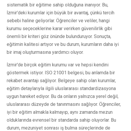
sistematik bir eğitime sahip olduğuna inanıyor. Bu,
İzmir’deki kurumlar için büyük bir avantaj, çünkü tercih
sebebi haline geliyorlar. Öğrenciler ve veliler, hangi
kurumu seçeceklerine karar verirken güvenilirlik gibi
önemli bir kriteri göz önünde bulunduruyor. Sonuçta,
eğitimin kalitesi artıyor ve bu durum, kurumların daha iyi
bir imaj oluşturmasına yardımcı oluyor.
İzmir'de birçok eğitim kurumu var ve hepsi kendini
göstermek istiyor. ISO 21001 belgesi, bu anlamda bir
rekabet avantajı sağlıyor. Belgeye sahip olan kurumlar,
eğitim detaylarıyla ilgili uluslararası standardizasyona
uygun hareket ediyor. Bu da onların yalnızca yerel değil,
uluslararası düzeyde de tanınmasını sağlıyor. Öğrenciler,
iyi bir eğitim almakla kalmayıp, aynı zamanda mezun
olduklarında evrensel bir standarda sahip oluyorlar. Bu
durum, mezuniyet sonrası iş bulma süreçlerinde de