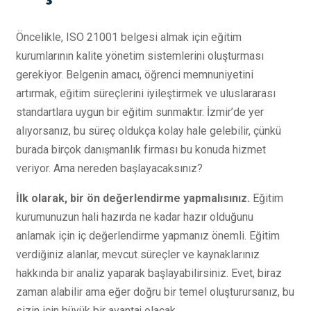
Öncelikle, ISO 21001 belgesi almak için eğitim
kurumlarının kalite yönetim sistemlerini oluşturması
gerekiyor. Belgenin amacı, öğrenci memnuniyetini
artırmak, eğitim süreçlerini iyileştirmek ve uluslararası
standartlara uygun bir eğitim sunmaktır. İzmir’de yer
alıyorsanız, bu süreç oldukça kolay hale gelebilir, çünkü
burada birçok danışmanlık firması bu konuda hizmet
veriyor. Ama nereden başlayacaksınız?
İlk olarak, bir ön değerlendirme yapmalısınız.
Eğitim
kurumunuzun hali hazırda ne kadar hazır olduğunu
anlamak için iç değerlendirme yapmanız önemli. Eğitim
verdiğiniz alanlar, mevcut süreçler ve kaynaklarınız
hakkında bir analiz yaparak başlayabilirsiniz. Evet, biraz
zaman alabilir ama eğer doğru bir temel oluşturursanız, bu
sizin için büyük bir avantaj olacak.