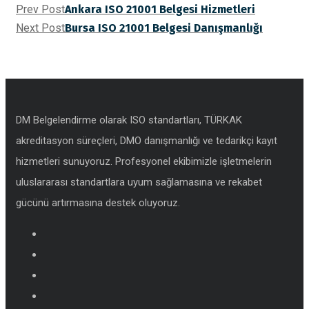
Prev Post
Ankara ISO 21001 Belgesi Hizmetleri
Next Post
Bursa ISO 21001 Belgesi Danışmanlığı
DM Belgelendirme olarak ISO standartları, TÜRKAK
akreditasyon süreçleri, DMO danışmanlığı ve tedarikçi kayıt
hizmetleri sunuyoruz. Profesyonel ekibimizle işletmelerin
uluslararası standartlara uyum sağlamasına ve rekabet
gücünü artırmasına destek oluyoruz.