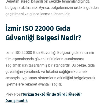
Denetim süreci başarılı bir şekilde tamamlandığında,
belgeyi alabilirsiniz. Ayrıca, belgelerinizin sıklıkla gözden
geçirilmesi ve güncellenmesi önemlidir.
İzmir ISO 22000 Gıda
Güvenliği Belgesi Nedir?
İzmir ISO 22000 Gıda Güvenliği Belgesi, gıda zincirinin
tüm aşamalarında güvenilir ürünlerin sunulmasını
sağlamak için tasarlanmış bir standarttır. Bu belge, gıda
güvenliğini yönetmek ve tüketici sağlığını korumak
amacıyla uygulanan sistemlerin etkinliğini belgeleyerek
işletmelere rekabet avantajı sağlar.
Prev Post
Turizm Sektöründe Sürdürülebilir
Danışmanlık