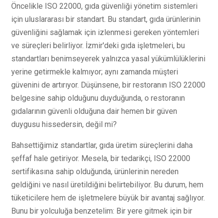
Öncelikle ISO 22000, gıda güvenliği yönetim sistemleri
için uluslararası bir standart. Bu standart, gıda ürünlerinin
güvenliğini sağlamak için izlenmesi gereken yöntemleri
ve süreçleri belirliyor. İzmir'deki gıda işletmeleri, bu
standartları benimseyerek yalnızca yasal yükümlülüklerini
yerine getirmekle kalmıyor; aynı zamanda müşteri
güvenini de artırıyor. Düşünsene, bir restoranın ISO 22000
belgesine sahip olduğunu duyduğunda, o restoranın
gıdalarının güvenli olduğuna dair hemen bir güven
duygusu hissedersin, değil mi?
Bahsettiğimiz standartlar, gıda üretim süreçlerini daha
şeffaf hale getiriyor. Mesela, bir tedarikçi, ISO 22000
sertifikasına sahip olduğunda, ürünlerinin nereden
geldiğini ve nasıl üretildiğini belirtebiliyor. Bu durum, hem
tüketicilere hem de işletmelere büyük bir avantaj sağlıyor.
Bunu bir yolculuğa benzetelim: Bir yere gitmek için bir