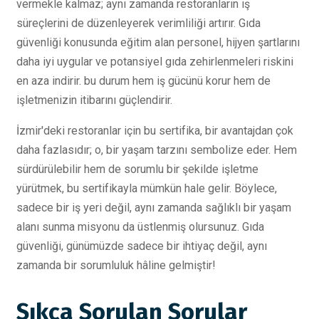
vermekle kalmaz; aynı zamanda restoranların iş
süreçlerini de düzenleyerek verimliliği artırır. Gıda
güvenliği konusunda eğitim alan personel, hijyen şartlarını
daha iyi uygular ve potansiyel gıda zehirlenmeleri riskini
en aza indirir. bu durum hem iş gücünü korur hem de
işletmenizin itibarını güçlendirir.
İzmir'deki restoranlar için bu sertifika, bir avantajdan çok
daha fazlasıdır; o, bir yaşam tarzını sembolize eder. Hem
sürdürülebilir hem de sorumlu bir şekilde işletme
yürütmek, bu sertifikayla mümkün hale gelir. Böylece,
sadece bir iş yeri değil, aynı zamanda sağlıklı bir yaşam
alanı sunma misyonu da üstlenmiş olursunuz. Gıda
güvenliği, günümüzde sadece bir ihtiyaç değil, aynı
zamanda bir sorumluluk hâline gelmiştir!
Sıkça Sorulan Sorular