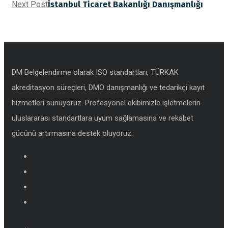
Next Post
İstanbul Ticaret Bakanlığı Danışmanlığı
DM Belgelendirme olarak ISO standartları, TÜRKAK
akreditasyon süreçleri, DMO danışmanlığı ve tedarikçi kayıt
hizmetleri sunuyoruz. Profesyonel ekibimizle işletmelerin
uluslararası standartlara uyum sağlamasına ve rekabet
gücünü artırmasına destek oluyoruz.