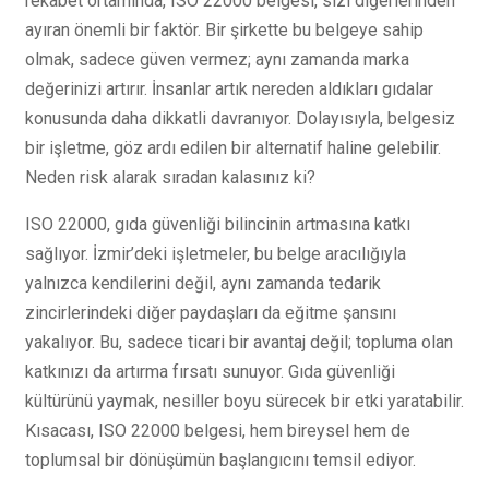
rekabet ortamında, ISO 22000 belgesi, sizi diğerlerinden
ayıran önemli bir faktör. Bir şirkette bu belgeye sahip
olmak, sadece güven vermez; aynı zamanda marka
değerinizi artırır. İnsanlar artık nereden aldıkları gıdalar
konusunda daha dikkatli davranıyor. Dolayısıyla, belgesiz
bir işletme, göz ardı edilen bir alternatif haline gelebilir.
Neden risk alarak sıradan kalasınız ki?
ISO 22000, gıda güvenliği bilincinin artmasına katkı
sağlıyor. İzmir’deki işletmeler, bu belge aracılığıyla
yalnızca kendilerini değil, aynı zamanda tedarik
zincirlerindeki diğer paydaşları da eğitme şansını
yakalıyor. Bu, sadece ticari bir avantaj değil; topluma olan
katkınızı da artırma fırsatı sunuyor. Gıda güvenliği
kültürünü yaymak, nesiller boyu sürecek bir etki yaratabilir.
Kısacası, ISO 22000 belgesi, hem bireysel hem de
toplumsal bir dönüşümün başlangıcını temsil ediyor.