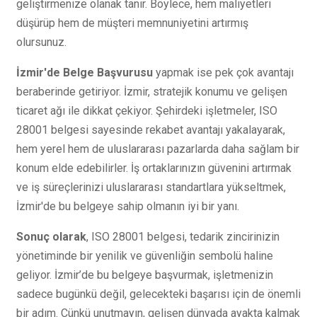
geliştirmenize olanak tanır. Böylece, hem maliyetleri
düşürüp hem de müşteri memnuniyetini artırmış
olursunuz.
İzmir'de Belge Başvurusu
yapmak ise pek çok avantajı
beraberinde getiriyor. İzmir, stratejik konumu ve gelişen
ticaret ağı ile dikkat çekiyor. Şehirdeki işletmeler, ISO
28001 belgesi sayesinde rekabet avantajı yakalayarak,
hem yerel hem de uluslararası pazarlarda daha sağlam bir
konum elde edebilirler. İş ortaklarınızın güvenini artırmak
ve iş süreçlerinizi uluslararası standartlara yükseltmek,
İzmir'de bu belgeye sahip olmanın iyi bir yanı.
Sonuç olarak
, ISO 28001 belgesi, tedarik zincirinizin
yönetiminde bir yenilik ve güvenliğin sembolü haline
geliyor. İzmir’de bu belgeye başvurmak, işletmenizin
sadece bugünkü değil, gelecekteki başarısı için de önemli
bir adım. Çünkü unutmayın, gelişen dünyada ayakta kalmak