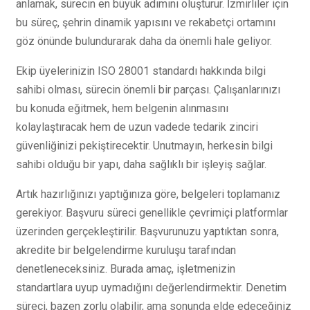
anlamak, sürecin en büyük adımını oluşturur. İzmirliler için
bu süreç, şehrin dinamik yapısını ve rekabetçi ortamını
göz önünde bulundurarak daha da önemli hale geliyor.
Ekip üyelerinizin ISO 28001 standardı hakkında bilgi
sahibi olması, sürecin önemli bir parçası. Çalışanlarınızı
bu konuda eğitmek, hem belgenin alınmasını
kolaylaştıracak hem de uzun vadede tedarik zinciri
güvenliğinizi pekiştirecektir. Unutmayın, herkesin bilgi
sahibi olduğu bir yapı, daha sağlıklı bir işleyiş sağlar.
Artık hazırlığınızı yaptığınıza göre, belgeleri toplamanız
gerekiyor. Başvuru süreci genellikle çevrimiçi platformlar
üzerinden gerçekleştirilir. Başvurunuzu yaptıktan sonra,
akredite bir belgelendirme kuruluşu tarafından
denetleneceksiniz. Burada amaç, işletmenizin
standartlara uyup uymadığını değerlendirmektir. Denetim
süreci, bazen zorlu olabilir, ama sonunda elde edeceğiniz