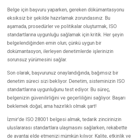
Belge için başvuru yaparken, gereken dökümantasyonu
eksiksiz bir şekilde hazırlamak zorundasınız. Bu
aşamada, prosedürler ve politikalar oluşturmak, ISO
standartlarına uygunluğu sağlamak için kritik. Her şeyin
belgelendiğinden emin olun; çünkü uygun bir
dokümantasyon, ilerleyen denetimlerde işlerinizin
sorunsuz yürümesini sağlar.
Son olarak, başvurunuz onaylandığında, bağımsız bir
denetim süreci sizi bekliyor. Denetim, sisteminizin ISO
standartlarına uygunluğunu test ediyor. Bu süreç,
belgenizin güvenilirliğini ve geçerliliğini sağlıyor. Başarı
beklemek doğal, ama hazırlıklı olmak şart!
İzmir’de ISO 28001 belgesi almak, tedarik zincirinizin
uluslararası standartlara ulaşmasını sağlarken, rekabette
de avantaj elde etmenizi mümkün kılıyor. Kalite, etkinlik ve