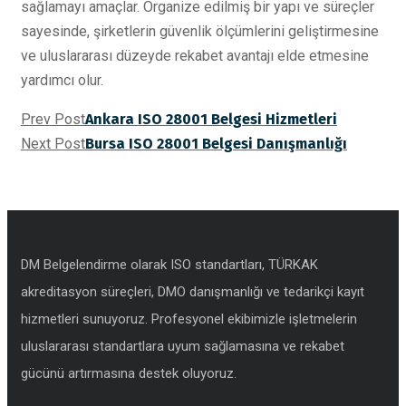
sağlamayı amaçlar. Organize edilmiş bir yapı ve süreçler
sayesinde, şirketlerin güvenlik ölçümlerini geliştirmesine
ve uluslararası düzeyde rekabet avantajı elde etmesine
yardımcı olur.
Prev Post
Ankara ISO 28001 Belgesi Hizmetleri
Next Post
Bursa ISO 28001 Belgesi Danışmanlığı
DM Belgelendirme olarak ISO standartları, TÜRKAK
akreditasyon süreçleri, DMO danışmanlığı ve tedarikçi kayıt
hizmetleri sunuyoruz. Profesyonel ekibimizle işletmelerin
uluslararası standartlara uyum sağlamasına ve rekabet
gücünü artırmasına destek oluyoruz.