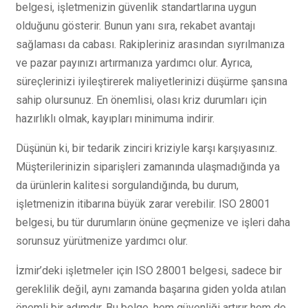
belgesi, işletmenizin güvenlik standartlarına uygun
olduğunu gösterir. Bunun yanı sıra, rekabet avantajı
sağlaması da cabası. Rakipleriniz arasından sıyrılmanıza
ve pazar payınızı artırmanıza yardımcı olur. Ayrıca,
süreçlerinizi iyileştirerek maliyetlerinizi düşürme şansına
sahip olursunuz. En önemlisi, olası kriz durumları için
hazırlıklı olmak, kayıpları minimuma indirir.
Düşünün ki, bir tedarik zinciri kriziyle karşı karşıyasınız.
Müşterilerinizin siparişleri zamanında ulaşmadığında ya
da ürünlerin kalitesi sorgulandığında, bu durum,
işletmenizin itibarına büyük zarar verebilir. ISO 28001
belgesi, bu tür durumların önüne geçmenize ve işleri daha
sorunsuz yürütmenize yardımcı olur.
İzmir’deki işletmeler için ISO 28001 belgesi, sadece bir
gereklilik değil, aynı zamanda başarına giden yolda atılan
önemli bir adımdır. Bu belge, hem güvenliği artırır hem de