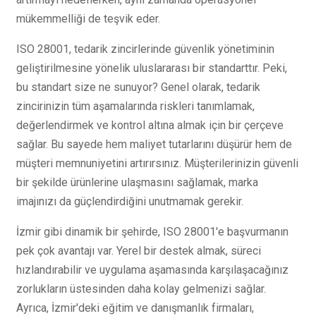
mükemmelliği de teşvik eder.
ISO 28001, tedarik zincirlerinde güvenlik yönetiminin
geliştirilmesine yönelik uluslararası bir standarttır. Peki,
bu standart size ne sunuyor? Genel olarak, tedarik
zincirinizin tüm aşamalarında riskleri tanımlamak,
değerlendirmek ve kontrol altına almak için bir çerçeve
sağlar. Bu sayede hem maliyet tutarlarını düşürür hem de
müşteri memnuniyetini artırırsınız. Müşterilerinizin güvenli
bir şekilde ürünlerine ulaşmasını sağlamak, marka
imajınızı da güçlendirdiğini unutmamak gerekir.
İzmir gibi dinamik bir şehirde, ISO 28001'e başvurmanın
pek çok avantajı var. Yerel bir destek almak, süreci
hızlandırabilir ve uygulama aşamasında karşılaşacağınız
zorlukların üstesinden daha kolay gelmenizi sağlar.
Ayrıca, İzmir'deki eğitim ve danışmanlık firmaları,