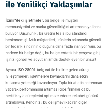
ile Yenilikçi Yaklaşımlar
İzmir'deki işletmeler
, bu belge ile müşteri
memnuniyetini ve marka güvenilirliğini artırmanın yollarını
buluyor. Düşünün ki, bir üretim tesisi bu standardı
benimsemiş! Artık müşterileri, ürünlerin arkasında güvenli
bir tedarik zincirinin olduğuna daha fazla inanıyor. Yani, bu
sadece bir belge değil, bu belge estetik bir çerçeve gibi,
işinizi görsel ve soyut anlamda destekleyen bir unsur!
Ayrıca,
ISO 28001 belgesi
ile birlikte gelen süreç
iyileştirmeleri, işletmelere kaynaklarını daha etkin
kullanma yeteneği kazandırıyor. Tıpkı bir atletin antrenman
yaparak performansını artırması gibi, firmalar da bu
sertifikayla süreçlerini optimize ederek rekabet gücünü
artırabiliyor. Kendinizi, bu gelişmeyi kaçıran diğer