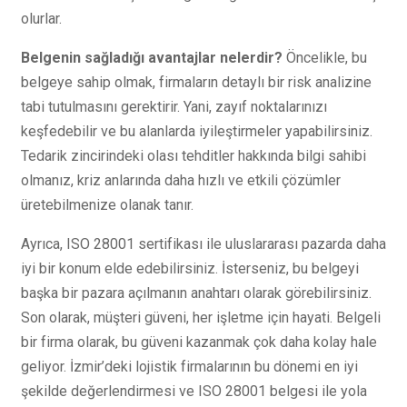
olurlar.
Belgenin sağladığı avantajlar nelerdir?
Öncelikle, bu
belgeye sahip olmak, firmaların detaylı bir risk analizine
tabi tutulmasını gerektirir. Yani, zayıf noktalarınızı
keşfedebilir ve bu alanlarda iyileştirmeler yapabilirsiniz.
Tedarik zincirindeki olası tehditler hakkında bilgi sahibi
olmanız, kriz anlarında daha hızlı ve etkili çözümler
üretebilmenize olanak tanır.
Ayrıca, ISO 28001 sertifikası ile uluslararası pazarda daha
iyi bir konum elde edebilirsiniz. İsterseniz, bu belgeyi
başka bir pazara açılmanın anahtarı olarak görebilirsiniz.
Son olarak, müşteri güveni, her işletme için hayati. Belgeli
bir firma olarak, bu güveni kazanmak çok daha kolay hale
geliyor. İzmir’deki lojistik firmalarının bu dönemi en iyi
şekilde değerlendirmesi ve ISO 28001 belgesi ile yola