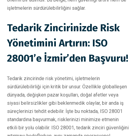
işletmelerin sürdürülebilirliğini sağlar.
Tedarik Zincirinizde Risk
Yönetimini Artırın: ISO
28001’e İzmir’den Başvuru!
Tedarik zincirinde risk yönetimi, işletmelerin
sürdürülebilirliği için kritik bir unsur. Özellikle globalleşen
dünyada, değişken pazar koşulları, doğal afetler veya
siyasi belirsizlikler gibi beklenmedik olaylar, bir anda iş
süreçlerinizi tehdit edebilir. İşte bu noktada, ISO 28001
standardına başvurmak, risklerinizi minimize etmenin
etkili bir yolu olabilir. ISO 28001, tedarik zinciri güvenliğini
artırmayı hedeflerken, aynı zamanda operasyonel