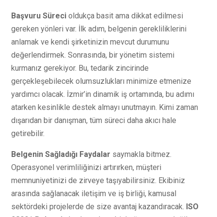
Başvuru Süreci
oldukça basit ama dikkat edilmesi
gereken yönleri var. İlk adım, belgenin gerekliliklerini
anlamak ve kendi şirketinizin mevcut durumunu
değerlendirmek. Sonrasında, bir yönetim sistemi
kurmanız gerekiyor. Bu, tedarik zincirinde
gerçekleşebilecek olumsuzlukları minimize etmenize
yardımcı olacak. İzmir’in dinamik iş ortamında, bu adımı
atarken kesinlikle destek almayı unutmayın. Kimi zaman
dışarıdan bir danışman, tüm süreci daha akıcı hale
getirebilir.
Belgenin Sağladığı Faydalar
saymakla bitmez.
Operasyonel verimliliğinizi artırırken, müşteri
memnuniyetinizi de zirveye taşıyabilirsiniz. Ekibiniz
arasında sağlanacak iletişim ve iş birliği, kamusal
sektördeki projelerde de size avantaj kazandıracak.
ISO