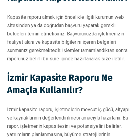
Kapasite raporu almak için öncelikle ilgili kurumun web
sitesinden ya da doğrudan başvuru yaparak gerekli
belgeleri temin etmelisiniz. Başvurunuzda işletmenizin
faaliyet alanı ve kapasite bilgilerini içeren belgeleri
sunmanız gerekmektedir. İşlemler tamamlandıktan sonra
raporunuz belirli bir süre içinde hazırlanarak size iletilir.
İzmir Kapasite Raporu Ne
Amaçla Kullanılır?
İzmir kapasite raporu, işletmelerin mevcut iş gücü, altyapı
ve kaynaklarının değerlendirilmesi amacıyla hazırlanır. Bu
rapor, işletmenin kapasitesini ve potansiyelini belirler,
yatırımların planlanmasına, büyüme stratejilerinin