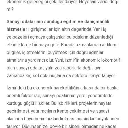
ekonomik geleceğini şekillendiriyor. Heyecan verici değil
mi?
Sanayi odalarının sunduğu eğitim ve danışmanlık
hizmetleri
, girişimciler için altın değerinde. Yeni iş
yelpazeleri açmaya çalışanlar, bu odaların düzenlediği
etkinliklerde bir araya gelir. Burada uzmanlardan aldıkları
bilgiler, işletmelerini büyütmek için doğru adımlar
atmalarına yardımcı olur. Yani, İzmir’in ekonomik lokomotifi
olan sanayi odaları, yalnızca raporlarla değil; aynı
zamanda kişisel dokunuşlarla da sektörü ileriye taşıyor.
İzmir’deki bu ekonomik hareketliliğin arkasında bir başka
önemli faktör ise, sanayi odalarının yerel yönetimlerle
kurduğu güçlü ilişkiler. Bu işbirlikleri, projelerin hayata
geçirilmesi, yatırımcıların kente çekilmesi ve sanayi
alanında büyümenin hızlandırılması açısından büyük önem
taşıyor. Düşünsenize, böyle bir sinerji olmadan ne kadar