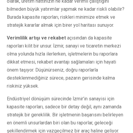
olarak, üretim hattınızın ne kadar verimli çalıştığını
bilmeden büyük yatırımlar yapmak ne kadar riskli olabilir?
Burada kapasite raporları, riskleri minimize etmek ve
stratejik kararlar almak için birer yol haritası sunuyor.
Verimlilik artışı ve rekabet
açısından da kapasite
raporları kilit bir unsur. İzmir, sanayi ve ticaretin merkezi
olma yolunda hızla ilerlerken, işletmelerin bu raporlara
dikkat etmesi, rekabet avantajı sağlamaları için hayati
önem taşıyor. Düşünürseniz, doğru raporlarla
desteklenmediğiniz sürece, pazarın gerisinde kalma
riskiniz yüksek.
Endüstriyel dönüşüm sürecinde İzmir’in sanayisi için
kapasite raporları, sadece bir detay değil, aynı zamanda
stratejik bir gereklilik. Bir işletmenin başarısını belirleyen
en önemli unsurlardan biri olan bu raporlar, geleceği
şekillendirmek için vazgeçilmez bir araç haline geliyor.