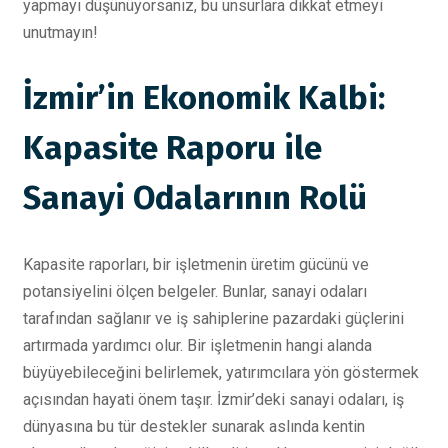
yapmayı düşünüyorsanız, bu unsurlara dikkat etmeyi
unutmayın!
İzmir’in Ekonomik Kalbi:
Kapasite Raporu ile
Sanayi Odalarının Rolü
Kapasite raporları, bir işletmenin üretim gücünü ve
potansiyelini ölçen belgeler. Bunlar, sanayi odaları
tarafından sağlanır ve iş sahiplerine pazardaki güçlerini
artırmada yardımcı olur. Bir işletmenin hangi alanda
büyüyebileceğini belirlemek, yatırımcılara yön göstermek
açısından hayati önem taşır. İzmir’deki sanayi odaları, iş
dünyasına bu tür destekler sunarak aslında kentin