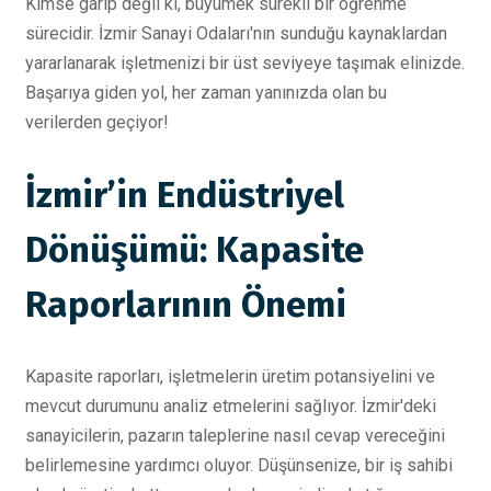
Kimse garip değil ki, büyümek sürekli bir öğrenme
sürecidir. İzmir Sanayi Odaları'nın sunduğu kaynaklardan
yararlanarak işletmenizi bir üst seviyeye taşımak elinizde.
Başarıya giden yol, her zaman yanınızda olan bu
verilerden geçiyor!
İzmir’in Endüstriyel
Dönüşümü: Kapasite
Raporlarının Önemi
Kapasite raporları, işletmelerin üretim potansiyelini ve
mevcut durumunu analiz etmelerini sağlıyor. İzmir'deki
sanayicilerin, pazarın taleplerine nasıl cevap vereceğini
belirlemesine yardımcı oluyor. Düşünsenize, bir iş sahibi