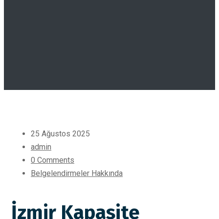
25 Ağustos 2025
admin
0 Comments
Belgelendirmeler Hakkında
İzmir Kapasite