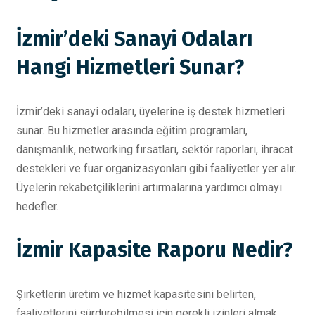
İzmir’deki Sanayi Odaları
Hangi Hizmetleri Sunar?
İzmir’deki sanayi odaları, üyelerine iş destek hizmetleri
sunar. Bu hizmetler arasında eğitim programları,
danışmanlık, networking fırsatları, sektör raporları, ihracat
destekleri ve fuar organizasyonları gibi faaliyetler yer alır.
Üyelerin rekabetçiliklerini artırmalarına yardımcı olmayı
hedefler.
İzmir Kapasite Raporu Nedir?
Şirketlerin üretim ve hizmet kapasitesini belirten,
faaliyetlerini sürdürebilmesi için gerekli izinleri almak