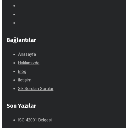
Bağlantılar
Anasayfa
Hakkımızda
Blog
İletişim
Sık Sorulan Sorular
Son Yazılar
ISO 42001 Belgesi