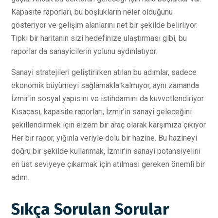
Kapasite raporları, bu boşlukların neler olduğunu
gösteriyor ve gelişim alanlarını net bir şekilde belirliyor.
Tıpkı bir haritanın sizi hedefinize ulaştırması gibi, bu
raporlar da sanayicilerin yolunu aydınlatıyor.
Sanayi stratejileri geliştirirken atılan bu adımlar, sadece
ekonomik büyümeyi sağlamakla kalmıyor, aynı zamanda
İzmir'in sosyal yapısını ve istihdamını da kuvvetlendiriyor.
Kısacası, kapasite raporları, İzmir’in sanayi geleceğini
şekillendirmek için elzem bir araç olarak karşımıza çıkıyor.
Her bir rapor, yığınla veriyle dolu bir hazine. Bu hazineyi
doğru bir şekilde kullanmak, İzmir’in sanayi potansiyelini
en üst seviyeye çıkarmak için atılması gereken önemli bir
adım.
Sıkça Sorulan Sorular