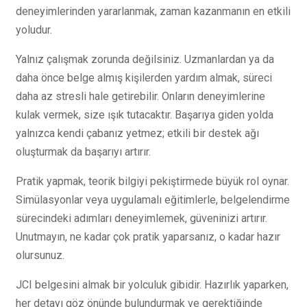
deneyimlerinden yararlanmak, zaman kazanmanın en etkili
yoludur.
Yalnız çalışmak zorunda değilsiniz. Uzmanlardan ya da
daha önce belge almış kişilerden yardım almak, süreci
daha az stresli hale getirebilir. Onların deneyimlerine
kulak vermek, size ışık tutacaktır. Başarıya giden yolda
yalnızca kendi çabanız yetmez; etkili bir destek ağı
oluşturmak da başarıyı artırır.
Pratik yapmak, teorik bilgiyi pekiştirmede büyük rol oynar.
Simülasyonlar veya uygulamalı eğitimlerle, belgelendirme
sürecindeki adımları deneyimlemek, güveninizi artırır.
Unutmayın, ne kadar çok pratik yaparsanız, o kadar hazır
olursunuz.
JCI belgesini almak bir yolculuk gibidir. Hazırlık yaparken,
her detayı göz önünde bulundurmak ve gerektiğinde