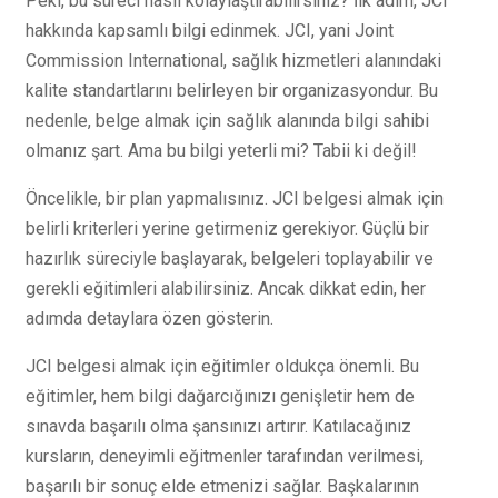
Peki, bu süreci nasıl kolaylaştırabilirsiniz? İlk adım, JCI
hakkında kapsamlı bilgi edinmek. JCI, yani Joint
Commission International, sağlık hizmetleri alanındaki
kalite standartlarını belirleyen bir organizasyondur. Bu
nedenle, belge almak için sağlık alanında bilgi sahibi
olmanız şart. Ama bu bilgi yeterli mi? Tabii ki değil!
Öncelikle, bir plan yapmalısınız. JCI belgesi almak için
belirli kriterleri yerine getirmeniz gerekiyor. Güçlü bir
hazırlık süreciyle başlayarak, belgeleri toplayabilir ve
gerekli eğitimleri alabilirsiniz. Ancak dikkat edin, her
adımda detaylara özen gösterin.
JCI belgesi almak için eğitimler oldukça önemli. Bu
eğitimler, hem bilgi dağarcığınızı genişletir hem de
sınavda başarılı olma şansınızı artırır. Katılacağınız
kursların, deneyimli eğitmenler tarafından verilmesi,
başarılı bir sonuç elde etmenizi sağlar. Başkalarının