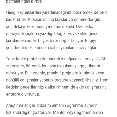
parçalarından biridir.
Hangi kaynaklardan yararlanacağınızı belirlemek de bir o
kadar kritik. Kitaplar, online kurslar ve seminerler gibi
çeşitli kaynaklar, size yardımcı olabilir. Özellikle,
deneyimli kişilerin yazdığı bloglar veya katıldığınız
kurslardaki notlar büyük birer değer taşıyor. Bilgiyi
çeşitlendirmek, konuları daha iyi anlamanızı sağlar.
Teori kadar pratiğin de önemli olduğunu unutmayın! JCI
sürecinde, öğrendiklerinizin uygulamaya geçirilmesi
gerekiyor. Bu nedenle, proaktif projelere katılmak veya
gönüllü çalışmalar yaparak tecrübe kazanabilirsiniz. Hem
iletişim becerilerinizi geliştirir, hem de ekip çalışmasına
entegre olursunuz.
Araştırmalar, geri bildirim almanın öğrenme sürecini
hızlandırdığını gösteriyor. Mentor veya eğitmenlerden