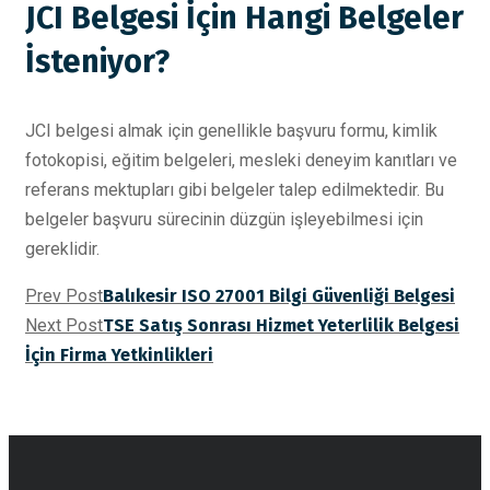
JCI Belgesi İçin Hangi Belgeler
İsteniyor?
JCI belgesi almak için genellikle başvuru formu, kimlik
fotokopisi, eğitim belgeleri, mesleki deneyim kanıtları ve
referans mektupları gibi belgeler talep edilmektedir. Bu
belgeler başvuru sürecinin düzgün işleyebilmesi için
gereklidir.
Prev Post
Balıkesir ISO 27001 Bilgi Güvenliği Belgesi
Next Post
TSE Satış Sonrası Hizmet Yeterlilik Belgesi
İçin Firma Yetkinlikleri