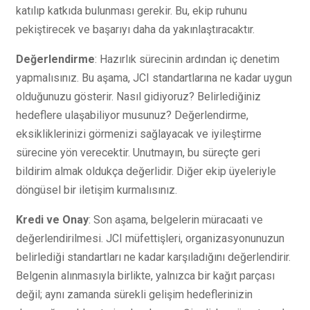
katılıp katkıda bulunması gerekir. Bu, ekip ruhunu
pekiştirecek ve başarıyı daha da yakınlaştıracaktır.
Değerlendirme
: Hazırlık sürecinin ardından iç denetim
yapmalısınız. Bu aşama, JCI standartlarına ne kadar uygun
olduğunuzu gösterir. Nasıl gidiyoruz? Belirlediğiniz
hedeflere ulaşabiliyor musunuz? Değerlendirme,
eksikliklerinizi görmenizi sağlayacak ve iyileştirme
sürecine yön verecektir. Unutmayın, bu süreçte geri
bildirim almak oldukça değerlidir. Diğer ekip üyeleriyle
döngüsel bir iletişim kurmalısınız.
Kredi ve Onay
: Son aşama, belgelerin müracaati ve
değerlendirilmesi. JCI müfettişleri, organizasyonunuzun
belirlediği standartları ne kadar karşıladığını değerlendirir.
Belgenin alınmasıyla birlikte, yalnızca bir kağıt parçası
değil; aynı zamanda sürekli gelişim hedeflerinizin