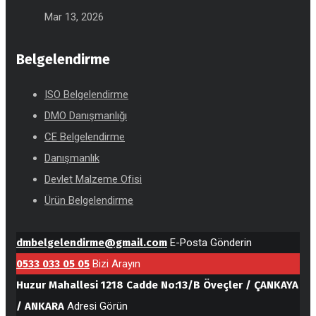
Mar 13, 2026
Belgelendirme
ISO Belgelendirme
DMO Danışmanlığı
CE Belgelendirme
Danışmanlık
Devlet Malzeme Ofisi
Ürün Belgelendirme
dmbelgelendirme@gmail.com
E-Posta Gönderin
0533 033 05 05
Bizi Arayın
Huzur Mahallesi 1218 Cadde No:13/B Öveçler / ÇANKAYA
/ ANKARA
Adresi Görün