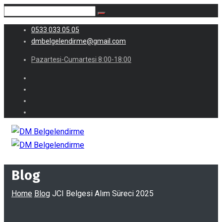
0533 033 05 05
dmbelgelendirme@gmail.com
Pazartesi-Cumartesi 8:00-18:00
Blog
Home
Blog
JCI Belgesi Alım Süreci 2025