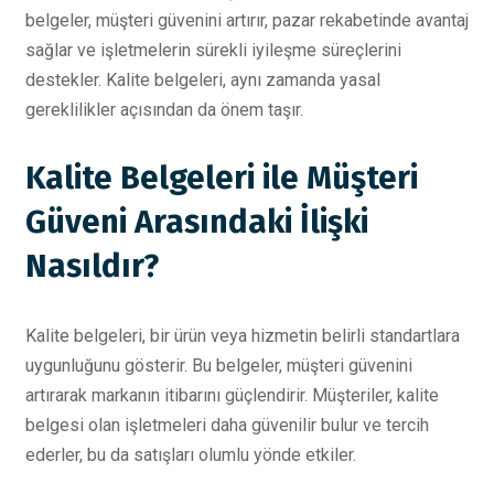
belgeler, müşteri güvenini artırır, pazar rekabetinde avantaj
sağlar ve işletmelerin sürekli iyileşme süreçlerini
destekler. Kalite belgeleri, aynı zamanda yasal
gereklilikler açısından da önem taşır.
Kalite Belgeleri ile Müşteri
Güveni Arasındaki İlişki
Nasıldır?
Kalite belgeleri, bir ürün veya hizmetin belirli standartlara
uygunluğunu gösterir. Bu belgeler, müşteri güvenini
artırarak markanın itibarını güçlendirir. Müşteriler, kalite
belgesi olan işletmeleri daha güvenilir bulur ve tercih
ederler, bu da satışları olumlu yönde etkiler.