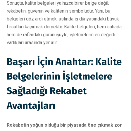
Sonuçta, kalite belgeleri yalnızca birer belge değil;
rekabetin, güvenin ve kalitenin sembolüdür. Yani, bu
belgeleri göz ardı etmek, aslında iş dünyasındaki büyük
fırsatları kaçırmak demektir. Kalite belgeleri, hem sahada
hem de raflardaki görünüşüyle, işletmelerin en değerli
varlıkları arasında yer alır.
Başarı İçin Anahtar: Kalite
Belgelerinin İşletmelere
Sağladığı Rekabet
Avantajları
Rekabetin yoğun olduğu bir piyasada öne çıkmak zor