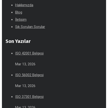
Hakkımızda
Blog
İletişim
Sık Sorulan Sorular
Son Yazılar
ISO 42001 Belgesi
Mar 13, 2026
ISO 56002 Belgesi
Mar 13, 2026
ISO 37301 Belgesi
Mar 13, 2026