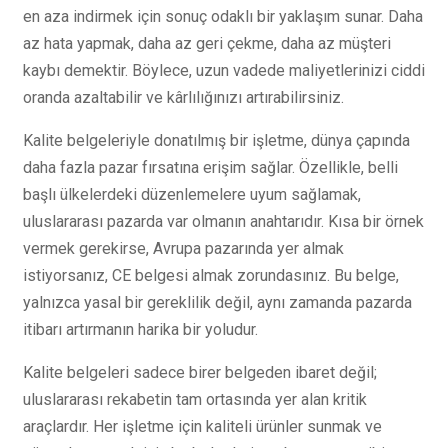
en aza indirmek için sonuç odaklı bir yaklaşım sunar. Daha
az hata yapmak, daha az geri çekme, daha az müşteri
kaybı demektir. Böylece, uzun vadede maliyetlerinizi ciddi
oranda azaltabilir ve kârlılığınızı artırabilirsiniz.
Kalite belgeleriyle donatılmış bir işletme, dünya çapında
daha fazla pazar fırsatına erişim sağlar. Özellikle, belli
başlı ülkelerdeki düzenlemelere uyum sağlamak,
uluslararası pazarda var olmanın anahtarıdır. Kısa bir örnek
vermek gerekirse, Avrupa pazarında yer almak
istiyorsanız, CE belgesi almak zorundasınız. Bu belge,
yalnızca yasal bir gereklilik değil, aynı zamanda pazarda
itibarı artırmanın harika bir yoludur.
Kalite belgeleri sadece birer belgeden ibaret değil;
uluslararası rekabetin tam ortasında yer alan kritik
araçlardır. Her işletme için kaliteli ürünler sunmak ve