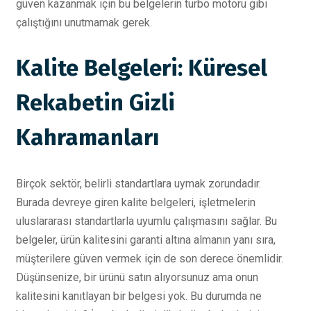
güven kazanmak için bu belgelerin turbo motoru gibi
çalıştığını unutmamak gerek.
Kalite Belgeleri: Küresel
Rekabetin Gizli
Kahramanları
Birçok sektör, belirli standartlara uymak zorundadır.
Burada devreye giren kalite belgeleri, işletmelerin
uluslararası standartlarla uyumlu çalışmasını sağlar. Bu
belgeler, ürün kalitesini garanti altına almanın yanı sıra,
müşterilere güven vermek için de son derece önemlidir.
Düşünsenize, bir ürünü satın alıyorsunuz ama onun
kalitesini kanıtlayan bir belgesi yok. Bu durumda ne