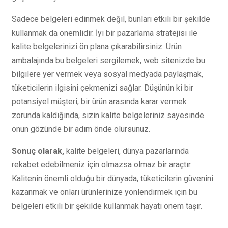
Sadece belgeleri edinmek değil, bunları etkili bir şekilde
kullanmak da önemlidir. İyi bir pazarlama stratejisi ile
kalite belgelerinizi ön plana çıkarabilirsiniz. Ürün
ambalajında bu belgeleri sergilemek, web sitenizde bu
bilgilere yer vermek veya sosyal medyada paylaşmak,
tüketicilerin ilgisini çekmenizi sağlar. Düşünün ki bir
potansiyel müşteri, bir ürün arasında karar vermek
zorunda kaldığında, sizin kalite belgeleriniz sayesinde
onun gözünde bir adım önde olursunuz.
Sonuç olarak,
kalite belgeleri, dünya pazarlarında
rekabet edebilmeniz için olmazsa olmaz bir araçtır.
Kalitenin önemli olduğu bir dünyada, tüketicilerin güvenini
kazanmak ve onları ürünlerinize yönlendirmek için bu
belgeleri etkili bir şekilde kullanmak hayati önem taşır.