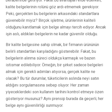
beraberinde getiriyor. Fakat bu avantajları elde ederken,
kalite belgelerinin rolünü göz ardı etmemek gerekiyor.
Peki, gerçekten bu belgelerin arkasındaki standartlara
güvenebilir miyiz? Birçok işletme, ürünlerinin kaliteli
olduğunu kanıtlamak için belge almayı tercih ediyor. Ancak
işin aslı, aldıkları belgelerin ne kadar güvenilir olduğu.
Bir kalite belgesine sahip olmak, bir firmanın ürününün
belirli standartları karşıladığını gösterebilir. Fakat, bu
belgelerin alınma süreci oldukça karmaşık ve bazen
istismar edilebiliyor. Örneğin, bir şirket sadece belgeleri
almak için gerekli adımları atıyorsa, gerçek kalite ne
olacak? Bu tür durumlar, tüketicilerin aslında neyi satın
aldığını sorgulamasına sebep oluyor. Her zaman
yiyeceklerdeki son kullanım tarihini kontrol etmeye özen
gösteriyor musunuz? Aynı prensip burada da geçerli; her
belge aynı güvenilirliği sunmuyor.