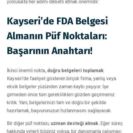
yolculukta her adımı dikkatli atmak önemlidir.
Kayseri’de FDA Belgesi
Almanın Püf Noktaları:
Başarının Anahtarı!
İkinci önemli nokta,
doğru belgeleri toplamak
.
Kayseri’de faaliyet gösteren birçok firma, yanlış veya
eksik belgeler yüzünden zaman kaybı yaşıyor. İşe
girmeden önce tüm gereklilikleri gözden geçirmeniz
kritik. Yani, belgelerinizi tam ve doğru bir şekilde
hazırlamak, başvurunuzun hızlanmasını sağlayacak.
Bir diğer püf noktası,
uzman desteği almak
. Eğer süreç
hakkında yeterli bilginiz yoksa, bir danışmanla çalışmayı