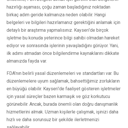
hazırlığı aşaması, çoğu zaman başladığınız noktadan
birkaç adım geride kalmanıza neden olabilir. Hangi
belgeleri ve bilgileri hazırlamanız gerektiğini anlamak için
detaylı bir araştırma yapmalısınız. Kayseri’de birçok
işletme bu konuda yeterince bilgi sahibi olmadan hareket
ediyor ve sonrasında işlerinin yavaşladığını görüyor. Yani,
ilk adımı atmadan önce bilgilendirme kaynaklarını dikkate
almanızda fayda var.
FDA’nın belirli yasal düzenlemeleri ve standartları var. Bu
düzenlemelere uyum sağlamak, bahsettiğimiz zorlukların
en büyüğü olabilir. Kayseri’de faaliyet gösteren işletmeler
için yasal süreçler bazen karmaşık ve göz korkutucu
görünebilir. Ancak, burada önemli olan doğru danışmanlık
hizmetlerini almak. Uzman kişilerle çalışmak, işinizi daha
hızlı ve daha sorunsuz bir şekilde ilerletmenizi
sağlayabilir.