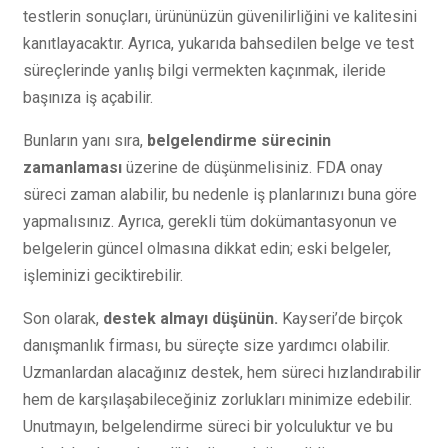
testlerin sonuçları, ürününüzün güvenilirliğini ve kalitesini
kanıtlayacaktır. Ayrıca, yukarıda bahsedilen belge ve test
süreçlerinde yanlış bilgi vermekten kaçınmak, ileride
başınıza iş açabilir.
Bunların yanı sıra,
belgelendirme sürecinin
zamanlaması
üzerine de düşünmelisiniz. FDA onay
süreci zaman alabilir, bu nedenle iş planlarınızı buna göre
yapmalısınız. Ayrıca, gerekli tüm dokümantasyonun ve
belgelerin güncel olmasına dikkat edin; eski belgeler,
işleminizi geciktirebilir.
Son olarak,
destek almayı düşünün.
Kayseri’de birçok
danışmanlık firması, bu süreçte size yardımcı olabilir.
Uzmanlardan alacağınız destek, hem süreci hızlandırabilir
hem de karşılaşabileceğiniz zorlukları minimize edebilir.
Unutmayın, belgelendirme süreci bir yolculuktur ve bu