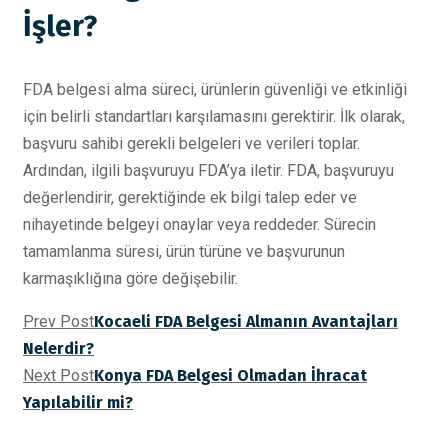
İşler?
FDA belgesi alma süreci, ürünlerin güvenliği ve etkinliği
için belirli standartları karşılamasını gerektirir. İlk olarak,
başvuru sahibi gerekli belgeleri ve verileri toplar.
Ardından, ilgili başvuruyu FDA’ya iletir. FDA, başvuruyu
değerlendirir, gerektiğinde ek bilgi talep eder ve
nihayetinde belgeyi onaylar veya reddeder. Sürecin
tamamlanma süresi, ürün türüne ve başvurunun
karmaşıklığına göre değişebilir.
Prev Post
Kocaeli FDA Belgesi Almanın Avantajları
Nelerdir?
Next Post
Konya FDA Belgesi Olmadan İhracat
Yapılabilir mi?