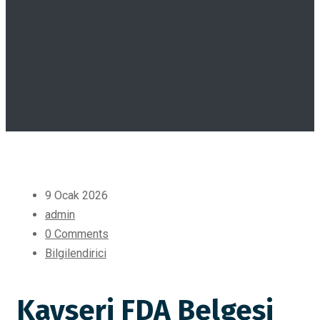
9 Ocak 2026
admin
0 Comments
Bilgilendirici
Kayseri FDA Belgesi