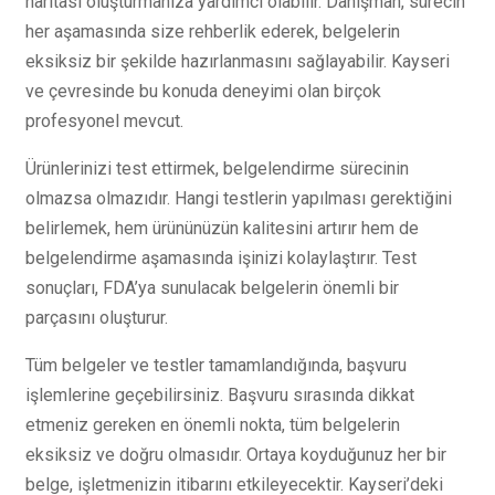
haritası oluşturmanıza yardımcı olabilir. Danışman, sürecin
her aşamasında size rehberlik ederek, belgelerin
eksiksiz bir şekilde hazırlanmasını sağlayabilir. Kayseri
ve çevresinde bu konuda deneyimi olan birçok
profesyonel mevcut.
Ürünlerinizi test ettirmek, belgelendirme sürecinin
olmazsa olmazıdır. Hangi testlerin yapılması gerektiğini
belirlemek, hem ürününüzün kalitesini artırır hem de
belgelendirme aşamasında işinizi kolaylaştırır. Test
sonuçları, FDA’ya sunulacak belgelerin önemli bir
parçasını oluşturur.
Tüm belgeler ve testler tamamlandığında, başvuru
işlemlerine geçebilirsiniz. Başvuru sırasında dikkat
etmeniz gereken en önemli nokta, tüm belgelerin
eksiksiz ve doğru olmasıdır. Ortaya koyduğunuz her bir
belge, işletmenizin itibarını etkileyecektir. Kayseri’deki