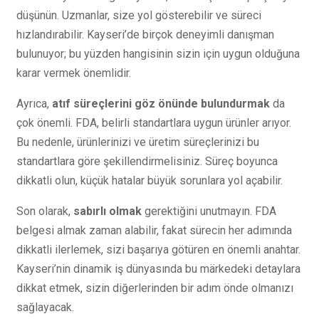
düşünün. Uzmanlar, size yol gösterebilir ve süreci
hızlandırabilir. Kayseri’de birçok deneyimli danışman
bulunuyor; bu yüzden hangisinin sizin için uygun olduğuna
karar vermek önemlidir.
Ayrıca,
atıf süreçlerini göz önünde bulundurmak
da
çok önemli. FDA, belirli standartlara uygun ürünler arıyor.
Bu nedenle, ürünlerinizi ve üretim süreçlerinizi bu
standartlara göre şekillendirmelisiniz. Süreç boyunca
dikkatli olun, küçük hatalar büyük sorunlara yol açabilir.
Son olarak,
sabırlı olmak
gerektiğini unutmayın. FDA
belgesi almak zaman alabilir, fakat sürecin her adımında
dikkatli ilerlemek, sizi başarıya götüren en önemli anahtar.
Kayseri’nin dinamik iş dünyasında bu märkedeki detaylara
dikkat etmek, sizin diğerlerinden bir adım önde olmanızı
sağlayacak.