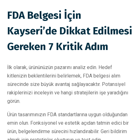
FDA Belgesi İçin
Kayseri’de Dikkat Edilmesi
Gereken 7 Kritik Adım
İlk olarak, ürününüzün pazarını analiz edin. Hedef
kitlenizin beklentilerini belirlemek, FDA belgesi alım
sürecinde size büyük avantaj sağlayacaktır. Potansiyel
rakiplerinizi inceleyin ve hangi stratejilerin işe yaradığını
görün.
Ürün tasarımınızın FDA standartlarına uygun olduğundan
emin olun. Fonksiyonel ve estetik açıdan tatmin edici bir
ürün, belgelendirme sürecini hızlandırabilir. Geri bildirim
almak için prototipler oluşturun ve test edin.