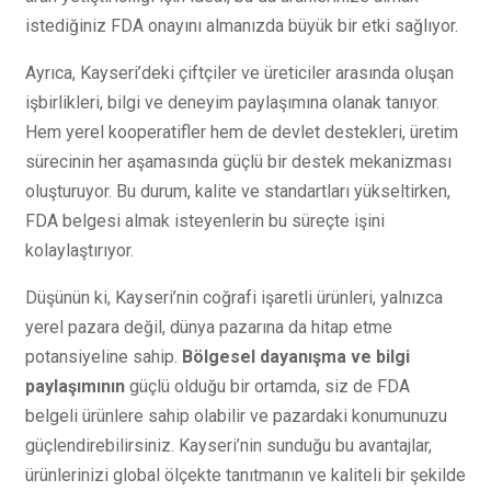
istediğiniz FDA onayını almanızda büyük bir etki sağlıyor.
Ayrıca, Kayseri’deki çiftçiler ve üreticiler arasında oluşan
işbirlikleri, bilgi ve deneyim paylaşımına olanak tanıyor.
Hem yerel kooperatifler hem de devlet destekleri, üretim
sürecinin her aşamasında güçlü bir destek mekanizması
oluşturuyor. Bu durum, kalite ve standartları yükseltirken,
FDA belgesi almak isteyenlerin bu süreçte işini
kolaylaştırıyor.
Düşünün ki, Kayseri’nin coğrafi işaretli ürünleri, yalnızca
yerel pazara değil, dünya pazarına da hitap etme
potansiyeline sahip.
Bölgesel dayanışma ve bilgi
paylaşımının
güçlü olduğu bir ortamda, siz de FDA
belgeli ürünlere sahip olabilir ve pazardaki konumunuzu
güçlendirebilirsiniz. Kayseri’nin sunduğu bu avantajlar,
ürünlerinizi global ölçekte tanıtmanın ve kaliteli bir şekilde