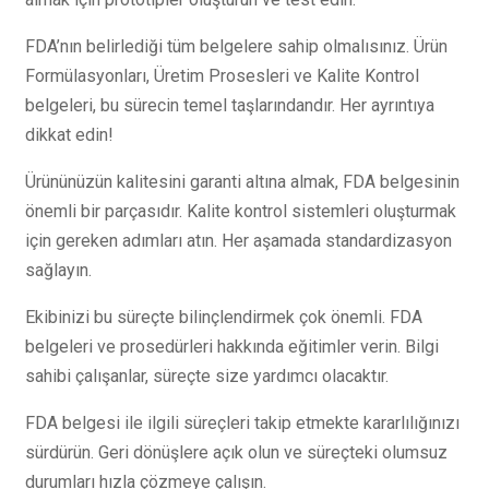
FDA’nın belirlediği tüm belgelere sahip olmalısınız. Ürün
Formülasyonları, Üretim Prosesleri ve Kalite Kontrol
belgeleri, bu sürecin temel taşlarındandır. Her ayrıntıya
dikkat edin!
Ürününüzün kalitesini garanti altına almak, FDA belgesinin
önemli bir parçasıdır. Kalite kontrol sistemleri oluşturmak
için gereken adımları atın. Her aşamada standardizasyon
sağlayın.
Ekibinizi bu süreçte bilinçlendirmek çok önemli. FDA
belgeleri ve prosedürleri hakkında eğitimler verin. Bilgi
sahibi çalışanlar, süreçte size yardımcı olacaktır.
FDA belgesi ile ilgili süreçleri takip etmekte kararlılığınızı
sürdürün. Geri dönüşlere açık olun ve süreçteki olumsuz
durumları hızla çözmeye çalışın.