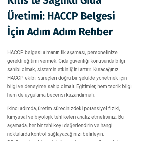
Kilis’te Sağlıklı Gıda
Üretimi: HACCP Belgesi
İçin Adım Adım Rehber
HACCP belgesi almanın ilk aşaması, personelinize
gerekli eğitimi vermek. Gıda güvenliği konusunda bilgi
sahibi olmak, sistemin etkinliğini artırır. Kuracağınız
HACCP ekibi, süreçleri doğru bir şekilde yönetmek için
bilgi ve deneyime sahip olmalı. Eğitimler, hem teorik bilgi
hem de uygulama becerisi kazandırmalı.
İkinci adımda, üretim sürecinizdeki potansiyel fiziki,
kimyasal ve biyolojik tehlikeleri analiz etmelisiniz. Bu
aşamada, her bir tehlikeyi değerlendirin ve hangi
noktalarda kontrol sağlayacağınızı belirleyin.