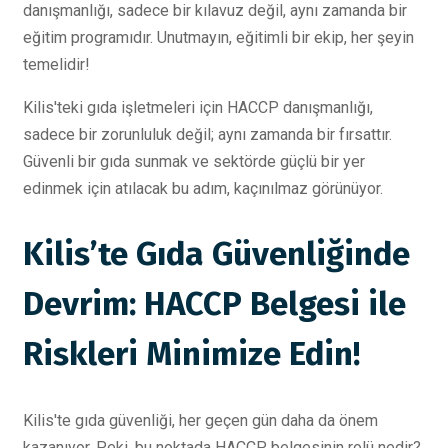
danışmanlığı, sadece bir kılavuz değil, aynı zamanda bir
eğitim programıdır. Unutmayın, eğitimli bir ekip, her şeyin
temelidir!
Kilis'teki gıda işletmeleri için HACCP danışmanlığı,
sadece bir zorunluluk değil; aynı zamanda bir fırsattır.
Güvenli bir gıda sunmak ve sektörde güçlü bir yer
edinmek için atılacak bu adım, kaçınılmaz görünüyor.
Kilis’te Gıda Güvenliğinde
Devrim: HACCP Belgesi ile
Riskleri Minimize Edin!
Kilis'te gıda güvenliği, her geçen gün daha da önem
kazanıyor. Peki, bu noktada HACCP belgesinin rolü nedir?