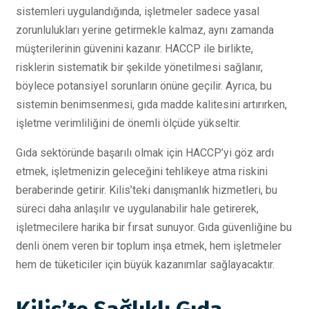
sistemleri uygulandığında, işletmeler sadece yasal
zorunlulukları yerine getirmekle kalmaz, aynı zamanda
müşterilerinin güvenini kazanır. HACCP ile birlikte,
risklerin sistematik bir şekilde yönetilmesi sağlanır,
böylece potansiyel sorunların önüne geçilir. Ayrıca, bu
sistemin benimsenmesi, gıda madde kalitesini artırırken,
işletme verimliliğini de önemli ölçüde yükseltir.
Gıda sektöründe başarılı olmak için HACCP’yi göz ardı
etmek, işletmenizin geleceğini tehlikeye atma riskini
beraberinde getirir. Kilis’teki danışmanlık hizmetleri, bu
süreci daha anlaşılır ve uygulanabilir hale getirerek,
işletmecilere harika bir fırsat sunuyor. Gıda güvenliğine bu
denli önem veren bir toplum inşa etmek, hem işletmeler
hem de tüketiciler için büyük kazanımlar sağlayacaktır.