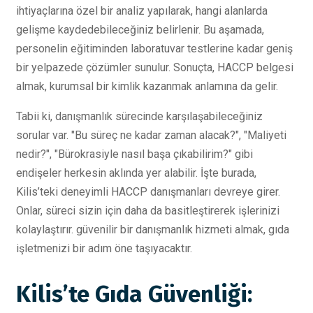
ihtiyaçlarına özel bir analiz yapılarak, hangi alanlarda
gelişme kaydedebileceğiniz belirlenir. Bu aşamada,
personelin eğitiminden laboratuvar testlerine kadar geniş
bir yelpazede çözümler sunulur. Sonuçta, HACCP belgesi
almak, kurumsal bir kimlik kazanmak anlamına da gelir.
Tabii ki, danışmanlık sürecinde karşılaşabileceğiniz
sorular var. "Bu süreç ne kadar zaman alacak?", "Maliyeti
nedir?", "Bürokrasiyle nasıl başa çıkabilirim?" gibi
endişeler herkesin aklında yer alabilir. İşte burada,
Kilis’teki deneyimli HACCP danışmanları devreye girer.
Onlar, süreci sizin için daha da basitleştirerek işlerinizi
kolaylaştırır. güvenilir bir danışmanlık hizmeti almak, gıda
işletmenizi bir adım öne taşıyacaktır.
Kilis’te Gıda Güvenliği: