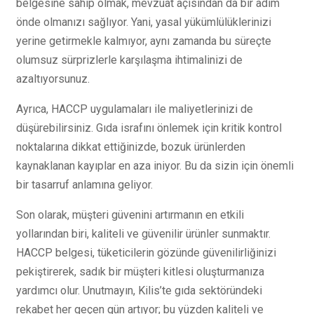
belgesine sahip olmak, mevzuat açısından da bir adım
önde olmanızı sağlıyor. Yani, yasal yükümlülüklerinizi
yerine getirmekle kalmıyor, aynı zamanda bu süreçte
olumsuz sürprizlerle karşılaşma ihtimalinizi de
azaltıyorsunuz.
Ayrıca, HACCP uygulamaları ile maliyetlerinizi de
düşürebilirsiniz. Gıda israfını önlemek için kritik kontrol
noktalarına dikkat ettiğinizde, bozuk ürünlerden
kaynaklanan kayıplar en aza iniyor. Bu da sizin için önemli
bir tasarruf anlamına geliyor.
Son olarak, müşteri güvenini artırmanın en etkili
yollarından biri, kaliteli ve güvenilir ürünler sunmaktır.
HACCP belgesi, tüketicilerin gözünde güvenilirliğinizi
pekiştirerek, sadık bir müşteri kitlesi oluşturmanıza
yardımcı olur. Unutmayın, Kilis’te gıda sektöründeki
rekabet her geçen gün artıyor; bu yüzden kaliteli ve