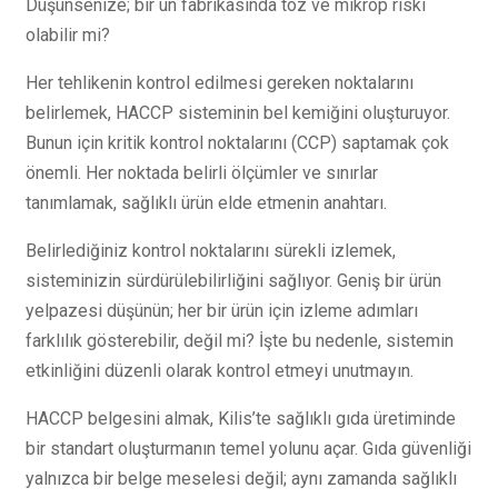
Düşünsenize; bir un fabrikasında toz ve mikrop riski
olabilir mi?
Her tehlikenin kontrol edilmesi gereken noktalarını
belirlemek, HACCP sisteminin bel kemiğini oluşturuyor.
Bunun için kritik kontrol noktalarını (CCP) saptamak çok
önemli. Her noktada belirli ölçümler ve sınırlar
tanımlamak, sağlıklı ürün elde etmenin anahtarı.
Belirlediğiniz kontrol noktalarını sürekli izlemek,
sisteminizin sürdürülebilirliğini sağlıyor. Geniş bir ürün
yelpazesi düşünün; her bir ürün için izleme adımları
farklılık gösterebilir, değil mi? İşte bu nedenle, sistemin
etkinliğini düzenli olarak kontrol etmeyi unutmayın.
HACCP belgesini almak, Kilis’te sağlıklı gıda üretiminde
bir standart oluşturmanın temel yolunu açar. Gıda güvenliği
yalnızca bir belge meselesi değil; aynı zamanda sağlıklı