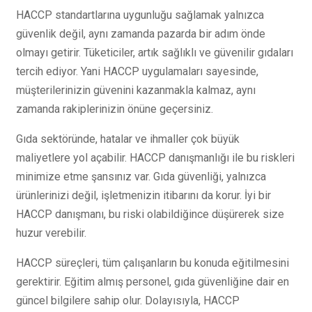
HACCP standartlarına uygunluğu sağlamak yalnızca
güvenlik değil, aynı zamanda pazarda bir adım önde
olmayı getirir. Tüketiciler, artık sağlıklı ve güvenilir gıdaları
tercih ediyor. Yani HACCP uygulamaları sayesinde,
müşterilerinizin güvenini kazanmakla kalmaz, aynı
zamanda rakiplerinizin önüne geçersiniz.
Gıda sektöründe, hatalar ve ihmaller çok büyük
maliyetlere yol açabilir. HACCP danışmanlığı ile bu riskleri
minimize etme şansınız var. Gıda güvenliği, yalnızca
ürünlerinizi değil, işletmenizin itibarını da korur. İyi bir
HACCP danışmanı, bu riski olabildiğince düşürerek size
huzur verebilir.
HACCP süreçleri, tüm çalışanların bu konuda eğitilmesini
gerektirir. Eğitim almış personel, gıda güvenliğine dair en
güncel bilgilere sahip olur. Dolayısıyla, HACCP