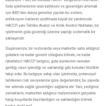
Gıda işletmelerinin ürün kalitesini ve güvenliğini artırmak
için ABD'den dünya geneline yayılan bu sistem,
enfeksiyon risklerini azaltmada büyük bir yardımcıdır.
HACCP, yani Tehlike Analizi ve Kritik Kontrol Noktaları, bir
işletmenin gıda güvenliği üzerine yaptığı sistematik bir
yaklaşımdır.
Düşünsenize, bir restoranda veya markette satın aldığınız
gıdaların ne kadar güvenli olduğunu bilmek, ne kadar
rahatlatıcı! HACCP belgesi, gıda ürünlerinin nereden
geldiği, nasıl işlendiği ve saklandığı gibi konuları titizlikle
takip eder. Bu belgeye sahip olan işletmeler, potansiyel
tehlikeleri risk seviyelerine göre değerlendirir, bu sayede
her adımda sağlık güvenliğini sağlama alır. Yani, yediğiniz
yemeklerin, marketten aldığınız malzemelerin gerçekte
hangi koşullarda hazırlandığını ve saklandığını bilmek
harika, değil mi?