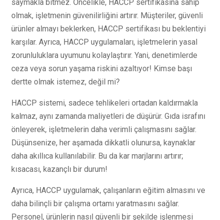
saymakla bitmez. Öncelikle, HACCP sertifikasına sahip
olmak, işletmenin güvenilirliğini artırır. Müşteriler, güvenli
ürünler almayı beklerken, HACCP sertifikası bu beklentiyi
karşılar. Ayrıca, HACCP uygulamaları, işletmelerin yasal
zorunluluklara uyumunu kolaylaştırır. Yani, denetimlerde
ceza veya sorun yaşama riskini azaltıyor! Kimse başı
dertte olmak istemez, değil mi?
HACCP sistemi, sadece tehlikeleri ortadan kaldırmakla
kalmaz, aynı zamanda maliyetleri de düşürür. Gıda israfını
önleyerek, işletmelerin daha verimli çalışmasını sağlar.
Düşünsenize, her aşamada dikkatli olunursa, kaynaklar
daha akıllıca kullanılabilir. Bu da kar marjlarını artırır;
kısacası, kazançlı bir durum!
Ayrıca, HACCP uygulamak, çalışanların eğitim almasını ve
daha bilinçli bir çalışma ortamı yaratmasını sağlar.
Personel, ürünlerin nasıl güvenli bir şekilde işlenmesi