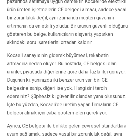
pazarında satılmaya uygun demektir. Kocaeli’de elektrikli
ürün üreten işletmelerin CE belgesi alması, sadece yasal
bir zorunluluk değil, aynı zamanda müşteri güvenini
artırmanın da en etkili yoludur. Bir ürünün güvenli olduğunu
gösteren bu belge, kullanıcıların alışveriş yaparken
aklındaki soru işaretlerini ortadan kaldırır.
Kocaeli sanayisinin giderek büyümesi, rekabetin
artmasına neden oluyor. Bu noktada, CE belgesi olan
ürünler, piyasada diğerlerine göre daha fazla ilgi görüyor.
Düşünün ki, yanınızda iki benzer ürün var; biri CE
belgesine sahip, diğeri ise yok. Hangisini tercih
edersiniz? Şüphesiz ki güvenilir olandan yana olursunuz.
İşte bu yüzden, Kocaeli’de üretim yapan firmaların CE
belgesi almak için çaba göstermeleri gerekiyor.
Ayrıca, CE belgesi ile birlikte gelen çevresel standartlara
uyum sağlamak, sadece yasal bir zorunluluk değil, aynı