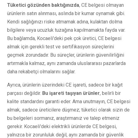
Tüketici gözünden baktığınızda
, CE belgesi olmayan
ürünlerin satın alınması, aslında bir kumar oynamak gibi.
Kendi sağlığınızı riske atmamak adına, kulaktan dolma
bilgilere veya ucuzluk tuzağına kapılmamakta fayda var.
Bu bağlamda, Kocaeli'deki pek çok üretici, CE belgesi
almak için gerekli test ve sertifikasyon süreçlerini
geçmek zorundadır. Bu süreçler, ürünlerin güvenilirliğini
artırmakla kalmaz, aynı zamanda uluslararası pazarlarda
daha rekabetçi olmalarını sağlar.
Ayrıca, ürünlerin üzerindeki CE işareti, sadece bir kağıt
parçası değildir.
Bu işareti taşıyan ürünler
, belirli bir
kalite standardını garanti eder. Ama unutmayın, CE belgesi
almak, sadece üreticilere düşmez; tüketici olarak sizin de
bu belgeleri sormanız, araştırmanız ve talep etmeniz
gerekir. Kocaeli'deki elektrikli ürünlerde CE belgesi,
yalnızca bir zorunluluk değil, aynı zamanda bir güvenlik