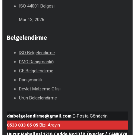
ISO 44001 Belgesi
Mar 13, 2026
Belgelendirme
ISO Belgelendirme
DMO Danışmanlığı
CE Belgelendirme
Danışmanlık
Devlet Malzeme Ofisi
Ürün Belgelendirme
dmbelgelendirme@gmail.com
E-Posta Gönderin
0533 033 05 05
Bizi Arayın
Huzur Mahallesi 1218 Cadde No:13/B Öveçler / ÇANKAYA