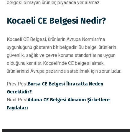
belgesi olmayan ürünler, piyasada yer alamaz.
Kocaeli CE Belgesi Nedir?
Kocaeli CE Belgesi, ürünlerin Avrupa Normları’na
uygunluğunu gösteren bir belgedir. Bu belge, ürünlerin
güvenlik, sağlık ve çevre koruma standartlarına uygun
olduğunu kanıtlar. Kocaeli’nde CE belgesi almak,
ürünlerinizi Avrupa pazarında satabilmek için zorunludur.
Prev Post
Bursa CE Belgesi İhracatta Neden
Gereklidir?
Next Post
Adana CE Belgesi Almanın Şirketlere
Faydaları