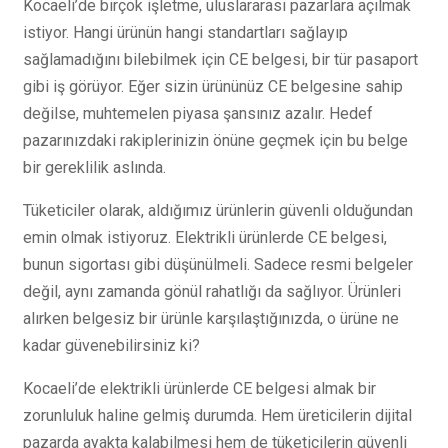
Kocaeli’de birçok işletme, uluslararası pazarlara açılmak
istiyor. Hangi ürünün hangi standartları sağlayıp
sağlamadığını bilebilmek için CE belgesi, bir tür pasaport
gibi iş görüyor. Eğer sizin ürününüz CE belgesine sahip
değilse, muhtemelen piyasa şansınız azalır. Hedef
pazarınızdaki rakiplerinizin önüne geçmek için bu belge
bir gereklilik aslında.
Tüketiciler olarak, aldığımız ürünlerin güvenli olduğundan
emin olmak istiyoruz. Elektrikli ürünlerde CE belgesi,
bunun sigortası gibi düşünülmeli. Sadece resmi belgeler
değil, aynı zamanda gönül rahatlığı da sağlıyor. Ürünleri
alırken belgesiz bir ürünle karşılaştığınızda, o ürüne ne
kadar güvenebilirsiniz ki?
Kocaeli’de elektrikli ürünlerde CE belgesi almak bir
zorunluluk haline gelmiş durumda. Hem üreticilerin dijital
pazarda ayakta kalabilmesi hem de tüketicilerin güvenli