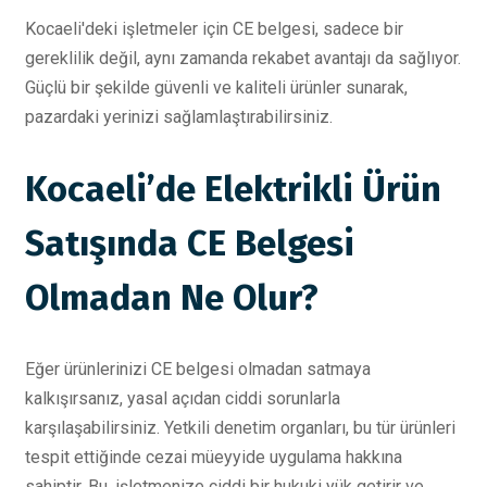
Kocaeli'deki işletmeler için CE belgesi, sadece bir
gereklilik değil, aynı zamanda rekabet avantajı da sağlıyor.
Güçlü bir şekilde güvenli ve kaliteli ürünler sunarak,
pazardaki yerinizi sağlamlaştırabilirsiniz.
Kocaeli’de Elektrikli Ürün
Satışında CE Belgesi
Olmadan Ne Olur?
Eğer ürünlerinizi CE belgesi olmadan satmaya
kalkışırsanız, yasal açıdan ciddi sorunlarla
karşılaşabilirsiniz. Yetkili denetim organları, bu tür ürünleri
tespit ettiğinde cezai müeyyide uygulama hakkına
sahiptir. Bu, işletmenize ciddi bir hukuki yük getirir ve