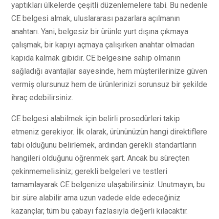
yaptıkları ülkelerde çeşitli düzenlemelere tabi. Bu nedenle
CE belgesi almak, uluslararası pazarlara açılmanın
anahtarı. Yani, belgesiz bir ürünle yurt dışına çıkmaya
çalışmak, bir kapıyı açmaya çalışırken anahtar olmadan
kapıda kalmak gibidir. CE belgesine sahip olmanın
sağladığı avantajlar sayesinde, hem müşterilerinize güven
vermiş olursunuz hem de ürünlerinizi sorunsuz bir şekilde
ihraç edebilirsiniz.
CE belgesi alabilmek için belirli prosedürleri takip
etmeniz gerekiyor. İlk olarak, ürününüzün hangi direktiflere
tabi olduğunu belirlemek, ardından gerekli standartların
hangileri olduğunu öğrenmek şart. Ancak bu süreçten
çekinmemelisiniz; gerekli belgeleri ve testleri
tamamlayarak CE belgenize ulaşabilirsiniz. Unutmayın, bu
bir süre alabilir ama uzun vadede elde edeceğiniz
kazançlar, tüm bu çabayı fazlasıyla değerli kılacaktır.