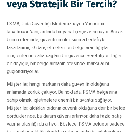
veya Stratejik Bir Tercih?
FSMA, Gıda Güvenliği Modernizasyon Yasası’nın
kısaltması. Yani, aslında bir yasal çerçeve sunuyor. Ancak
bunun ötesinde, güvenli ürünler sunma hedefiyle
tasarlanmış. Gıda işletmeleri, bu belge aracılığıyla
müşterilerine daha sağlam bir güvence verebiliyor. Diğer
bir deyişle, bir belge almanın ötesinde, markalarını
güçlendiriyorlar.
Müşteriler, hangi markanın daha güvenilir olduğunu
anlamada zorluk çekiyor. Bu noktada, FSMA belgesine
sahip olmak, işletmelere önemli bir avantaj sağlıyor.
Müşteriler, aldıkları gıdanın güvenli olduğuna dair bir belge
gördüklerinde, bu durum güveni artırıyor. daha fazla satış
yapma olasılığı da artıyor. Böylece, FSMA belgesi sadece
bir yasal gereklilik olmaktan çıkıyor; aslında, işletmelere