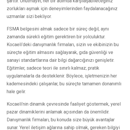
şarttır. Unutmayın, her bir adımda karşılaşabileceğiniz
zorlukları aşmak için deneyimlerinden faydalanacağınız
uzmanlar sizi bekliyor.
FSMA belgesini almak sadece bir süreç değil, aynı
zamanda sürekli eğitim gerektiren bir yolculuktur.
Kocaeli’deki danışmanlık firmaları, sizin ve ekibinizin bu
süreçte eğitim almasını sağlayarak, gıda güvenliği ve
sanayi standartlarına dair bilgi dağarcığınızı genişletir.
Eğitimler, sadece teori ile sınırlı kalmaz; pratik
uygulamalarla da desteklenir. Böylece, işletmenizin her
kademesindeki çalışanlar, bu süreçte tamamen donanımlı
hale gelir.
Kocaeli’nin dinamik çevresinde faaliyet göstermek, yerel
pazar dinamiklerini anlamak açısından da önemlidir.
Danışmanlık firmaları, bu konuda size büyük avantajlar
sunar. Yerel iletişim ağlarına sahip olmak, gereken bilgiyi