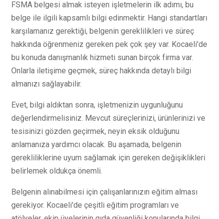
FSMA belgesi almak isteyen işletmelerin ilk adımı, bu
belge ile ilgili kapsamlı bilgi edinmektir. Hangi standartları
karşılamanız gerektiği, belgenin gereklilikleri ve süreç
hakkında öğrenmeniz gereken pek çok şey var. Kocaeli'de
bu konuda danışmanlık hizmeti sunan birçok firma var.
Onlarla iletişime geçmek, süreç hakkında detaylı bilgi
almanızı sağlayabilir.
Evet, bilgi aldıktan sonra, işletmenizin uygunluğunu
değerlendirmelisiniz. Mevcut süreçlerinizi, ürünlerinizi ve
tesisinizi gözden geçirmek, neyin eksik olduğunu
anlamanıza yardımcı olacak. Bu aşamada, belgenin
gerekliliklerine uyum sağlamak için gereken değişiklikleri
belirlemek oldukça önemli.
Belgenin alınabilmesi için çalışanlarınızın eğitim alması
gerekiyor. Kocaeli'de çeşitli eğitim programları ve
atölyeler, ekip üyelerinin gıda güvenliği konularında bilgi