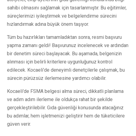
sahibi olmasını sağlamak için tasarlanmıştır. Bu eğitimler,
süreçlerimizi iyileştirmek ve belgelendirme sürecini
hızlandırmak adına büyük önem taşıyor.
Tüm bu hazırlıkları tamamladıktan sonra, resmi başvuru
yapma zamanı geldi! Başvurunuz incelenecek ve ardından
bir denetim süreci başlayacak. Bu aşamada, belgenizin
alınması için belirli kriterlere uygunluğunuz kontrol
edilecek. Kocaeli’de deneyimli denetçilerle çalışmak, bu
sürecin pürüzsüz ilerlemesine yardımcı olabilir.
Kocaeli'de FSMA belgesi alma süreci, dikkatli planlama
ve adım adım ilerleme ile oldukça rahat bir şekilde
gerçekleştirilebilir. Gıda güvenliği konusunda atacağınız
bu adımlar, hem işletmenizi geliştirir hem de tüketicilere
güven verir.