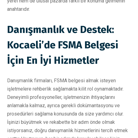
yerel hem de ulusal pazarda farklı bir konuma gelmenin
anahtarıdır.
Danışmanlık ve Destek:
Kocaeli’de FSMA Belgesi
İçin En İyi Hizmetler
Danışmanlık firmaları, FSMA belgesi almak isteyen
işletmelere rehberlik sağlamakta kilit rol oynamaktadır.
Deneyimli profesyoneller, işletmenizin ihtiyaçlarını
anlamakla kalmaz, ayrıca gerekli dokümantasyonu ve
prosedürleri sağlama konusunda da size yardımcı olur.
İşinizi büyütmek ve rekabette bir adım önde olmak
istiyorsanız, doğru danışmanlık hizmetlerini tercih etmek