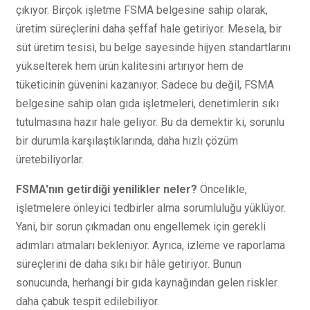
çıkıyor. Birçok işletme FSMA belgesine sahip olarak,
üretim süreçlerini daha şeffaf hale getiriyor. Mesela, bir
süt üretim tesisi, bu belge sayesinde hijyen standartlarını
yükselterek hem ürün kalitesini artırıyor hem de
tüketicinin güvenini kazanıyor. Sadece bu değil, FSMA
belgesine sahip olan gıda işletmeleri, denetimlerin sıkı
tutulmasına hazır hale geliyor. Bu da demektir ki, sorunlu
bir durumla karşılaştıklarında, daha hızlı çözüm
üretebiliyorlar.
FSMA'nın getirdiği yenilikler neler?
Öncelikle,
işletmelere önleyici tedbirler alma sorumluluğu yüklüyor.
Yani, bir sorun çıkmadan onu engellemek için gerekli
adımları atmaları bekleniyor. Ayrıca, izleme ve raporlama
süreçlerini de daha sıkı bir hâle getiriyor. Bunun
sonucunda, herhangi bir gıda kaynağından gelen riskler
daha çabuk tespit edilebiliyor.