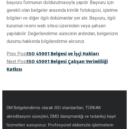
başvuru formunun doldurulmasıyla yapılır. Başvuru için
gerekli olan belgeler arasında kimlik fotokopisi, işletme
bilgileri ve diğer ilgili dokümanlar yer alır. Başvuru, ilgili
kurumun resmi web sitesi üzerinden veya şahsen
yapılabilir. Değerlendirme sürecinin ardından, belgenizin
durumu hakkında bilgilendirme alırsınız.
Prev Post
ISO 45001 Belgesi ve İşçi Hakları
Next Post
ISO 45001 Belgesi Çalışan Verimliliği
Katkısı
DM Belgelendirme olarak ISO standartları, TÜRKAK
akreditasyon süreçleri, DMO danışmanlığı ve tedarikçi kayıt
hizmetleri sunuyoruz. Profesyonel ekibimizle işletmelerin