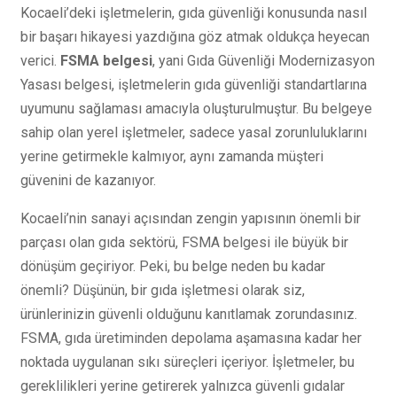
Kocaeli’deki işletmelerin, gıda güvenliği konusunda nasıl
bir başarı hikayesi yazdığına göz atmak oldukça heyecan
verici.
FSMA belgesi
, yani Gıda Güvenliği Modernizasyon
Yasası belgesi, işletmelerin gıda güvenliği standartlarına
uyumunu sağlaması amacıyla oluşturulmuştur. Bu belgeye
sahip olan yerel işletmeler, sadece yasal zorunluluklarını
yerine getirmekle kalmıyor, aynı zamanda müşteri
güvenini de kazanıyor.
Kocaeli’nin sanayi açısından zengin yapısının önemli bir
parçası olan gıda sektörü, FSMA belgesi ile büyük bir
dönüşüm geçiriyor. Peki, bu belge neden bu kadar
önemli? Düşünün, bir gıda işletmesi olarak siz,
ürünlerinizin güvenli olduğunu kanıtlamak zorundasınız.
FSMA, gıda üretiminden depolama aşamasına kadar her
noktada uygulanan sıkı süreçleri içeriyor. İşletmeler, bu
gereklilikleri yerine getirerek yalnızca güvenli gıdalar