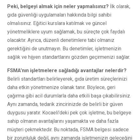
Peki, belgeyi almak için neler yapmalısınız?
İlk olarak,
gıda güvenliği uygulamaları hakkında bilgi sahibi
olmalısınız. Eğitici kurslara katılmak ve güncel
yönetmeliklere uyum sağlamak, bu süreçte çok faydalı
olacaktır. Ayrıca, düzenli denetimlere tabi olmanız
gerektiğini de unutmayın. Bu denetimler, işletmenizin
sağlık ve hijyen standartlarını gözden geçirmenizi sağlar.
FSMA’nın işletmelere sağladığı avantajlar nelerdir?
Belirli standartları belirleyerek, gıda üretim süreçlerinizi
daha etkin yönetmenize olanak tanır. Böylece, geri
çağırma gibi acil durumlarla daha etkili başa çıkabilirsiniz.
Aynı zamanda, tedarik zincirinizde de belirli bir güven
duygusu yaratır. Kocaeli’deki pek çok işletme, bu belgeye
sahip olmanın avantajlarını yaşamakta ve daha fazla
müşteri çekmektedir. Bu noktada, FSMA belgesi sadece
bir zorunluluk değil, aynı zamanda işletmenizin geleceğini