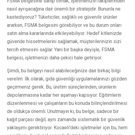
FSMA belgesine sahip olmak, işletmenizin rakiplerinden
nasıl ayrışacağına dair önemli bir stratejidir. Bununla ne
kastediyoruz? Tüketiciler, sağlıklı ve güvenilir ürünler
ararken, FSMA belgesini görebiliyor ve bu durum onları
satın alma kararlarında etkileyebiliyor. Hedef kitlenizde
güvende hissetmelerini sağlamak, müşterilerinizin sizi
tercih etmesini sağlar. Yani bir başka deyişle, FSMA
belgesi, işletmenizi daha çekici hale getiriyor.
Şimdi, bu belgeyi nasıl alabileceğinize dair birkaç bilgi
verelim. İlk olarak, gıda güvenliği uygulamalarınızı gözden
geçirmeniz gerek. Bu, üretim süreçlerinden, ürünlerin
depolanmasına kadar her aşamayı kapsıyor. Eğitimlerin
düzenlenmesi ve çalışanların bu konuda bilinçlendirilmesi
de oldukça önemli. Unutmayın ki, bu belge, sadece bir
kağıt parçası değil; aynı zamanda sistematik bir güvenlik
yaklaşımı gerektiriyor. Kocaeli’deki işletmeler için bu, hem