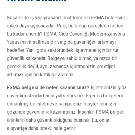
Kocaeli’de iş yapıyorsanız, muhtemelen FSMA belgesini
sıkça duymuşsunuzdur. Peki, bu belge gerçekten neden
bu kadar önemli? FSMA, Gıda Güvenliği Modernizasyonu
Yasası'nın kısaltmasıdır ve gıda güvenliğini artırmayı
hedefler. Yani, gıda sektöründeki işletmeler için bir tür
güvenlik kalkanıdır. Belgeye sahip olmak, yalnızca bir
gereklilik değil, aynı zamanda işletmenizin prestijini
artırmak için de kritik bir adımdır.
FSMA belgesi ile neler kazanırsınız?
İşletmenizin gıda
güvenliği standartlarını yükseltirsiniz. Eğer bu belgelerle
donatılmış bir işletmeye sahipseniz, müşterilerinizin
gözünde güvenilirlik kazanırsınız. İnsanlar, FSMA belgeli
ürünlerin daha güvenli olduğunu düşünür. Bu, onları
alışverişe daha istekli hale getirir.