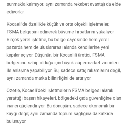
sunmakla kalmıyor; aynı zamanda rekabet avantajı da elde
ediyorlar.
Kocaeli’de özellikle küçük ve orta ölçekli işletmeler,
FSMA belgesini edinerek büyüme fırsatlarını yakalıyor.
Birçok yerel işletme, bu belge sayesinde hem yerel
pazarda hem de uluslararası alanda kendilerine yeni
kapılar açıyor. Düşünün, bir Kocaelili üretici, FSMA
belgesine sahip olduğu için büyük süpermarket zincirleri
ile anlaşma yapabiliyor. Bu, sadece satış rakamlarını değil,
aynı zamanda marka bilinirliğini de artırıyor.
Özetle, Kocaeli’deki işletmelerin FSMA belgesi alarak
yarattığı başarı hikayeleri, bölgedeki gıda güvenliğine olan
inancı güçlendiriyor. Bu dönüşüm, sadece ekonomik bir
kaygı değil; aynı zamanda toplum sağlığına da katkıda
bulunuyor.