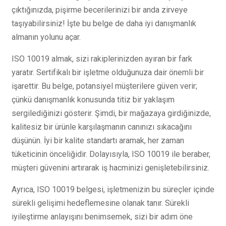
çıktığınızda, pişirme becerilerinizi bir anda zirveye
taşıyabilirsiniz! İşte bu belge de daha iyi danışmanlık
almanın yolunu açar.
ISO 10019 almak, sizi rakiplerinizden ayıran bir fark
yaratır. Sertifikalı bir işletme olduğunuza dair önemli bir
işarettir. Bu belge, potansiyel müşterilere güven verir;
çünkü danışmanlık konusunda titiz bir yaklaşım
sergilediğinizi gösterir. Şimdi, bir mağazaya girdiğinizde,
kalitesiz bir ürünle karşılaşmanın canınızı sıkacağını
düşünün. İyi bir kalite standartı aramak, her zaman
tüketicinin önceliğidir. Dolayısıyla, ISO 10019 ile beraber,
müşteri güvenini artırarak iş hacminizi genişletebilirsiniz.
Ayrıca, ISO 10019 belgesi, işletmenizin bu süreçler içinde
sürekli gelişimi hedeflemesine olanak tanır. Sürekli
iyileştirme anlayışını benimsemek, sizi bir adım öne