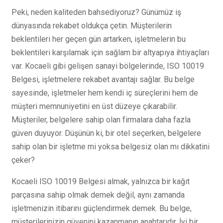
Peki, neden kaliteden bahsediyoruz? Günümüz iş
dünyasında rekabet oldukça çetin. Müşterilerin
beklentileri her geçen gün artarken, işletmelerin bu
beklentileri karşılamak için sağlam bir altyapıya ihtiyaçları
var. Kocaeli gibi gelişen sanayi bölgelerinde, ISO 10019
Belgesi, işletmelere rekabet avantajı sağlar. Bu belge
sayesinde, işletmeler hem kendi iç süreçlerini hem de
müşteri memnuniyetini en üst düzeye çıkarabilir.
Müşteriler, belgelere sahip olan firmalara daha fazla
güven duyuyor. Düşünün ki, bir otel seçerken, belgelere
sahip olan bir işletme mi yoksa belgesiz olan mı dikkatini
çeker?
Kocaeli ISO 10019 Belgesi almak, yalnızca bir kağıt
parçasına sahip olmak demek değil, aynı zamanda
işletmenizin itibarını güçlendirmek demek. Bu belge,
müşterilerinizin güvenini kazanmanın anahtarıdır. İyi bir