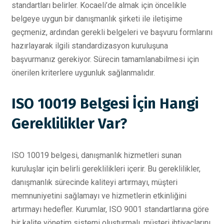
standartları belirler. Kocaeli’de almak için öncelikle
belgeye uygun bir danışmanlık şirketi ile iletişime
geçmeniz, ardından gerekli belgeleri ve başvuru formlarını
hazırlayarak ilgili standardizasyon kuruluşuna
başvurmanız gerekiyor. Sürecin tamamlanabilmesi için
önerilen kriterlere uygunluk sağlanmalıdır.
ISO 10019 Belgesi İçin Hangi
Gereklilikler Var?
ISO 10019 belgesi, danışmanlık hizmetleri sunan
kuruluşlar için belirli gereklilikleri içerir. Bu gereklilikler,
danışmanlık sürecinde kaliteyi artırmayı, müşteri
memnuniyetini sağlamayı ve hizmetlerin etkinliğini
artırmayı hedefler. Kurumlar, ISO 9001 standartlarına göre
bir kalite yönetim sistemi oluşturmalı, müşteri ihtiyaçlarını