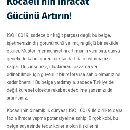
Kocaeli’nin İhracat
Gücünü Artırın!
ISO 10019, sadece bir kağıt parçası değil; bu belge,
işletmenizin dış görünümünü ve imajını güçlü bir şekilde
etkiler. Müşteri memnuniyetini artırmanın yanı sıra, dünya
genelinde kabul gören bir standart da oluşturmanızı
sağlar. Düşünsenize, uluslararası pazarda yer
edinebilmek için güvenilir bir referansa sahip olmanız ne
kadar önemli! Bu belge yardımıyla, sadece Türkiye'de
değil, küresel ölçekte rekabet edebilme şansınızı da
artırırsınız.
Kocaeli’nin dinamik iş dünyası, ISO 10019 ile birlikte daha
fazla ihracat yapma potansiyeline sahip. Birçok kobi, bu
belge sayesinde tedarikçilerle olan ilişkilerini