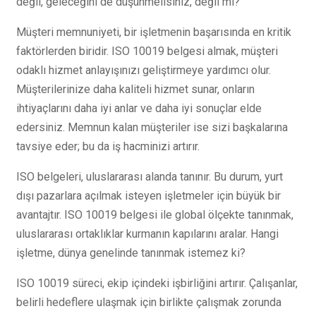
değil, geleceğini de düşünmelisiniz, değil mi?
Müşteri memnuniyeti, bir işletmenin başarısında en kritik
faktörlerden biridir. ISO 10019 belgesi almak, müşteri
odaklı hizmet anlayışınızı geliştirmeye yardımcı olur.
Müşterilerinize daha kaliteli hizmet sunar, onların
ihtiyaçlarını daha iyi anlar ve daha iyi sonuçlar elde
edersiniz. Memnun kalan müşteriler ise sizi başkalarına
tavsiye eder; bu da iş hacminizi artırır.
ISO belgeleri, uluslararası alanda tanınır. Bu durum, yurt
dışı pazarlara açılmak isteyen işletmeler için büyük bir
avantajtır. ISO 10019 belgesi ile global ölçekte tanınmak,
uluslararası ortaklıklar kurmanın kapılarını aralar. Hangi
işletme, dünya genelinde tanınmak istemez ki?
ISO 10019 süreci, ekip içindeki işbirliğini artırır. Çalışanlar,
belirli hedeflere ulaşmak için birlikte çalışmak zorunda