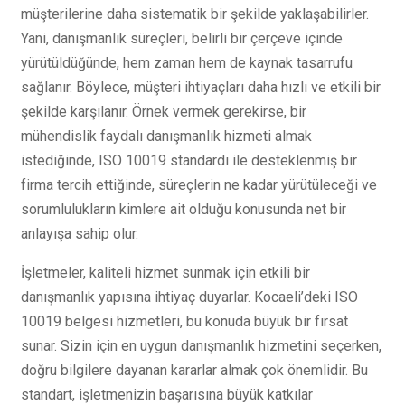
müşterilerine daha sistematik bir şekilde yaklaşabilirler.
Yani, danışmanlık süreçleri, belirli bir çerçeve içinde
yürütüldüğünde, hem zaman hem de kaynak tasarrufu
sağlanır. Böylece, müşteri ihtiyaçları daha hızlı ve etkili bir
şekilde karşılanır. Örnek vermek gerekirse, bir
mühendislik faydalı danışmanlık hizmeti almak
istediğinde, ISO 10019 standardı ile desteklenmiş bir
firma tercih ettiğinde, süreçlerin ne kadar yürütüleceği ve
sorumlulukların kimlere ait olduğu konusunda net bir
anlayışa sahip olur.
İşletmeler, kaliteli hizmet sunmak için etkili bir
danışmanlık yapısına ihtiyaç duyarlar. Kocaeli’deki ISO
10019 belgesi hizmetleri, bu konuda büyük bir fırsat
sunar. Sizin için en uygun danışmanlık hizmetini seçerken,
doğru bilgilere dayanan kararlar almak çok önemlidir. Bu
standart, işletmenizin başarısına büyük katkılar