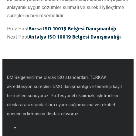
anlayarak uygun çözümler sunmalı ve sürekli iyileştirme
süreçlerini benimsemelidir.
Prev Post
Bursa ISO 10019 Belgesi Danışmanlığı
Next Post
Antalya ISO 10019 Belgesi Danışmanlığı
DM Belgelendirme olarak ISO standartları, TÜRKAK
akreditasyon süreçleri, DMO danışmanlığı ve tedarikçi kayıt
hizmetleri sunuyoruz. Profesyonel ekibimizle işletmelerin
uluslararası standartlara uyum sağlamasına ve rekabet
gücünü artırmasına destek oluyoruz.