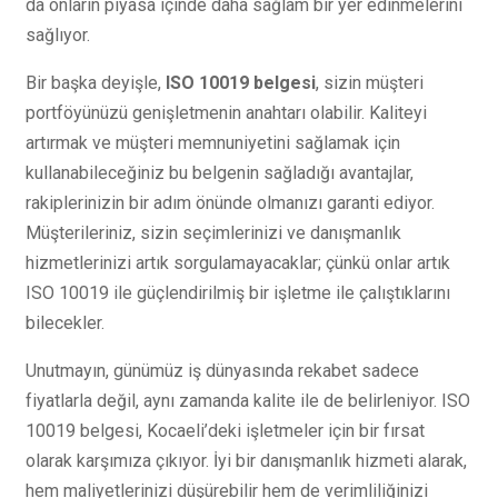
da onların piyasa içinde daha sağlam bir yer edinmelerini
sağlıyor.
Bir başka deyişle,
ISO 10019 belgesi
, sizin müşteri
portföyünüzü genişletmenin anahtarı olabilir. Kaliteyi
artırmak ve müşteri memnuniyetini sağlamak için
kullanabileceğiniz bu belgenin sağladığı avantajlar,
rakiplerinizin bir adım önünde olmanızı garanti ediyor.
Müşterileriniz, sizin seçimlerinizi ve danışmanlık
hizmetlerinizi artık sorgulamayacaklar; çünkü onlar artık
ISO 10019 ile güçlendirilmiş bir işletme ile çalıştıklarını
bilecekler.
Unutmayın, günümüz iş dünyasında rekabet sadece
fiyatlarla değil, aynı zamanda kalite ile de belirleniyor. ISO
10019 belgesi, Kocaeli’deki işletmeler için bir fırsat
olarak karşımıza çıkıyor. İyi bir danışmanlık hizmeti alarak,
hem maliyetlerinizi düşürebilir hem de verimliliğinizi