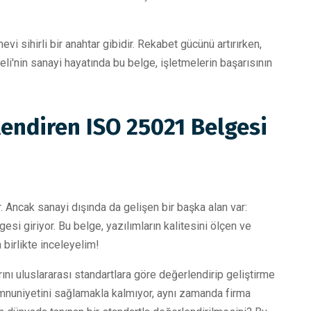
nevi sihirli bir anahtar gibidir. Rekabet gücünü artırırken,
i'nin sanayi hayatında bu belge, işletmelerin başarısının
lendiren ISO 25021 Belgesi
or. Ancak sanayi dışında da gelişen bir başka alan var:
esi giriyor. Bu belge, yazılımların kalitesini ölçen ve
 birlikte inceleyelim!
nı uluslararası standartlara göre değerlendirip geliştirme
memnuniyetini sağlamakla kalmıyor, aynı zamanda firma