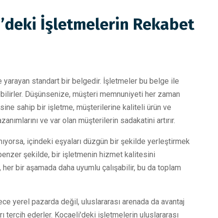
i’deki İşletmelerin Rekabet
e yarayan standart bir belgedir. İşletmeler bu belge ile
debilirler. Düşünsenize, müşteri memnuniyeti her zaman
ne sahip bir işletme, müşterilerine kaliteli ürün ve
zanımlarını ve var olan müşterilerin sadakatini artırır.
ıyorsa, içindeki eşyaları düzgün bir şekilde yerleştirmek
enzer şekilde, bir işletmenin hizmet kalitesini
i, her bir aşamada daha uyumlu çalışabilir, bu da toplam
ce yerel pazarda değil, uluslararası arenada da avantaj
rı tercih ederler. Kocaeli'deki işletmelerin uluslararası