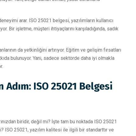
deneyimi arar. ISO 25021 belgesi, yazılımların kullanıcı
or. Bir işletme, müşteri ihtiyaçlarını karşıladığında, sadık
larının da yetkinliğini artırıyor. Eğitim ve gelişim fırsatları
tkıda bulunuyor. Yani, sadece sektörde daha iyi olmakla
r.
n Adım: ISO 25021 Belgesi
arınızdan biridir, değil mi? İşte tam bu noktada ISO 25021
ISO 25021, yazılım kalitesi ile ilgili bir standarttır ve