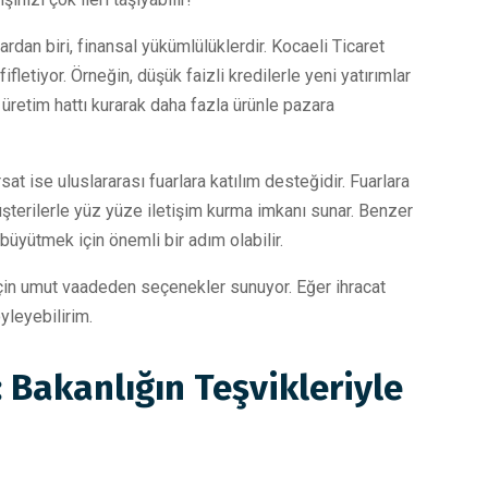
ardan biri, finansal yükümlülüklerdir. Kocaeli Ticaret
ifletiyor. Örneğin, düşük faizli kredilerle yeni yatırımlar
retim hattı kurarak daha fazla ürünle pazara
sat ise uluslararası fuarlara katılım desteğidir. Fuarlara
müşterilerle yüz yüze iletişim kurma imkanı sunar. Benzer
 büyütmek için önemli bir adım olabilir.
 için umut vaadeden seçenekler sunuyor. Eğer ihracat
yleyebilirim.
: Bakanlığın Teşvikleriyle