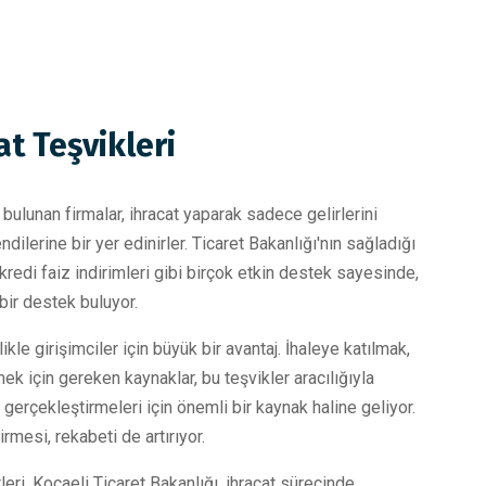
at Teşvikleri
bulunan firmalar, ihracat yaparak sadece gelirlerini
ilerine bir yer edinirler. Ticaret Bakanlığı'nın sağladığı
, kredi faiz indirimleri gibi birçok etkin destek sayesinde,
bir destek buluyor.
kle girişimciler için büyük bir avantaj. İhaleye katılmak,
ek için gereken kaynaklar, bu teşvikler aracılığıyla
 gerçekleştirmeleri için önemli bir kaynak haline geliyor.
rmesi, rekabeti de artırıyor.
eri. Kocaeli Ticaret Bakanlığı, ihracat sürecinde