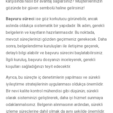
karşısında nasıl bir avantaj sağlarsınız? Müşterilerinizin
gözünde bir güven sembolü haline gelirsiniz!
Başvuru süreci
ise göz korkutucu görünebilir, ancak
aslında oldukça sistematik bir yapıdadır. İlk adım, gerekli
belgelerin ve kayıtların hazırlanmasıdır. Bu noktada,
mevcut süreçlerinizi gözden geçirmeniz gerekecek. Daha
sonra, belgelendirme kuruluşları ile iletişime geçerek,
detaylı bilgi alabilir ve başvuru sürecini başlatabilirsiniz.
İlgili kuruluş, başvuru dosyanızı inceleyerek, gerekli
koşulları sağladığınızı teyit edecektir.
Ayrıca, bu süreçte iç denetimlerin yapılması ve sürekli
iyileştirme stratejilerinin uygulanması oldukça önemlidir.
Bir nevi kalite kontrol mühendisi gibi düşünün; sürekli
olarak sisteminizi geliştirerek, daha iyi hizmet sunmaya
odaklanmalısınız. Belgenin alınmasının ardından, sürekli
izleme süreçlerine dahil olmak da aynı şekilde önemlidir.