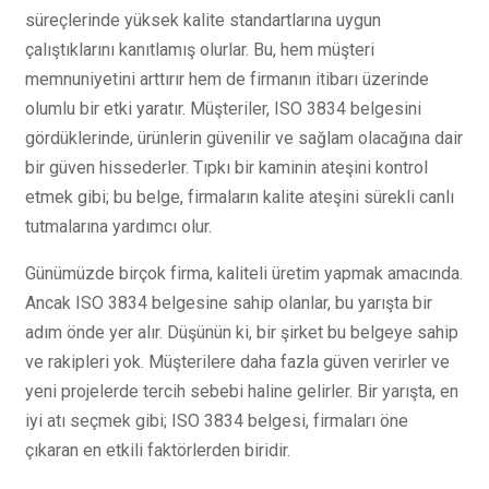
süreçlerinde yüksek kalite standartlarına uygun
çalıştıklarını kanıtlamış olurlar. Bu, hem müşteri
memnuniyetini arttırır hem de firmanın itibarı üzerinde
olumlu bir etki yaratır. Müşteriler, ISO 3834 belgesini
gördüklerinde, ürünlerin güvenilir ve sağlam olacağına dair
bir güven hissederler. Tıpkı bir kaminin ateşini kontrol
etmek gibi; bu belge, firmaların kalite ateşini sürekli canlı
tutmalarına yardımcı olur.
Günümüzde birçok firma, kaliteli üretim yapmak amacında.
Ancak ISO 3834 belgesine sahip olanlar, bu yarışta bir
adım önde yer alır. Düşünün ki, bir şirket bu belgeye sahip
ve rakipleri yok. Müşterilere daha fazla güven verirler ve
yeni projelerde tercih sebebi haline gelirler. Bir yarışta, en
iyi atı seçmek gibi; ISO 3834 belgesi, firmaları öne
çıkaran en etkili faktörlerden biridir.