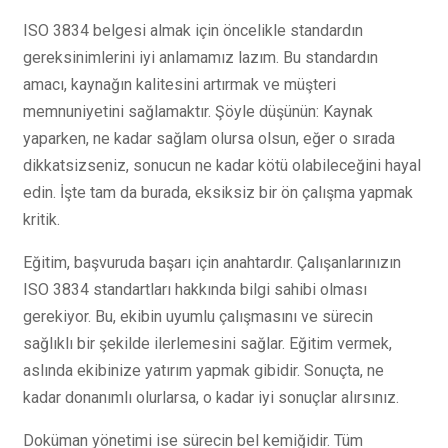
ISO 3834 belgesi almak için öncelikle standardın
gereksinimlerini iyi anlamamız lazım. Bu standardın
amacı, kaynağın kalitesini artırmak ve müşteri
memnuniyetini sağlamaktır. Şöyle düşünün: Kaynak
yaparken, ne kadar sağlam olursa olsun, eğer o sırada
dikkatsizseniz, sonucun ne kadar kötü olabileceğini hayal
edin. İşte tam da burada, eksiksiz bir ön çalışma yapmak
kritik.
Eğitim, başvuruda başarı için anahtardır. Çalışanlarınızın
ISO 3834 standartları hakkında bilgi sahibi olması
gerekiyor. Bu, ekibin uyumlu çalışmasını ve sürecin
sağlıklı bir şekilde ilerlemesini sağlar. Eğitim vermek,
aslında ekibinize yatırım yapmak gibidir. Sonuçta, ne
kadar donanımlı olurlarsa, o kadar iyi sonuçlar alırsınız.
Doküman yönetimi ise sürecin bel kemiğidir. Tüm