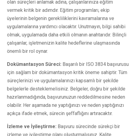
olan süreçleri anlamak adına, çalışanlarınıza eğitim
vermek kritik bir adımdır. Eğitim programları, ekip
üyelerinin belgenin gerekliliklerini kavramalarına ve
uygulamalarına yardımcı olacaktır. Unutmayın, bilgi sahibi
olmak, uygulamada daha etkili olmanın anahtarıdır. Bilinçli
çalışanlar, işletmenizin kalite hedeflerine ulaşmasında
önemli bir rol oynar.
Dokümantasyon Süreci:
Başarılı bir ISO 3834 başvurusu
için sağlam bir dokümantasyon kritik öneme sahiptir. Tüm
süreçlerinizi ve uygulamalarınızı kapsamlı bir şekilde
belgelerle desteklemelisiniz. Belgeler, doğru bir şekilde
hazırlanmadığında, başvurunuzun reddedilmesine neden
olabilir. Her aşamada ne yaptığınızı ve neden yaptığınızı
açıkça ifade etmek, sürecin şeffaflığını artıracaktır.
İzleme ve İyileştirme:
Başvuru sürecinde sürekçi bir
izleme ve iyileştirme planı oluşturmalısınız. Kalite