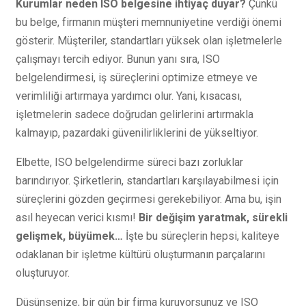
Kurumlar neden ISO belgesine ihtiyaç duyar?
Çünkü
bu belge, firmanın müşteri memnuniyetine verdiği önemi
gösterir. Müşteriler, standartları yüksek olan işletmelerle
çalışmayı tercih ediyor. Bunun yanı sıra, ISO
belgelendirmesi, iş süreçlerini optimize etmeye ve
verimliliği artırmaya yardımcı olur. Yani, kısacası,
işletmelerin sadece doğrudan gelirlerini artırmakla
kalmayıp, pazardaki güvenilirliklerini de yükseltiyor.
Elbette, ISO belgelendirme süreci bazı zorluklar
barındırıyor. Şirketlerin, standartları karşılayabilmesi için
süreçlerini gözden geçirmesi gerekebiliyor. Ama bu, işin
asıl heyecan verici kısmı!
Bir değişim yaratmak, sürekli
gelişmek, büyümek…
İşte bu süreçlerin hepsi, kaliteye
odaklanan bir işletme kültürü oluşturmanın parçalarını
oluşturuyor.
Düşünsenize, bir gün bir firma kuruyorsunuz ve ISO