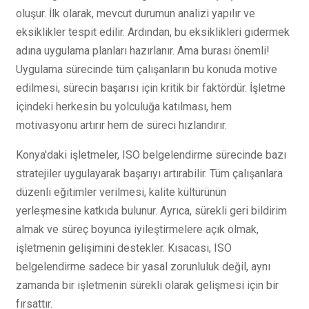
oluşur. İlk olarak, mevcut durumun analizi yapılır ve
eksiklikler tespit edilir. Ardından, bu eksiklikleri gidermek
adına uygulama planları hazırlanır. Ama burası önemli!
Uygulama sürecinde tüm çalışanların bu konuda motive
edilmesi, sürecin başarısı için kritik bir faktördür. İşletme
içindeki herkesin bu yolculuğa katılması, hem
motivasyonu artırır hem de süreci hızlandırır.
Konya'daki işletmeler, ISO belgelendirme sürecinde bazı
stratejiler uygulayarak başarıyı artırabilir. Tüm çalışanlara
düzenli eğitimler verilmesi, kalite kültürünün
yerleşmesine katkıda bulunur. Ayrıca, sürekli geri bildirim
almak ve süreç boyunca iyileştirmelere açık olmak,
işletmenin gelişimini destekler. Kısacası, ISO
belgelendirme sadece bir yasal zorunluluk değil, aynı
zamanda bir işletmenin sürekli olarak gelişmesi için bir
fırsattır.