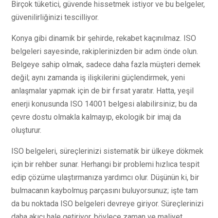
Birçok tüketici, güvende hissetmek istiyor ve bu belgeler,
güvenilirliğinizi tescilliyor.
Konya gibi dinamik bir şehirde, rekabet kaçınılmaz. ISO
belgeleri sayesinde, rakiplerinizden bir adım önde olun.
Belgeye sahip olmak, sadece daha fazla müşteri demek
değil; aynı zamanda iş ilişkilerini güçlendirmek, yeni
anlaşmalar yapmak için de bir fırsat yaratır. Hatta, yeşil
enerji konusunda ISO 14001 belgesi alabilirsiniz; bu da
çevre dostu olmakla kalmayıp, ekologik bir imaj da
oluşturur.
ISO belgeleri, süreçlerinizi sistematik bir ülkeye dökmek
için bir rehber sunar. Herhangi bir problemi hızlıca tespit
edip çözüme ulaştırmanıza yardımcı olur. Düşünün ki, bir
bulmacanın kaybolmuş parçasını buluyorsunuz; işte tam
da bu noktada ISO belgeleri devreye giriyor. Süreçlerinizi
daha akıcı hale getiriyor, böylece zaman ve maliyet