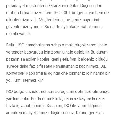
potansiyel müşterilerin kararlarını etkiler. Düşünün, bir
otobüs firmasınız ve hem ISO 9001 belgeniz var hem de
rakiplerinizin yok. Müşterileriniz, belgeniz sayesinde
güvenle size yönelir. Bu da dolaylı olarak satışlarınıza
olumlu yansır.
Belirli ISO standartlarına sahip olmak, birçok resmi ihale
ve tender başvurusu için zorunlu hale gelebilir. Bu durum,
pazarınıza açılan kapıları genişletir. Yani belgeniz olduğu
sürece daha fazla fırsatla karşılaşmanız kaçınılmaz. Bu,
Konya'daki kapsamlı iş ağında öne çıkmanız için harika bir
yol. Kim istemez ki?
ISO belgeleri, işletmenizin süreçlerini optimize etmenize
yardımcı olur. Bu da demektir ki, daha az kaynakla daha
fazla iş yapabilirsiniz. Kısacası, ISO ile verimliliğinizi
artırırken maliyetlerinizi düşürürsünüz. Kimse gereksiz