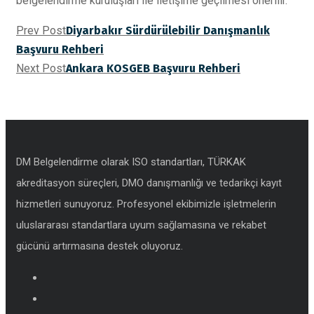
belgelendirme kuruluşları ile iletişime geçilmesi önerilir.
Prev Post
Diyarbakır Sürdürülebilir Danışmanlık
Başvuru Rehberi
Next Post
Ankara KOSGEB Başvuru Rehberi
DM Belgelendirme olarak ISO standartları, TÜRKAK
akreditasyon süreçleri, DMO danışmanlığı ve tedarikçi kayıt
hizmetleri sunuyoruz. Profesyonel ekibimizle işletmelerin
uluslararası standartlara uyum sağlamasına ve rekabet
gücünü artırmasına destek oluyoruz.