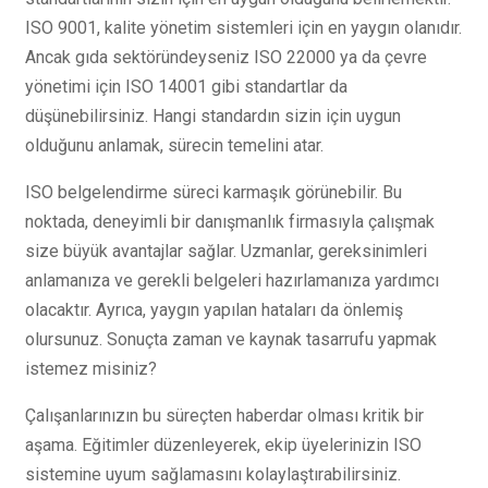
ISO 9001, kalite yönetim sistemleri için en yaygın olanıdır.
Ancak gıda sektöründeyseniz ISO 22000 ya da çevre
yönetimi için ISO 14001 gibi standartlar da
düşünebilirsiniz. Hangi standardın sizin için uygun
olduğunu anlamak, sürecin temelini atar.
ISO belgelendirme süreci karmaşık görünebilir. Bu
noktada, deneyimli bir danışmanlık firmasıyla çalışmak
size büyük avantajlar sağlar. Uzmanlar, gereksinimleri
anlamanıza ve gerekli belgeleri hazırlamanıza yardımcı
olacaktır. Ayrıca, yaygın yapılan hataları da önlemiş
olursunuz. Sonuçta zaman ve kaynak tasarrufu yapmak
istemez misiniz?
Çalışanlarınızın bu süreçten haberdar olması kritik bir
aşama. Eğitimler düzenleyerek, ekip üyelerinizin ISO
sistemine uyum sağlamasını kolaylaştırabilirsiniz.