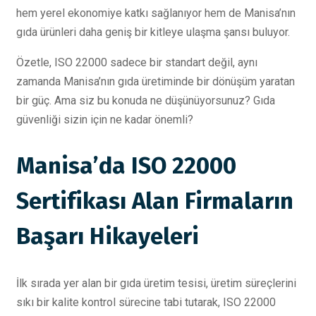
hem yerel ekonomiye katkı sağlanıyor hem de Manisa’nın
gıda ürünleri daha geniş bir kitleye ulaşma şansı buluyor.
Özetle, ISO 22000 sadece bir standart değil, aynı
zamanda Manisa’nın gıda üretiminde bir dönüşüm yaratan
bir güç. Ama siz bu konuda ne düşünüyorsunuz? Gıda
güvenliği sizin için ne kadar önemli?
Manisa’da ISO 22000
Sertifikası Alan Firmaların
Başarı Hikayeleri
İlk sırada yer alan bir gıda üretim tesisi, üretim süreçlerini
sıkı bir kalite kontrol sürecine tabi tutarak, ISO 22000