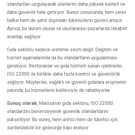
standartları uygulayarak ürünlerini daha yüksek kaliteli ve
daha güvenilir hale getiriyor. Bunun sonucunda, hem yerel
halkın hem de şehir dışındaki tüketicilerin güveni artıyor.
Ayrıca, bu durum ulusal ve uluslararası pazarlarda rekabet
avantajı sağlıyor.
Gıda sektörü sadece üretimle sınırlı değil. Dağıtım ve
hizmet aşamalarında da bu standartların uygulanması
gerekiyor. Restoranlar ve gıda hizmeti sunan işletmeler,
ISO 22000 ile birlikte daha fazla kontrol ve güvenilirlik
sağlıyor. Müşteriler, sağlıklı ve güvenli gıdalara erişmenin
yanında, bu hizmetlerin kalitesiyle de rahatlıyorlar.
Sonuç olarak
, Manisa’nın gıda sektörü, ISO 22000
standardını benimseyerek güvenlik standartlarını
yükseltiyor. Bu süreç, hem üretici hem de tüketici için
sürdürülebilir bir geleceğe kapı aralıyor.