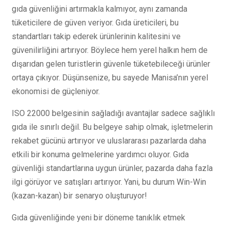
gıda güvenliğini artırmakla kalmıyor, aynı zamanda
tüketicilere de güven veriyor. Gıda üreticileri, bu
standartları takip ederek ürünlerinin kalitesini ve
güvenilirliğini artırıyor. Böylece hem yerel halkın hem de
dışarıdan gelen turistlerin güvenle tüketebileceği ürünler
ortaya çıkıyor. Düşünsenize, bu sayede Manisa’nın yerel
ekonomisi de güçleniyor.
ISO 22000 belgesinin sağladığı avantajlar sadece sağlıklı
gıda ile sınırlı değil. Bu belgeye sahip olmak, işletmelerin
rekabet gücünü artırıyor ve uluslararası pazarlarda daha
etkili bir konuma gelmelerine yardımcı oluyor. Gıda
güvenliği standartlarına uygun ürünler, pazarda daha fazla
ilgi görüyor ve satışları artırıyor. Yani, bu durum Win-Win
(kazan-kazan) bir senaryo oluşturuyor!
Gıda güvenliğinde yeni bir döneme tanıklık etmek