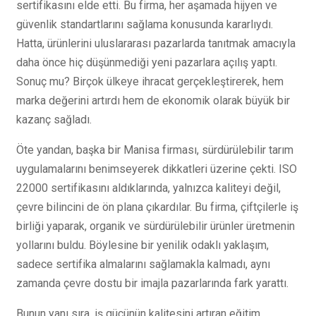
sertifikasını elde etti. Bu firma, her aşamada hijyen ve
güvenlik standartlarını sağlama konusunda kararlıydı.
Hatta, ürünlerini uluslararası pazarlarda tanıtmak amacıyla
daha önce hiç düşünmediği yeni pazarlara açılış yaptı.
Sonuç mu? Birçok ülkeye ihracat gerçekleştirerek, hem
marka değerini artırdı hem de ekonomik olarak büyük bir
kazanç sağladı.
Öte yandan, başka bir Manisa firması, sürdürülebilir tarım
uygulamalarını benimseyerek dikkatleri üzerine çekti. ISO
22000 sertifikasını aldıklarında, yalnızca kaliteyi değil,
çevre bilincini de ön plana çıkardılar. Bu firma, çiftçilerle iş
birliği yaparak, organik ve sürdürülebilir ürünler üretmenin
yollarını buldu. Böylesine bir yenilik odaklı yaklaşım,
sadece sertifika almalarını sağlamakla kalmadı, aynı
zamanda çevre dostu bir imajla pazarlarında fark yarattı.
Bunun yanı sıra, iş gücünün kalitesini artıran eğitim