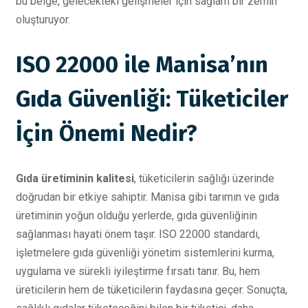
bu belge, gelecekteki gelişmeler için sağlam bir zemin
oluşturuyor.
ISO 22000 ile Manisa’nın
Gıda Güvenliği: Tüketiciler
İçin Önemi Nedir?
Gıda üretiminin kalitesi
, tüketicilerin sağlığı üzerinde
doğrudan bir etkiye sahiptir. Manisa gibi tarımın ve gıda
üretiminin yoğun olduğu yerlerde, gıda güvenliğinin
sağlanması hayati önem taşır. ISO 22000 standardı,
işletmelere gıda güvenliği yönetim sistemlerini kurma,
uygulama ve sürekli iyileştirme fırsatı tanır. Bu, hem
üreticilerin hem de tüketicilerin faydasına geçer. Sonuçta,