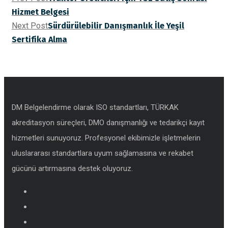
Hizmet Belgesi
Next Post
Sürdürülebilir Danışmanlık İle Yeşil
Sertifika Alma
DM Belgelendirme olarak ISO standartları, TÜRKAK
akreditasyon süreçleri, DMO danışmanlığı ve tedarikçi kayıt
hizmetleri sunuyoruz. Profesyonel ekibimizle işletmelerin
uluslararası standartlara uyum sağlamasına ve rekabet
gücünü artırmasına destek oluyoruz.