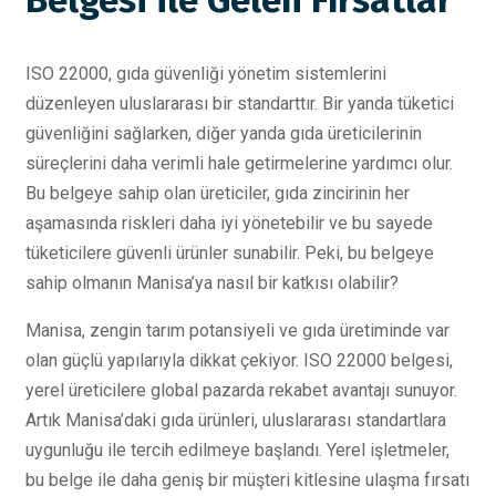
Belgesi ile Gelen Fırsatlar
ISO 22000, gıda güvenliği yönetim sistemlerini
düzenleyen uluslararası bir standarttır. Bir yanda tüketici
güvenliğini sağlarken, diğer yanda gıda üreticilerinin
süreçlerini daha verimli hale getirmelerine yardımcı olur.
Bu belgeye sahip olan üreticiler, gıda zincirinin her
aşamasında riskleri daha iyi yönetebilir ve bu sayede
tüketicilere güvenli ürünler sunabilir. Peki, bu belgeye
sahip olmanın Manisa’ya nasıl bir katkısı olabilir?
Manisa, zengin tarım potansiyeli ve gıda üretiminde var
olan güçlü yapılarıyla dikkat çekiyor. ISO 22000 belgesi,
yerel üreticilere global pazarda rekabet avantajı sunuyor.
Artık Manisa’daki gıda ürünleri, uluslararası standartlara
uygunluğu ile tercih edilmeye başlandı. Yerel işletmeler,
bu belge ile daha geniş bir müşteri kitlesine ulaşma fırsatı