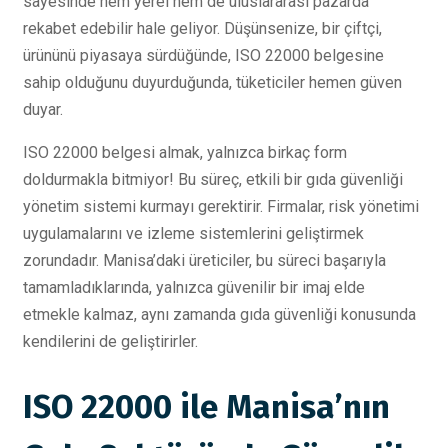
sayesinde hem yerel hem de uluslararası pazarda
rekabet edebilir hale geliyor. Düşünsenize, bir çiftçi,
ürününü piyasaya sürdüğünde, ISO 22000 belgesine
sahip olduğunu duyurduğunda, tüketiciler hemen güven
duyar.
ISO 22000 belgesi almak, yalnızca birkaç form
doldurmakla bitmiyor! Bu süreç, etkili bir gıda güvenliği
yönetim sistemi kurmayı gerektirir. Firmalar, risk yönetimi
uygulamalarını ve izleme sistemlerini geliştirmek
zorundadır. Manisa’daki üreticiler, bu süreci başarıyla
tamamladıklarında, yalnızca güvenilir bir imaj elde
etmekle kalmaz, aynı zamanda gıda güvenliği konusunda
kendilerini de geliştirirler.
ISO 22000 ile Manisa’nın