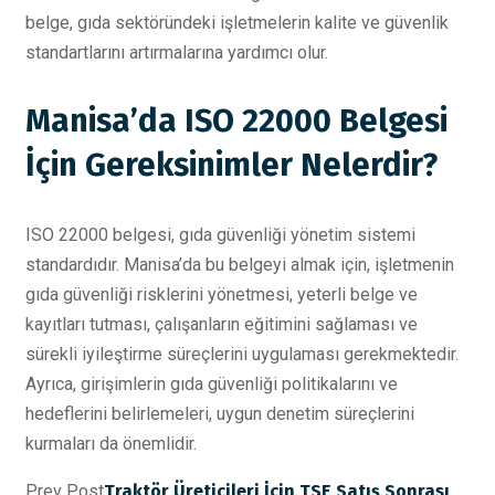
belge, gıda sektöründeki işletmelerin kalite ve güvenlik
standartlarını artırmalarına yardımcı olur.
Manisa’da ISO 22000 Belgesi
İçin Gereksinimler Nelerdir?
ISO 22000 belgesi, gıda güvenliği yönetim sistemi
standardıdır. Manisa’da bu belgeyi almak için, işletmenin
gıda güvenliği risklerini yönetmesi, yeterli belge ve
kayıtları tutması, çalışanların eğitimini sağlaması ve
sürekli iyileştirme süreçlerini uygulaması gerekmektedir.
Ayrıca, girişimlerin gıda güvenliği politikalarını ve
hedeflerini belirlemeleri, uygun denetim süreçlerini
kurmaları da önemlidir.
Prev Post
Traktör Üreticileri İçin TSE Satış Sonrası