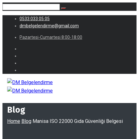
0533 033 05 05
dmbelgelendirme@gmail.com
Pazartesi-Cumartesi 8:00-18:00
Blog
Home
Blog
Manisa ISO 22000 Gıda Güvenliği Belgesi