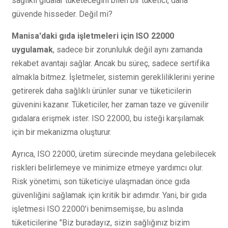
sağlıklı gıdalar tüketeceğini bilen bir tüketici, daha
güvende hisseder. Değil mi?
Manisa'daki gıda işletmeleri için ISO 22000
uygulamak
, sadece bir zorunluluk değil aynı zamanda
rekabet avantajı sağlar. Ancak bu süreç, sadece sertifika
almakla bitmez. İşletmeler, sistemin gerekliliklerini yerine
getirerek daha sağlıklı ürünler sunar ve tüketicilerin
güvenini kazanır. Tüketiciler, her zaman taze ve güvenilir
gıdalara erişmek ister. ISO 22000, bu isteği karşılamak
için bir mekanizma oluşturur.
Ayrıca, ISO 22000, üretim sürecinde meydana gelebilecek
riskleri belirlemeye ve minimize etmeye yardımcı olur.
Risk yönetimi, son tüketiciye ulaşmadan önce gıda
güvenliğini sağlamak için kritik bir adımdır. Yani, bir gıda
işletmesi ISO 22000'i benimsemişse, bu aslında
tüketicilerine "Biz buradayız, sizin sağlığınız bizim