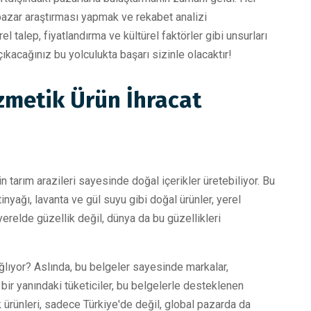
pazar araştırması yapmak ve rekabet analizi
l talep, fiyatlandırma ve kültürel faktörler gibi unsurları
ıkacağınız bu yolculukta başarı sizinle olacaktır!
ozmetik Ürün İhracat
n tarım arazileri sayesinde doğal içerikler üretebiliyor. Bu
inyağı, lavanta ve gül suyu gibi doğal ürünler, yerel
yerelde güzellik değil, dünya da bu güzellikleri
ağlıyor? Aslında, bu belgeler sayesinde markalar,
rt bir yanındaki tüketiciler, bu belgelerle desteklenen
 ürünleri, sadece Türkiye'de değil, global pazarda da