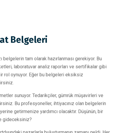
at Belgeleri
zı belgelerin tam olarak hazırlanması gerekiyor. Bu
ketleri, laboratuvar analiz raporları ve sertifikalar gibi
bir rol oynuyor. Eğer bu belgeleri eksiksiz
rsiniz.
metler sunuyor. Tedarikçiler, gümrük müşavirleri ve
lirsiniz. Bu profesyoneller, ihtiyacınız olan belgelerin
yerine getirmenize yardımcı olacaktır. Düşünün, bir
e gideceksiniz?
urtdışındaki pazarlarla buluşturmanın zamanı geldi. Her