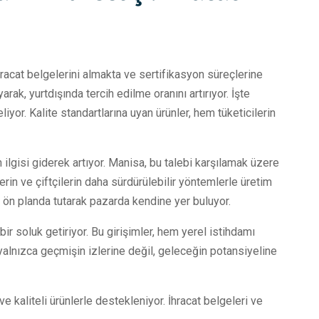
hracat belgelerini almakta ve sertifikasyon süreçlerine
rak, yurtdışında tercih edilme oranını artırıyor. İşte
iyor. Kalite standartlarına uyan ürünler, hem tüketicilerin
 ilgisi giderek artıyor. Manisa, bu talebi karşılamak üzere
ilerin ve çiftçilerin daha sürdürülebilir yöntemlerle üretim
 ön planda tutarak pazarda kendine yer buluyor.
bir soluk getiriyor. Bu girişimler, hem yerel istihdamı
a yalnızca geçmişin izlerine değil, geleceğin potansiyeline
e kaliteli ürünlerle destekleniyor. İhracat belgeleri ve