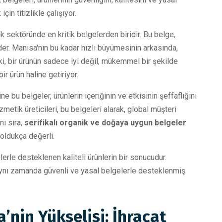
çin titizlikle çalışıyor.
 sektöründe en kritik belgelerden biridir. Bu belge,
 eder. Manisa'nın bu kadar hızlı büyümesinin arkasında,
ki, bir ürünün sadece iyi değil, mükemmel bir şekilde
ir ürün haline getiriyor.
 bu belgeler, ürünlerin içeriğinin ve etkisinin şeffaflığını
etik üreticileri, bu belgeleri alarak, global müşteri
nı sıra,
serifikalı organik ve doğaya uygun belgeler
 oldukça değerli.
erle desteklenen kaliteli ürünlerin bir sonucudur.
ynı zamanda güvenli ve yasal belgelerle desteklenmiş
nin Yükselişi: İhracat