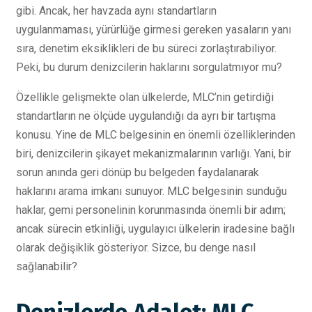
gibi. Ancak, her havzada aynı standartların
uygulanmaması, yürürlüğe girmesi gereken yasaların yanı
sıra, denetim eksiklikleri de bu süreci zorlaştırabiliyor.
Peki, bu durum denizcilerin haklarını sorgulatmıyor mu?
Özellikle gelişmekte olan ülkelerde, MLC’nin getirdiği
standartların ne ölçüde uygulandığı da ayrı bir tartışma
konusu. Yine de MLC belgesinin en önemli özelliklerinden
biri, denizcilerin şikayet mekanizmalarının varlığı. Yani, bir
sorun anında geri dönüp bu belgeden faydalanarak
haklarını arama imkanı sunuyor. MLC belgesinin sunduğu
haklar, gemi personelinin korunmasında önemli bir adım;
ancak sürecin etkinliği, uygulayıcı ülkelerin iradesine bağlı
olarak değişiklik gösteriyor. Sizce, bu denge nasıl
sağlanabilir?
Denizlerde Adalet: MLC