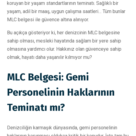
koruyan bir yaşam standartlarının teminatı. Sağlıklı bir
yaşam, adil bir maaş, uygun çalışma saatleri… Tüm bunlar
MLC belgesi ile güvence altına alınıyor.
Bu açıkça gösteriyor ki, her denizcinin MLC belgesine
sahip olması, mesleki hayatında sağlam bir yere sahip
olmasına yardımcı olur. Hakkınız olan güvenceye sahip
olmak, hayatı daha yaşanılır kılmıyor mu?
MLC Belgesi: Gemi
Personelinin Haklarının
Teminatı mı?
Denizciliğin karmaşık dünyasında, gemi personelinin
haklarının korunması oldukça kritik bir konudur. İşte tam bu