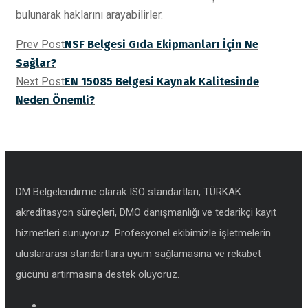
bulunarak haklarını arayabilirler.
Prev Post
NSF Belgesi Gıda Ekipmanları İçin Ne
Sağlar?
Next Post
EN 15085 Belgesi Kaynak Kalitesinde
Neden Önemli?
DM Belgelendirme olarak ISO standartları, TÜRKAK
akreditasyon süreçleri, DMO danışmanlığı ve tedarikçi kayıt
hizmetleri sunuyoruz. Profesyonel ekibimizle işletmelerin
uluslararası standartlara uyum sağlamasına ve rekabet
gücünü artırmasına destek oluyoruz.