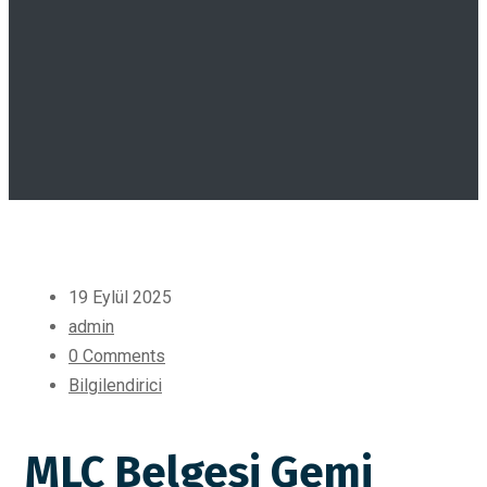
19 Eylül 2025
admin
0 Comments
Bilgilendirici
MLC Belgesi Gemi