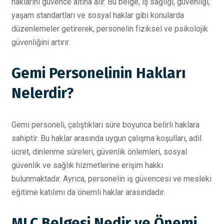
haklarını güvence altına alır. Bu belge, iş sağlığı, güvenliği,
yaşam standartları ve sosyal haklar gibi konularda
düzenlemeler getirerek, personelin fiziksel ve psikolojik
güvenliğini artırır.
Gemi Personelinin Hakları
Nelerdir?
Gemi personeli, çalıştıkları süre boyunca belirli haklara
sahiptir. Bu haklar arasında uygun çalışma koşulları, adil
ücret, dinlenme süreleri, güvenlik önlemleri, sosyal
güvenlik ve sağlık hizmetlerine erişim hakkı
bulunmaktadır. Ayrıca, personelin iş güvencesi ve mesleki
eğitime katılımı da önemli haklar arasındadır.
MLC Belgesi Nedir ve Önemi