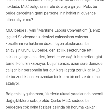
noktada, MLC belgesinin rolü devreye giriyor. Peki, bu
belge gerçekten gemi personelinin haklarını güvence
altına alıyor mu?
MLC belgesi, yani “Maritime Labour Convention” (Deniz
İşçileri Sözleşmesi), denizci çalışanların çalışma
koşullarını ve haklarını düzenleyen uluslararası bir
anlayışın ürünü. Bu belge, denizcilik sektöründe tatil
hakları, çalışma saatleri, ücretler ve sağlık hizmetleri gibi
temel konuları kapsıyor. Düşünsenize, uzun süre denizde
çalışan bir personelin her gün karşılaştığı zorluklar. MLC
ile bu zorlukların en azından bir kısmı bir nebze de olsa
azalıyor.
Belgenin uygulanması, ülkelerin ulusal yasalarında önemli
değişikliklere sebep oldu. Çünkü MLC, sadece bir
belgeden çok daha fazlası; aslında bir koruma kalkanı