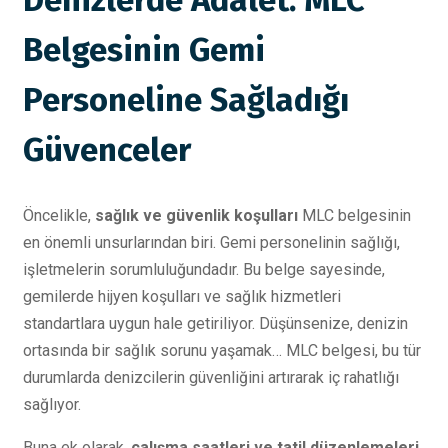
Belgesinin Gemi
Personeline Sağladığı
Güvenceler
Öncelikle,
sağlık ve güvenlik koşulları
MLC belgesinin
en önemli unsurlarından biri. Gemi personelinin sağlığı,
işletmelerin sorumluluğundadır. Bu belge sayesinde,
gemilerde hijyen koşulları ve sağlık hizmetleri
standartlara uygun hale getiriliyor. Düşünsenize, denizin
ortasında bir sağlık sorunu yaşamak… MLC belgesi, bu tür
durumlarda denizcilerin güvenliğini artırarak iç rahatlığı
sağlıyor.
Buna ek olarak,
çalışma saatleri ve tatil düzenlemeleri