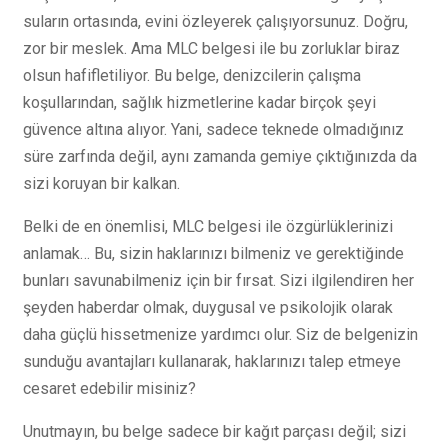
suların ortasında, evini özleyerek çalışıyorsunuz. Doğru,
zor bir meslek. Ama MLC belgesi ile bu zorluklar biraz
olsun hafifletiliyor. Bu belge, denizcilerin çalışma
koşullarından, sağlık hizmetlerine kadar birçok şeyi
güvence altına alıyor. Yani, sadece teknede olmadığınız
süre zarfında değil, aynı zamanda gemiye çıktığınızda da
sizi koruyan bir kalkan.
Belki de en önemlisi, MLC belgesi ile özgürlüklerinizi
anlamak… Bu, sizin haklarınızı bilmeniz ve gerektiğinde
bunları savunabilmeniz için bir fırsat. Sizi ilgilendiren her
şeyden haberdar olmak, duygusal ve psikolojik olarak
daha güçlü hissetmenize yardımcı olur. Siz de belgenizin
sunduğu avantajları kullanarak, haklarınızı talep etmeye
cesaret edebilir misiniz?
Unutmayın, bu belge sadece bir kağıt parçası değil; sizi