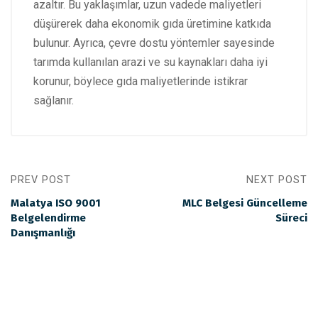
azaltır. Bu yaklaşımlar, uzun vadede maliyetleri
düşürerek daha ekonomik gıda üretimine katkıda
bulunur. Ayrıca, çevre dostu yöntemler sayesinde
tarımda kullanılan arazi ve su kaynakları daha iyi
korunur, böylece gıda maliyetlerinde istikrar
sağlanır.
PREV POST
NEXT POST
Malatya ISO 9001
MLC Belgesi Güncelleme
Belgelendirme
Süreci
Danışmanlığı