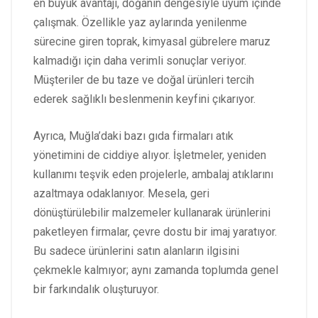
en büyük avantajı, doğanın dengesiyle uyum içinde
çalışmak. Özellikle yaz aylarında yenilenme
sürecine giren toprak, kimyasal gübrelere maruz
kalmadığı için daha verimli sonuçlar veriyor.
Müşteriler de bu taze ve doğal ürünleri tercih
ederek sağlıklı beslenmenin keyfini çıkarıyor.
Ayrıca, Muğla’daki bazı gıda firmaları atık
yönetimini de ciddiye alıyor. İşletmeler, yeniden
kullanımı teşvik eden projelerle, ambalaj atıklarını
azaltmaya odaklanıyor. Mesela, geri
dönüştürülebilir malzemeler kullanarak ürünlerini
paketleyen firmalar, çevre dostu bir imaj yaratıyor.
Bu sadece ürünlerini satın alanların ilgisini
çekmekle kalmıyor; aynı zamanda toplumda genel
bir farkındalık oluşturuyor.