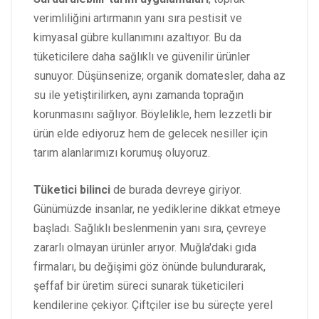
verimliliğini artırmanın yanı sıra pestisit ve
kimyasal gübre kullanımını azaltıyor. Bu da
tüketicilere daha sağlıklı ve güvenilir ürünler
sunuyor. Düşünsenize; organik domatesler, daha az
su ile yetiştirilirken, aynı zamanda toprağın
korunmasını sağlıyor. Böylelikle, hem lezzetli bir
ürün elde ediyoruz hem de gelecek nesiller için
tarım alanlarımızı korumuş oluyoruz.
Tüketici bilinci
de burada devreye giriyor.
Günümüzde insanlar, ne yediklerine dikkat etmeye
başladı. Sağlıklı beslenmenin yanı sıra, çevreye
zararlı olmayan ürünler arıyor. Muğla'daki gıda
firmaları, bu değişimi göz önünde bulundurarak,
şeffaf bir üretim süreci sunarak tüketicileri
kendilerine çekiyor. Çiftçiler ise bu süreçte yerel