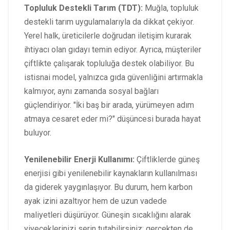
Topluluk Destekli Tarım (TDT):
Muğla, topluluk
destekli tarım uygulamalarıyla da dikkat çekiyor.
Yerel halk, üreticilerle doğrudan iletişim kurarak
ihtiyacı olan gıdayı temin ediyor. Ayrıca, müşteriler
çiftlikte çalışarak topluluğa destek olabiliyor. Bu
istisnai model, yalnızca gıda güvenliğini artırmakla
kalmıyor, aynı zamanda sosyal bağları
güçlendiriyor. "İki baş bir arada, yürümeyen adım
atmaya cesaret eder mi?" düşüncesi burada hayat
buluyor.
Yenilenebilir Enerji Kullanımı:
Çiftliklerde güneş
enerjisi gibi yenilenebilir kaynakların kullanılması
da giderek yaygınlaşıyor. Bu durum, hem karbon
ayak izini azaltıyor hem de uzun vadede
maliyetleri düşürüyor. Güneşin sıcaklığını alarak
yiyeceklerinizi serin tutabilirsiniz; gerçekten de