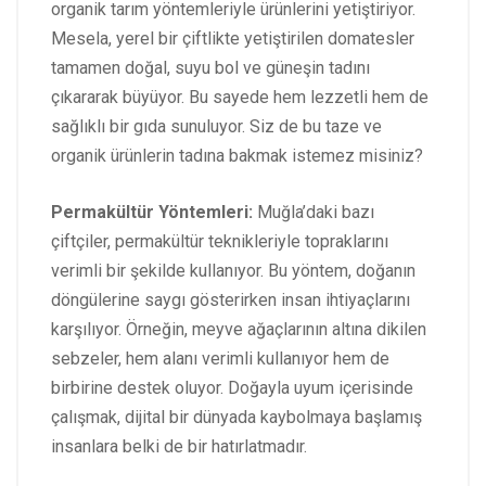
organik tarım yöntemleriyle ürünlerini yetiştiriyor.
Mesela, yerel bir çiftlikte yetiştirilen domatesler
tamamen doğal, suyu bol ve güneşin tadını
çıkararak büyüyor. Bu sayede hem lezzetli hem de
sağlıklı bir gıda sunuluyor. Siz de bu taze ve
organik ürünlerin tadına bakmak istemez misiniz?
Permakültür Yöntemleri:
Muğla’daki bazı
çiftçiler, permakültür teknikleriyle topraklarını
verimli bir şekilde kullanıyor. Bu yöntem, doğanın
döngülerine saygı gösterirken insan ihtiyaçlarını
karşılıyor. Örneğin, meyve ağaçlarının altına dikilen
sebzeler, hem alanı verimli kullanıyor hem de
birbirine destek oluyor. Doğayla uyum içerisinde
çalışmak, dijital bir dünyada kaybolmaya başlamış
insanlara belki de bir hatırlatmadır.