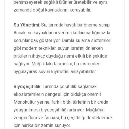
benimseyerek sağlıklı ürünler üretebilir ve aynı
zamanda doğal kaynaklarını koruyabilir.
Su Yönetimi
: Su, tarımda hayati bir öneme sahip.
Ancak, su kaynaklarını verimli kullanmadığımızda
sorunlar baş gösteriyor. Damla sulama sistemleri
gibi modern teknikler, suyun israfını önlerken
bitkilerin ihtiyaç duyduğu nemi etkili bir şekilde
sağlıyor. Muğla'daki tarımcılar, bu sistemleri
uygulayarak suyun kıymetini anlayabilirler.
Biyoçeşitlilik
: Tarımda çeşitlilik sağlamak,
ekosistemlerin dengesi için oldukça önemli.
Monokültür yerine, farklı bitki türlerinin bir arada
yetiştirilmesi biyoçeşitliliği artırıyor. Muğla'nın
zengin flora ve faunası, bu çeşitliliği desteklemek
için harika bir zemin sunuyor.