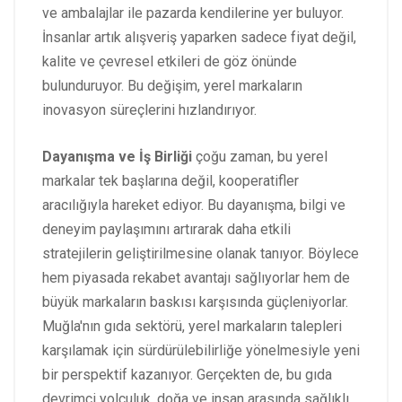
ve ambalajlar ile pazarda kendilerine yer buluyor.
İnsanlar artık alışveriş yaparken sadece fiyat değil,
kalite ve çevresel etkileri de göz önünde
bulunduruyor. Bu değişim, yerel markaların
inovasyon süreçlerini hızlandırıyor.
Dayanışma ve İş Birliği
çoğu zaman, bu yerel
markalar tek başlarına değil, kooperatifler
aracılığıyla hareket ediyor. Bu dayanışma, bilgi ve
deneyim paylaşımını artırarak daha etkili
stratejilerin geliştirilmesine olanak tanıyor. Böylece
hem piyasada rekabet avantajı sağlıyorlar hem de
büyük markaların baskısı karşısında güçleniyorlar.
Muğla'nın gıda sektörü, yerel markaların talepleri
karşılamak için sürdürülebilirliğe yönelmesiyle yeni
bir perspektif kazanıyor. Gerçekten de, bu gıda
devrimci yolculuk, doğa ve insan arasında sağlıklı