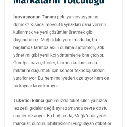
Markaların Yolculuğu
İnovasyonun Tanımı
peki ya inovasyon ne
demek? Kısaca, mevcut kaynakları daha verimli
kullanmak ve yeni çözümler üretmek gibi
düşünebiliriz. Muğla'daki yerel markalar, bu
bağlamda tarımda akıllı sulama sistemleri, atık
yönetimi gibi yenilikçi yöntemlerle öne çıkıyor.
Örneğin, bazı çiftçiler, tarımda kullanılan su
miktarını düşürmek için sensör teknolojisinden
yararlanıyor. Bu, hem maliyetleri azaltıyor hem de
su kaynaklarını koruyor.
Tüketici Bilinci
günümüzde tüketiciler, yalnızca
lezzetli gıdalar değil, aynı zamanda çevre dostu
ürünler de arıyor. Bu bağlamda, Muğla'daki yerel
markalar, sürdürülebilirliklerini vurgulayan etiketler