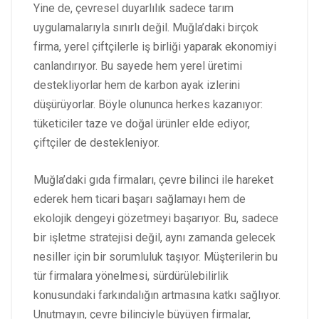
Yine de, çevresel duyarlılık sadece tarım
uygulamalarıyla sınırlı değil. Muğla’daki birçok
firma, yerel çiftçilerle iş birliği yaparak ekonomiyi
canlandırıyor. Bu sayede hem yerel üretimi
destekliyorlar hem de karbon ayak izlerini
düşürüyorlar. Böyle olununca herkes kazanıyor:
tüketiciler taze ve doğal ürünler elde ediyor,
çiftçiler de destekleniyor.
Muğla’daki gıda firmaları, çevre bilinci ile hareket
ederek hem ticari başarı sağlamayı hem de
ekolojik dengeyi gözetmeyi başarıyor. Bu, sadece
bir işletme stratejisi değil, aynı zamanda gelecek
nesiller için bir sorumluluk taşıyor. Müşterilerin bu
tür firmalara yönelmesi, sürdürülebilirlik
konusundaki farkındalığın artmasına katkı sağlıyor.
Unutmayın, çevre bilinciyle büyüyen firmalar,