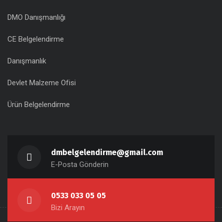
DMO Danışmanlığı
CE Belgelendirme
Danışmanlık
Devlet Malzeme Ofisi
Ürün Belgelendirme
dmbelgelendirme@gmail.com
E-Posta Gönderin
0533 033 05 05
Bizi Arayın