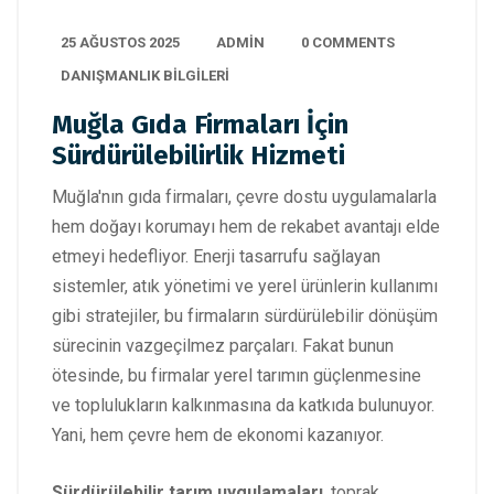
25 AĞUSTOS 2025
ADMIN
0 COMMENTS
DANIŞMANLIK BILGILERI
Muğla Gıda Firmaları İçin
Sürdürülebilirlik Hizmeti
Muğla'nın gıda firmaları, çevre dostu uygulamalarla
hem doğayı korumayı hem de rekabet avantajı elde
etmeyi hedefliyor. Enerji tasarrufu sağlayan
sistemler, atık yönetimi ve yerel ürünlerin kullanımı
gibi stratejiler, bu firmaların sürdürülebilir dönüşüm
sürecinin vazgeçilmez parçaları. Fakat bunun
ötesinde, bu firmalar yerel tarımın güçlenmesine
ve toplulukların kalkınmasına da katkıda bulunuyor.
Yani, hem çevre hem de ekonomi kazanıyor.
Sürdürülebilir tarım uygulamaları
, toprak