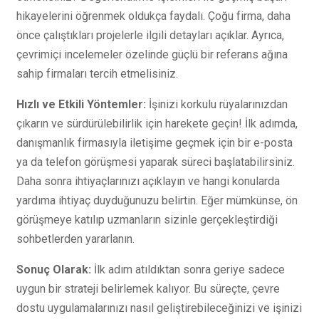
hikayelerini öğrenmek oldukça faydalı. Çoğu firma, daha
önce çalıştıkları projelerle ilgili detayları açıklar. Ayrıca,
çevrimiçi incelemeler özelinde güçlü bir referans ağına
sahip firmaları tercih etmelisiniz.
Hızlı ve Etkili Yöntemler:
İşinizi korkulu rüyalarınızdan
çıkarın ve sürdürülebilirlik için harekete geçin! İlk adımda,
danışmanlık firmasıyla iletişime geçmek için bir e-posta
ya da telefon görüşmesi yaparak süreci başlatabilirsiniz.
Daha sonra ihtiyaçlarınızı açıklayın ve hangi konularda
yardıma ihtiyaç duyduğunuzu belirtin. Eğer mümkünse, ön
görüşmeye katılıp uzmanların sizinle gerçekleştirdiği
sohbetlerden yararlanın.
Sonuç Olarak:
İlk adım atıldıktan sonra geriye sadece
uygun bir strateji belirlemek kalıyor. Bu süreçte, çevre
dostu uygulamalarınızı nasıl geliştirebileceğinizi ve işinizi