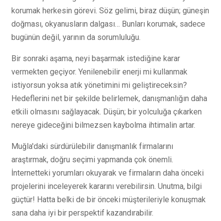
korumak herkesin görevi. Söz gelimi, biraz düşün; güneşin
doğması, okyanusların dalgası… Bunları korumak, sadece
bugünün değil, yarının da sorumluluğu.
Bir sonraki aşama, neyi başarmak istediğine karar
vermekten geçiyor. Yenilenebilir enerji mi kullanmak
istiyorsun yoksa atık yönetimini mi geliştireceksin?
Hedeflerini net bir şekilde belirlemek, danışmanlığın daha
etkili olmasını sağlayacak. Düşün; bir yolculuğa çıkarken
nereye gideceğini bilmezsen kaybolma ihtimalin artar.
Muğla'daki sürdürülebilir danışmanlık firmalarını
araştırmak, doğru seçimi yapmanda çok önemli.
İnternetteki yorumları okuyarak ve firmaların daha önceki
projelerini inceleyerek kararını verebilirsin. Unutma, bilgi
güçtür! Hatta belki de bir önceki müşterileriyle konuşmak
sana daha iyi bir perspektif kazandırabilir.