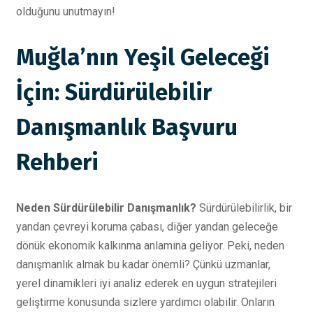
olduğunu unutmayın!
Muğla’nın Yeşil Geleceği
İçin: Sürdürülebilir
Danışmanlık Başvuru
Rehberi
Neden Sürdürülebilir Danışmanlık?
Sürdürülebilirlik, bir
yandan çevreyi koruma çabası, diğer yandan geleceğe
dönük ekonomik kalkınma anlamına geliyor. Peki, neden
danışmanlık almak bu kadar önemli? Çünkü uzmanlar,
yerel dinamikleri iyi analiz ederek en uygun stratejileri
geliştirme konusunda sizlere yardımcı olabilir. Onların