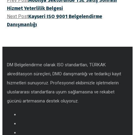
Prev Post
Mobilya Sektöründe TSE Satış Sonrası
Hizmet Yeterlilik Belgesi
Next Post
Kayseri ISO 9001 Belgelendirme
Danışmanlığı
DM Belgelendirme olarak ISO standartları, TÜRKAK
akreditasyon süreçleri, DMO danışmanlığı ve tedarikçi kayıt
hizmetleri sunuyoruz. Profesyonel ekibimizle işletmelerin
uluslararası standartlara uyum sağlamasına ve rekabet
gücünü artırmasına destek oluyoruz.