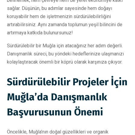
belirlemek, hem çevreye hem de yerel ekonomiye katkı
sağlar. Düşünün, bu adımlar sayesinde hem doğayı
koruyabilir hem de işletmenizin sürdürülebilirliğini
artırabilirsiniz. Aynı zamanda toplumun yeşil bilincini de
artırmaya katkıda bulunursunuz!
Sürdürülebilir bir Muğla için atacağınız her adım değerli.
Danışmanlık süreci, bu yöndeki hedeflerinize ulaşmanızı
kolaylaştıracak önemli bir köprü olarak karşınıza çıkıyor.
Sürdürülebilir Projeler İçin
Muğla’da Danışmanlık
Başvurusunun Önemi
Öncelikle, Muğla’nın doğal güzellikleri ve organik