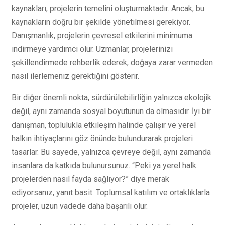
kaynakları, projelerin temelini oluşturmaktadır. Ancak, bu
kaynakların doğru bir şekilde yönetilmesi gerekiyor.
Danışmanlık, projelerin çevresel etkilerini minimuma
indirmeye yardımcı olur. Uzmanlar, projelerinizi
şekillendirmede rehberlik ederek, doğaya zarar vermeden
nasıl ilerlemeniz gerektiğini gösterir.
Bir diğer önemli nokta, sürdürülebilirliğin yalnızca ekolojik
değil, aynı zamanda sosyal boyutunun da olmasıdır. İyi bir
danışman, toplulukla etkileşim halinde çalışır ve yerel
halkın ihtiyaçlarını göz önünde bulundurarak projeleri
tasarlar. Bu sayede, yalnızca çevreye değil, aynı zamanda
insanlara da katkıda bulunursunuz. “Peki ya yerel halk
projelerden nasıl fayda sağlıyor?” diye merak
ediyorsanız, yanıt basit: Toplumsal katılım ve ortaklıklarla
projeler, uzun vadede daha başarılı olur.