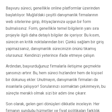
Başvuru süreci, genellikle online platformlar üzerinden
başlatılıyor. Muğla'daki çeşitli danışmanlık firmalarının
web sitelerine girip, ihtiyaçlarınıza uygun bir form
bulmalısınız. Form, genellikle temel bilgilerin yanı sıra
projeyle ilgili daha detaylı bilgiler de içeriyor. Bu kısım,
sürecin en kritik noktalarından biri. Çünkü sağlam bir giriş
yapmazsanız, danışmanlık sürecinizin önünü tıkamış
olursunuz. Kendinizi yeterince ifade etmeye çalışın.
Ardından, başvurduğunuz firmalarla iletişime geçmekte
şansınızı artırır. Bu, hem süreci hızlandırır hem de kişisel
bir dokunuş ekler. Unutmayın, danışmanlık firmaları da
insanlarla çalışıyor! Sorularınızı sormaktan çekinmeyin, bu
süreçte meraklı olmak sizi bir adım öne çıkarır.
Son olarak, gelen geri dönüşleri dikkatle inceleyin. Her
firmanın sunduğu hizmetler ve fiyat politikaları farklılık