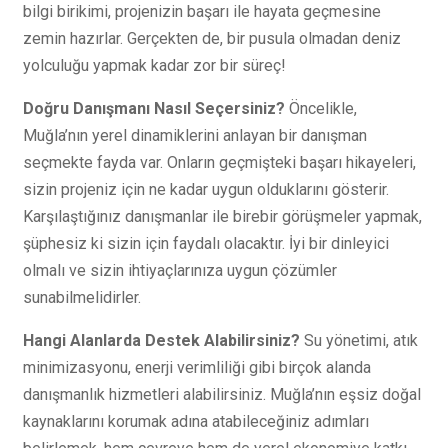
bilgi birikimi, projenizin başarı ile hayata geçmesine
zemin hazırlar. Gerçekten de, bir pusula olmadan deniz
yolculuğu yapmak kadar zor bir süreç!
Doğru Danışmanı Nasıl Seçersiniz?
Öncelikle,
Muğla’nın yerel dinamiklerini anlayan bir danışman
seçmekte fayda var. Onların geçmişteki başarı hikayeleri,
sizin projeniz için ne kadar uygun olduklarını gösterir.
Karşılaştığınız danışmanlar ile birebir görüşmeler yapmak,
şüphesiz ki sizin için faydalı olacaktır. İyi bir dinleyici
olmalı ve sizin ihtiyaçlarınıza uygun çözümler
sunabilmelidirler.
Hangi Alanlarda Destek Alabilirsiniz?
Su yönetimi, atık
minimizasyonu, enerji verimliliği gibi birçok alanda
danışmanlık hizmetleri alabilirsiniz. Muğla’nın eşsiz doğal
kaynaklarını korumak adına atabileceğiniz adımları