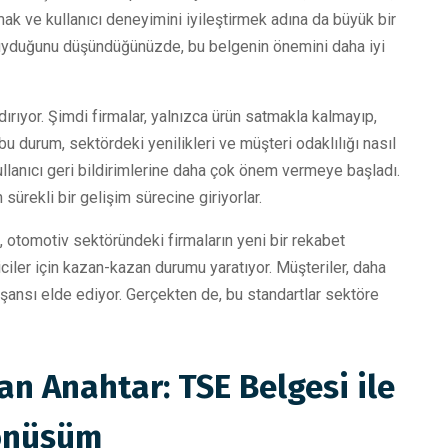
ak ve kullanıcı deneyimini iyileştirmek adına da büyük bir
duyduğunu düşündüğünüzde, bu belgenin önemini daha iyi
rıyor. Şimdi firmalar, yalnızca ürün satmakla kalmayıp,
 durum, sektördeki yenilikleri ve müşteri odaklılığı nasıl
ullanıcı geri bildirimlerine daha çok önem vermeye başladı.
 sürekli bir gelişim sürecine giriyorlar.
, otomotiv sektöründeki firmaların yeni bir rekabet
ciler için kazan-kazan durumu yaratıyor. Müşteriler, daha
 şansı elde ediyor. Gerçekten de, bu standartlar sektöre
an Anahtar: TSE Belgesi ile
Dönüşüm