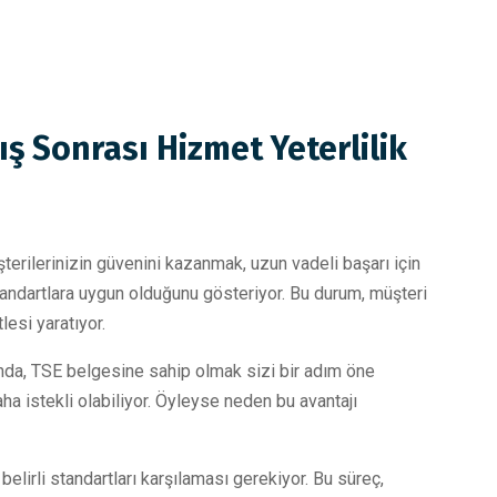
ış Sonrası Hizmet Yeterlilik
şterilerinizin güvenini kazanmak, uzun vadeli başarı için
standartlara uygun olduğunu gösteriyor. Bu durum, müşteri
lesi yaratıyor.
ında, TSE belgesine sahip olmak sizi bir adım öne
aha istekli olabiliyor. Öyleyse neden bu avantajı
 belirli standartları karşılaması gerekiyor. Bu süreç,