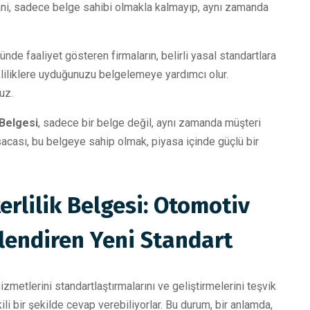
Yani, sadece belge sahibi olmakla kalmayıp, aynı zamanda
ünde faaliyet gösteren firmaların, belirli yasal standartlara
liliklere uyduğunuzu belgelemeye yardımcı olur.
uz.
 Belgesi
, sadece bir belge değil, aynı zamanda müşteri
sacası, bu belgeye sahip olmak, piyasa içinde güçlü bir
erlilik Belgesi: Otomotiv
lendiren Yeni Standart
zmetlerini standartlaştırmalarını ve geliştirmelerini teşvik
kili bir şekilde cevap verebiliyorlar. Bu durum, bir anlamda,