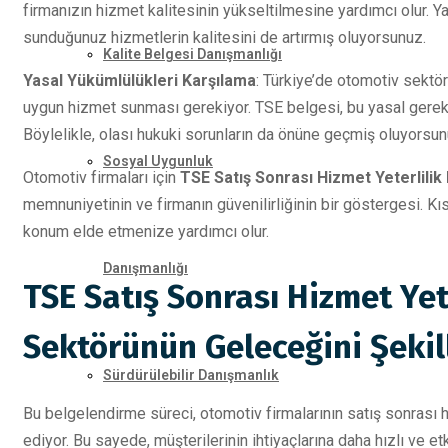
firmanızın hizmet kalitesinin yükseltilmesine yardımcı olur. 
sunduğunuz hizmetlerin kalitesini de artırmış oluyorsunuz.
Kalite Belgesi Danışmanlığı
Yasal Yükümlülükleri Karşılama
: Türkiye’de otomotiv sektör
uygun hizmet sunması gerekiyor. TSE belgesi, bu yasal gerek
Böylelikle, olası hukuki sorunların da önüne geçmiş oluyorsun
Sosyal Uygunluk
Otomotiv firmaları için
TSE Satış Sonrası Hizmet Yeterlilik
memnuniyetinin ve firmanın güvenilirliğinin bir göstergesi. Kı
konum elde etmenize yardımcı olur.
Danışmanlığı
TSE Satış Sonrası Hizmet Yet
Sektörünün Geleceğini Şekil
Sürdürülebilir Danışmanlık
Bu belgelendirme süreci, otomotiv firmalarının satış sonrası hi
ediyor. Bu sayede, müşterilerinin ihtiyaçlarına daha hızlı ve et