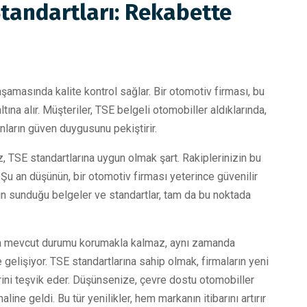
tandartları: Rekabette
 aşamasında kalite kontrol sağlar. Bir otomotiv firması, bu
tına alır. Müşteriler, TSE belgeli otomobiller aldıklarında,
a onların güven duygusunu pekiştirir.
, TSE standartlarına uygun olmak şart. Rakiplerinizin bu
Şu an düşünün, bir otomotiv firması yeterince güvenilir
in sunduğu belgeler ve standartlar, tam da bu noktada
zca mevcut durumu korumakla kalmaz, aynı zamanda
 gelişiyor. TSE standartlarına sahip olmak, firmaların yeni
rini teşvik eder. Düşünsenize, çevre dostu otomobiller
ine geldi. Bu tür yenilikler, hem markanın itibarını artırır