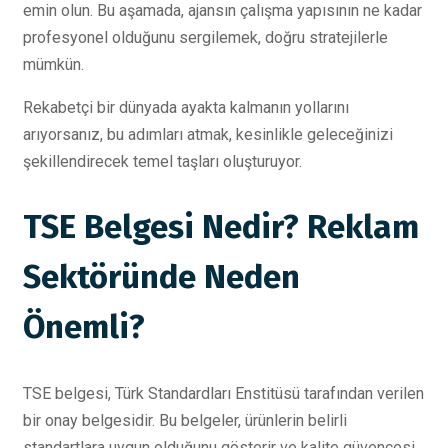
emin olun. Bu aşamada, ajansın çalışma yapısının ne kadar
profesyonel olduğunu sergilemek, doğru stratejilerle
mümkün.
Rekabetçi bir dünyada ayakta kalmanın yollarını
arıyorsanız, bu adımları atmak, kesinlikle geleceğinizi
şekillendirecek temel taşları oluşturuyor.
TSE Belgesi Nedir? Reklam
Sektöründe Neden
Önemli?
TSE belgesi, Türk Standardları Enstitüsü tarafından verilen
bir onay belgesidir. Bu belgeler, ürünlerin belirli
standartlara uygun olduğunu gösterir ve kalite güvencesi