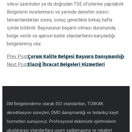
sitesi üzerinden ya da doğrudan TSE ofislerine yapılabilir.
Belgelerin incelenmesi ve yerinde denetim süreci
tamamlandıktan sonra, sonuç genellikle birkaç hafta
içinde bildirilir. Başvurunun başarılı olması durumunda,
belge verilir ve ajansın kalite standartlarını karşıladığı
belgelenmiş olur.
Prev Post
Çorum Kalite Belgesi Başvuru Danışmanlığı
Next Post
Elazığ İhracat Belgeleri Hizmetleri
DM Belgelendirme olarak ISO standartları, TÜRKAK
akreditasyon süreçleri, DMO danışmanlığı ve tedarikçi kayıt
hizmetleri sunuyoruz. Profesyonel ekibimizle işletmelerin
uluslararası standartlara uyum sağlamasına ve rekabet