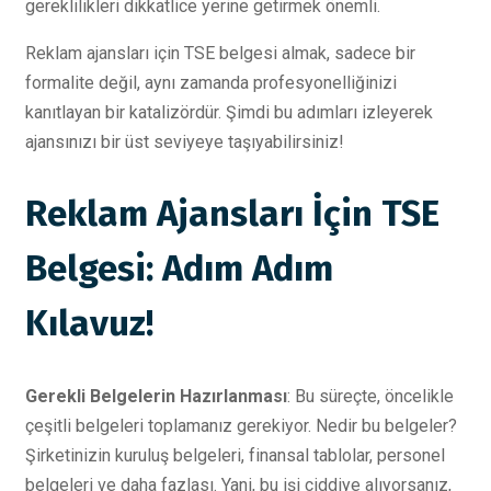
gereklilikleri dikkatlice yerine getirmek önemli.
Reklam ajansları için TSE belgesi almak, sadece bir
formalite değil, aynı zamanda profesyonelliğinizi
kanıtlayan bir katalizördür. Şimdi bu adımları izleyerek
ajansınızı bir üst seviyeye taşıyabilirsiniz!
Reklam Ajansları İçin TSE
Belgesi: Adım Adım
Kılavuz!
Gerekli Belgelerin Hazırlanması
: Bu süreçte, öncelikle
çeşitli belgeleri toplamanız gerekiyor. Nedir bu belgeler?
Şirketinizin kuruluş belgeleri, finansal tablolar, personel
belgeleri ve daha fazlası. Yani, bu işi ciddiye alıyorsanız,