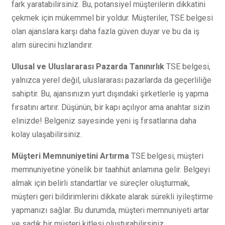
fark yaratabilirsiniz. Bu, potansiyel müşterilerin dikkatini
çekmek için mükemmel bir yoldur. Müşteriler, TSE belgesi
olan ajanslara karşı daha fazla güven duyar ve bu da iş
alım sürecini hızlandırır.
Ulusal ve Uluslararası Pazarda Tanınırlık
TSE belgesi,
yalnızca yerel değil, uluslararası pazarlarda da geçerliliğe
sahiptir. Bu, ajansınızın yurt dışındaki şirketlerle iş yapma
fırsatını artırır. Düşünün, bir kapı açılıyor ama anahtar sizin
elinizde! Belgeniz sayesinde yeni iş fırsatlarına daha
kolay ulaşabilirsiniz.
Müşteri Memnuniyetini Artırma
TSE belgesi, müşteri
memnuniyetine yönelik bir taahhüt anlamına gelir. Belgeyi
almak için belirli standartlar ve süreçler oluşturmak,
müşteri geri bildirimlerini dikkate alarak sürekli iyileştirme
yapmanızı sağlar. Bu durumda, müşteri memnuniyeti artar
ve sadık bir müşteri kitlesi oluşturabilirsiniz.