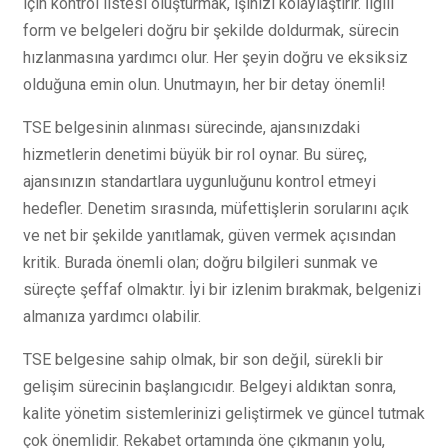
için kontrol listesi oluşturmak, işinizi kolaylaştırır. İlgili
form ve belgeleri doğru bir şekilde doldurmak, sürecin
hızlanmasına yardımcı olur. Her şeyin doğru ve eksiksiz
olduğuna emin olun. Unutmayın, her bir detay önemli!
TSE belgesinin alınması sürecinde, ajansınızdaki
hizmetlerin denetimi büyük bir rol oynar. Bu süreç,
ajansınızın standartlara uygunluğunu kontrol etmeyi
hedefler. Denetim sırasında, müfettişlerin sorularını açık
ve net bir şekilde yanıtlamak, güven vermek açısından
kritik. Burada önemli olan; doğru bilgileri sunmak ve
süreçte şeffaf olmaktır. İyi bir izlenim bırakmak, belgenizi
almanıza yardımcı olabilir.
TSE belgesine sahip olmak, bir son değil, sürekli bir
gelişim sürecinin başlangıcıdır. Belgeyi aldıktan sonra,
kalite yönetim sistemlerinizi geliştirmek ve güncel tutmak
çok önemlidir. Rekabet ortamında öne çıkmanın yolu,