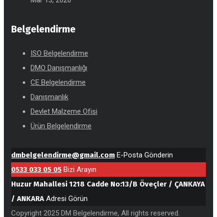
Mar 13, 2026
Belgelendirme
ISO Belgelendirme
DMO Danışmanlığı
CE Belgelendirme
Danışmanlık
Devlet Malzeme Ofisi
Ürün Belgelendirme
dmbelgelendirme@gmail.com
E-Posta Gönderin
0533 033 05 05
Bizi Arayın
Huzur Mahallesi 1218 Cadde No:13/B Öveçler / ÇANKAYA
/ ANKARA
Adresi Görün
Copyright 2025 DM Belgelendirme, All rights reserved.