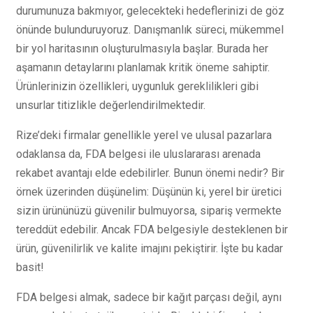
durumunuza bakmıyor, gelecekteki hedeflerinizi de göz
önünde bulunduruyoruz. Danışmanlık süreci, mükemmel
bir yol haritasının oluşturulmasıyla başlar. Burada her
aşamanın detaylarını planlamak kritik öneme sahiptir.
Ürünlerinizin özellikleri, uygunluk gereklilikleri gibi
unsurlar titizlikle değerlendirilmektedir.
Rize’deki firmalar genellikle yerel ve ulusal pazarlara
odaklansa da, FDA belgesi ile uluslararası arenada
rekabet avantajı elde edebilirler. Bunun önemi nedir? Bir
örnek üzerinden düşünelim: Düşünün ki, yerel bir üretici
sizin ürününüzü güvenilir bulmuyorsa, sipariş vermekte
tereddüt edebilir. Ancak FDA belgesiyle desteklenen bir
ürün, güvenilirlik ve kalite imajını pekiştirir. İşte bu kadar
basit!
FDA belgesi almak, sadece bir kağıt parçası değil, aynı