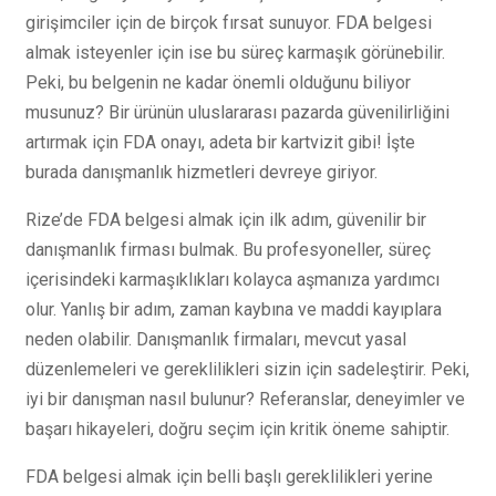
girişimciler için de birçok fırsat sunuyor. FDA belgesi
almak isteyenler için ise bu süreç karmaşık görünebilir.
Peki, bu belgenin ne kadar önemli olduğunu biliyor
musunuz? Bir ürünün uluslararası pazarda güvenilirliğini
artırmak için FDA onayı, adeta bir kartvizit gibi! İşte
burada danışmanlık hizmetleri devreye giriyor.
Rize’de FDA belgesi almak için ilk adım, güvenilir bir
danışmanlık firması bulmak. Bu profesyoneller, süreç
içerisindeki karmaşıklıkları kolayca aşmanıza yardımcı
olur. Yanlış bir adım, zaman kaybına ve maddi kayıplara
neden olabilir. Danışmanlık firmaları, mevcut yasal
düzenlemeleri ve gereklilikleri sizin için sadeleştirir. Peki,
iyi bir danışman nasıl bulunur? Referanslar, deneyimler ve
başarı hikayeleri, doğru seçim için kritik öneme sahiptir.
FDA belgesi almak için belli başlı gereklilikleri yerine