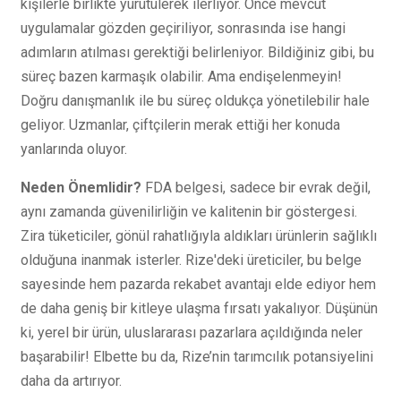
kişilerle birlikte yürütülerek ilerliyor. Önce mevcut
uygulamalar gözden geçiriliyor, sonrasında ise hangi
adımların atılması gerektiği belirleniyor. Bildiğiniz gibi, bu
süreç bazen karmaşık olabilir. Ama endişelenmeyin!
Doğru danışmanlık ile bu süreç oldukça yönetilebilir hale
geliyor. Uzmanlar, çiftçilerin merak ettiği her konuda
yanlarında oluyor.
Neden Önemlidir?
FDA belgesi, sadece bir evrak değil,
aynı zamanda güvenilirliğin ve kalitenin bir göstergesi.
Zira tüketiciler, gönül rahatlığıyla aldıkları ürünlerin sağlıklı
olduğuna inanmak isterler. Rize'deki üreticiler, bu belge
sayesinde hem pazarda rekabet avantajı elde ediyor hem
de daha geniş bir kitleye ulaşma fırsatı yakalıyor. Düşünün
ki, yerel bir ürün, uluslararası pazarlara açıldığında neler
başarabilir! Elbette bu da, Rize’nin tarımcılık potansiyelini
daha da artırıyor.