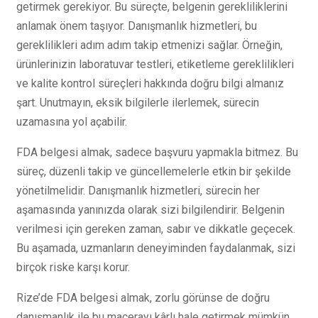
getirmek gerekiyor. Bu süreçte, belgenin gerekliliklerini
anlamak önem taşıyor. Danışmanlık hizmetleri, bu
gereklilikleri adım adım takip etmenizi sağlar. Örneğin,
ürünlerinizin laboratuvar testleri, etiketleme gereklilikleri
ve kalite kontrol süreçleri hakkında doğru bilgi almanız
şart. Unutmayın, eksik bilgilerle ilerlemek, sürecin
uzamasına yol açabilir.
FDA belgesi almak, sadece başvuru yapmakla bitmez. Bu
süreç, düzenli takip ve güncellemelerle etkin bir şekilde
yönetilmelidir. Danışmanlık hizmetleri, sürecin her
aşamasında yanınızda olarak sizi bilgilendirir. Belgenin
verilmesi için gereken zaman, sabır ve dikkatle geçecek.
Bu aşamada, uzmanların deneyiminden faydalanmak, sizi
birçok riske karşı korur.
Rize’de FDA belgesi almak, zorlu görünse de doğru
danışmanlık ile bu macerayı kârlı hale getirmek mümkün.