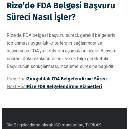
Rize’de FDA Belgesi Başvuru
Süreci Nasıl İşler?
Rize’de FDA belgesi başvuru süreci, gerekli belgelerin
toplanması, uygunluk kriterlerinin sağlanması ve
başvurunun FDA’ya iletilmesi aşamalarını içerir. Başvuru
sonrası dokümanlar incelenir ve ek bilgi gerekebilir.
Başvurunun sonuçlanması, inceleme süresine bağlıdır.
Prev Post
Zonguldak FDA Belgelendirme Süreci
Next Post
Rize FDA Belgelendirme Hizmetleri
DM Belgelendirme olarak ISO standartları, TÜRKAK