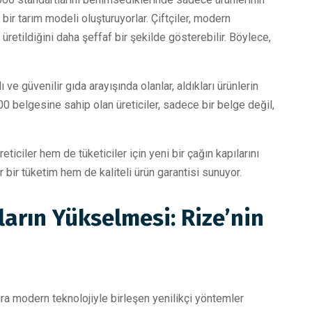
bir tarım modeli oluşturuyorlar. Çiftçiler, modern
 üretildiğini daha şeffaf bir şekilde gösterebilir. Böylece,
lı ve güvenilir gıda arayışında olanlar, aldıkları ürünlerin
0 belgesine sahip olan üreticiler, sadece bir belge değil,
iciler hem de tüketiciler için yeni bir çağın kapılarını
r bir tüketim hem de kaliteli ürün garantisi sunuyor.
ların Yükselmesi: Rize’nin
sıra modern teknolojiyle birleşen yenilikçi yöntemler