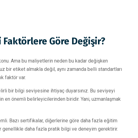
 Faktörlere Göre Değişir?
ir konu. Ama bu maliyetlerin neden bu kadar değişken
 bir etiket almakla değil, aynı zamanda belli standartları
k faktör var.
lirli bir bilgi seviyesine ihtiyaç duyarsınız. Bu seviyeyi
n en önemli belirleyicilerinden biridir. Yani, uzmanlaşmak
li. Bazı sertifikalar, diğerlerine göre daha fazla eğitim
ar genellikle daha fazla pratik bilgi ve deneyim gerektirir.