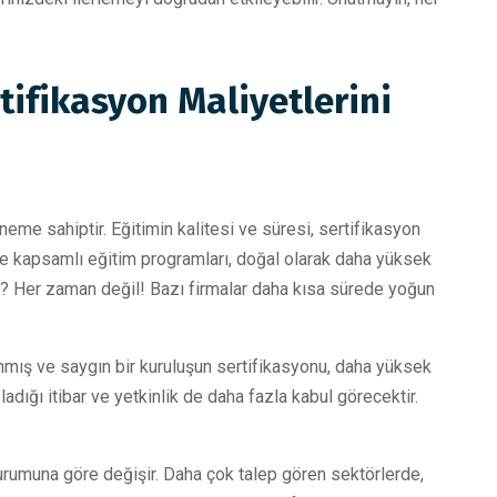
rtifikasyon Maliyetlerini
eme sahiptir. Eğitimin kalitesi ve süresi, sertifikasyon
 ve kapsamlı eğitim programları, doğal olarak daha yüksek
mı? Her zaman değil! Bazı firmalar daha kısa sürede yoğun
nınmış ve saygın bir kuruluşun sertifikasyonu, daha yüksek
ağladığı itibar ve yetkinlik de daha fazla kabul görecektir.
urumuna göre değişir. Daha çok talep gören sektörlerde,