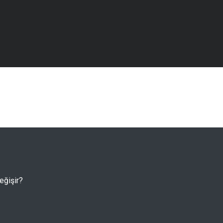
eğişir?