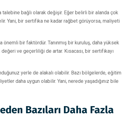
talebine bağlı olarak değişir. Eğer belirli bir alanda çok
lir. Yani, bir sertifika ne kadar rağbet görüyorsa, maliyeti
 da önemli bir faktördür. Tanınmış bir kuruluş, daha yüksek
değeri ve geçerliliği de artar. Kısacası, bir sertifikayı
nduğunuz yerle de alakalı olabilir. Bazı bölgelerde, eğitim
iyetler daha uygun olabilir. Yani, nerede yaşadığınız bile
Neden Bazıları Daha Fazla