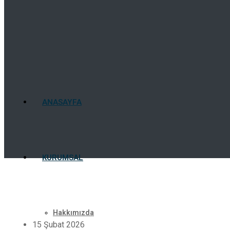
ANASAYFA
KURUMSAL
Hakkımızda
15 Şubat 2026