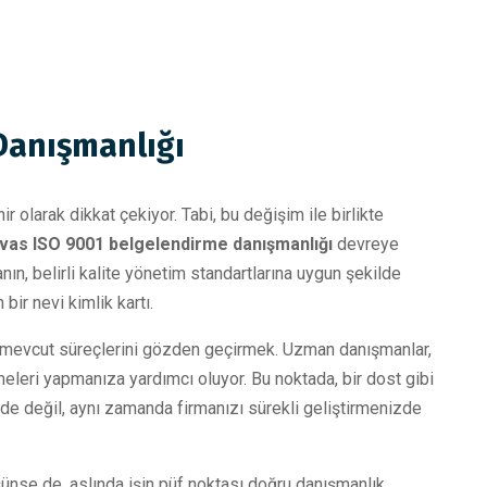
Danışmanlığı
ir olarak dikkat çekiyor. Tabi, bu değişim ile birlikte
ivas ISO 9001 belgelendirme danışmanlığı
devreye
ın, belirli kalite yönetim standartlarına uygun şekilde
bir nevi kimlik kartı.
ın mevcut süreçlerini gözden geçirmek. Uzman danışmanlar,
irmeleri yapmanıza yardımcı oluyor. Bu noktada, bir dost gibi
e değil, aynı zamanda firmanızı sürekli geliştirmenizde
ünse de, aslında işin püf noktası doğru danışmanlık