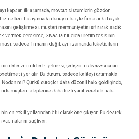
ayı kapsar. İlk aşamada, mevcut sistemlerin gözden
k hizmetleri, bu aşamada deneyimleriyle firmalarda büyük
zmasını geliştirmesi, müşteri memnuniyetini artırarak sadık
nek vermek gerekirse, Sivas’ta bir gıda üretim tesisinin,
ırması, sadece firmanın değil, aynı zamanda tüketicilerin
rinin daha verimli hale gelmesi, çalışan motivasyonunun
yönetilmesi yer alır. Bu durum, sadece kaliteyi artırmakla
. Neden mi? Çünkü süreçler daha düzenli hale geldiğinde,
inde müşteri taleplerine daha hızlı yanıt verebilir hale
n en etkili yollarından biri olarak öne çıkıyor. Bu destek,
 yapmalarını sağlıyor.