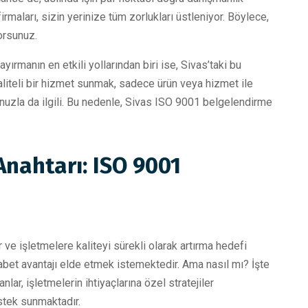
rmaları, sizin yerinize tüm zorlukları üstleniyor. Böylece,
orsunuz.
yırmanın en etkili yollarından biri ise, Sivas’taki bu
aliteli bir hizmet sunmak, sadece ürün veya hizmet ile
unuzla da ilgili. Bu nedenle, Sivas ISO 9001 belgelendirme
Anahtarı: ISO 9001
r ve işletmelere kaliteyi sürekli olarak artırma hedefi
abet avantajı elde etmek istemektedir. Ama nasıl mı? İşte
ar, işletmelerin ihtiyaçlarına özel stratejiler
stek sunmaktadır.