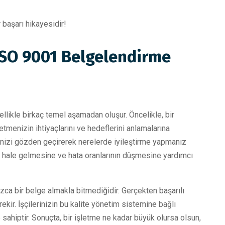
r başarı hikayesidir!
 ISO 9001 Belgelendirme
llikle birkaç temel aşamadan oluşur. Öncelikle, bir
etmenizin ihtiyaçlarını ve hedeflerini anlamalarına
rinizi gözden geçirerek nerelerde iyileştirme yapmanız
mli hale gelmesine ve hata oranlarının düşmesine yardımcı
ca bir belge almakla bitmediğidir. Gerçekten başarılı
rekir. İşçilerinizin bu kalite yönetim sistemine bağlı
sahiptir. Sonuçta, bir işletme ne kadar büyük olursa olsun,