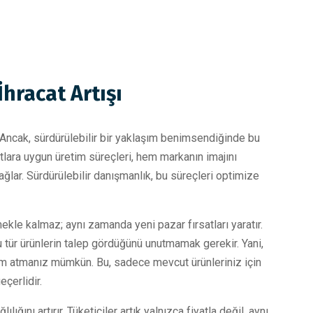
İhracat Artışı
. Ancak, sürdürülebilir bir yaklaşım benimsendiğinde bu
lara uygun üretim süreçleri, hem markanın imajını
ğlar. Sürdürülebilir danışmanlık, bu süreçleri optimize
mekle kalmaz; aynı zamanda yeni pazar fırsatları yaratır.
 tür ürünlerin talep gördüğünü unutmamak gerekir. Yani,
adım atmanız mümkün. Bu, sadece mevcut ürünleriniz için
eçerlidir.
ığını artırır. Tüketiciler artık yalnızca fiyatla değil, aynı