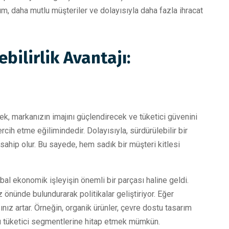
aşım, daha mutlu müşteriler ve dolayısıyla daha fazla ihracat
bilirlik Avantajı:
, markanızın imajını güçlendirecek ve tüketici güvenini
ercih etme eğilimindedir. Dolayısıyla, sürdürülebilir bir
 sahip olur. Bu sayede, hem sadık bir müşteri kitlesi
bal ekonomik işleyişin önemli bir parçası haline geldi.
z önünde bulundurarak politikalar geliştiriyor. Eğer
nız artar. Örneğin, organik ürünler, çevre dostu tasarım
lı tüketici segmentlerine hitap etmek mümkün.