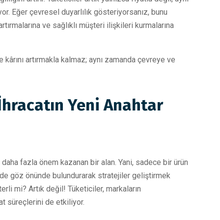
or. Eğer çevresel duyarlılık gösteriyorsanız, bunu
rtırmalarına ve sağlıklı müşteri ilişkileri kurmalarına
ece kârını artırmakla kalmaz; aynı zamanda çevreye ve
İhracatın Yeni Anahtar
k daha fazla önem kazanan bir alan. Yani, sadece bir ürün
de göz önünde bulundurarak stratejiler geliştirmek
i mi? Artık değil! Tüketiciler, markaların
 süreçlerini de etkiliyor.