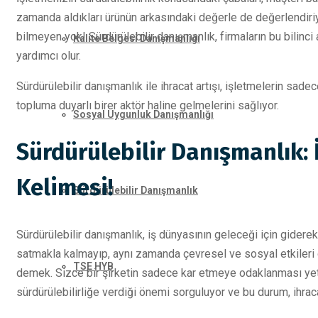
zamanda aldıkları ürünün arkasındaki değerle de değerlendiriy
bilmeyen yok! Sürdürülebilir danışmanlık, firmaların bu bilinci a
Kalite Belgesi Danışmanlığı
yardımcı olur.
Sürdürülebilir danışmanlık ile ihracat artışı, işletmelerin sad
topluma duyarlı birer aktör haline gelmelerini sağlıyor.
Sosyal Uygunluk Danışmanlığı
Sürdürülebilir Danışmanlık: 
Kelimesi!
Sürdürülebilir Danışmanlık
Sürdürülebilir danışmanlık, iş dünyasının geleceği için gidere
satmakla kalmayıp, aynı zamanda çevresel ve sosyal etkileri 
TSE HYB
demek. Sizce bir şirketin sadece kar etmeye odaklanması yeterl
sürdürülebilirliğe verdiği önemi sorguluyor ve bu durum, ihracat