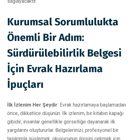
sağlayacaktır.
Kurumsal Sorumlulukta
Önemli Bir Adım:
Sürdürülebilirlik Belgesi
İçin Evrak Hazırlama
İpuçları
İlk İzlenim Her Şeydir
: Evrak hazırlamaya başlamadan
önce, dikkatlice düşünün. İlk izlenim, bir kitabın kapağı
gibidir; insanlar genellikle görselliğe dayanarak ilk
yargılarını oluştururlar. Belgelerinizi, profesyonel bir
tasarımla süslemek, okuyucunun ilgisini çekmek için