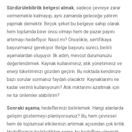
Sürdürülebilirlik belgesi almak
, sadece çevreye zarar
vermemekle kalmayıp, aynı zamanda geleceğe yatırım
yapmak demektir. Birçok şirket bu belgeye sahip olarak
hem toplumda birer öncü olmayı hem de pazar payını
artırmayı hedefliyor. Nasıl mı? Öncelikle, sertifikaya
başvurmanız gerekiyor. Belge başvuru süreci, belirli
aşamalardan oluşuyor. İlk adım, mevcut durumunuzu
değerlendirmek. Kaynak kullanımınız, atık yönetiminiz ve
enerji tüketiminizi gözden geçirin. Bu noktada kendinize
bazı sorular sormanız faydalı olacaktır: Kaynaklarımı ne
kadar verimli kullanıyorum? Atık miktarımı azaltmak için
ne tür önlemler alabilirim?
Sonraki aşama
, hedeflerinizi belirlemek. Hangi alanlarda
gelişim göstermeyi planlıyorsunuz? Bu, hem çevresel
hem de toplumsal etkilerinizi artırmak açısından çok kritik.
Hedeflerinizi belirledikten sonra, bu hedeflere ulaşmak