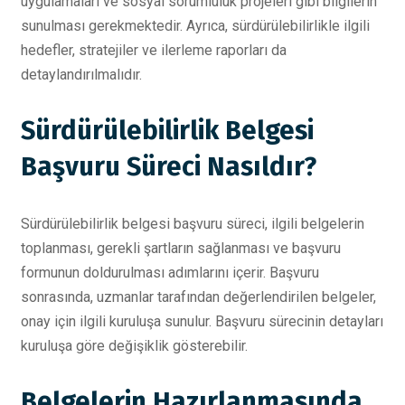
uygulamaları ve sosyal sorumluluk projeleri gibi bilgilerin
sunulması gerekmektedir. Ayrıca, sürdürülebilirlikle ilgili
hedefler, stratejiler ve ilerleme raporları da
detaylandırılmalıdır.
Sürdürülebilirlik Belgesi
Başvuru Süreci Nasıldır?
Sürdürülebilirlik belgesi başvuru süreci, ilgili belgelerin
toplanması, gerekli şartların sağlanması ve başvuru
formunun doldurulması adımlarını içerir. Başvuru
sonrasında, uzmanlar tarafından değerlendirilen belgeler,
onay için ilgili kuruluşa sunulur. Başvuru sürecinin detayları
kuruluşa göre değişiklik gösterebilir.
Belgelerin Hazırlanmasında