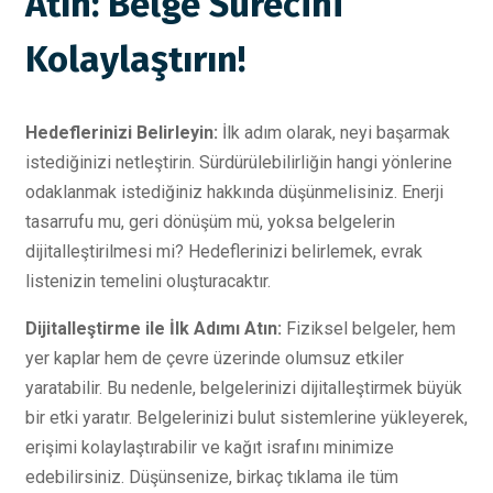
Atın: Belge Sürecini
Kolaylaştırın!
Hedeflerinizi Belirleyin:
İlk adım olarak, neyi başarmak
istediğinizi netleştirin. Sürdürülebilirliğin hangi yönlerine
odaklanmak istediğiniz hakkında düşünmelisiniz. Enerji
tasarrufu mu, geri dönüşüm mü, yoksa belgelerin
dijitalleştirilmesi mi? Hedeflerinizi belirlemek, evrak
listenizin temelini oluşturacaktır.
Dijitalleştirme ile İlk Adımı Atın:
Fiziksel belgeler, hem
yer kaplar hem de çevre üzerinde olumsuz etkiler
yaratabilir. Bu nedenle, belgelerinizi dijitalleştirmek büyük
bir etki yaratır. Belgelerinizi bulut sistemlerine yükleyerek,
erişimi kolaylaştırabilir ve kağıt israfını minimize
edebilirsiniz. Düşünsenize, birkaç tıklama ile tüm