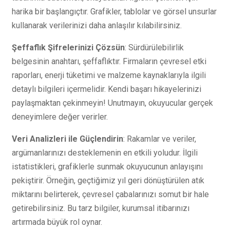
harika bir başlangıçtır. Grafikler, tablolar ve görsel unsurlar
kullanarak verilerinizi daha anlaşılır kılabilirsiniz.
Şeffaflık Şifrelerinizi Çözsün
: Sürdürülebilirlik
belgesinin anahtarı, şeffaflıktır. Firmaların çevresel etki
raporları, enerji tüketimi ve malzeme kaynaklarıyla ilgili
detaylı bilgileri içermelidir. Kendi başarı hikayelerinizi
paylaşmaktan çekinmeyin! Unutmayın, okuyucular gerçek
deneyimlere değer verirler.
Veri Analizleri ile Güçlendirin
: Rakamlar ve veriler,
argümanlarınızı desteklemenin en etkili yoludur. İlgili
istatistikleri, grafiklerle sunmak okuyucunun anlayışını
pekiştirir. Örneğin, geçtiğimiz yıl geri dönüştürülen atık
miktarını belirterek, çevresel çabalarınızı somut bir hale
getirebilirsiniz. Bu tarz bilgiler, kurumsal itibarınızı
artırmada büyük rol oynar.