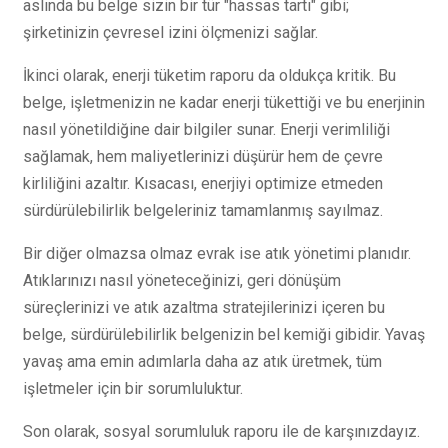
aslında bu belge sizin bir tür "hassas tartı" gibi;
şirketinizin çevresel izini ölçmenizi sağlar.
İkinci olarak, enerji tüketim raporu da oldukça kritik. Bu
belge, işletmenizin ne kadar enerji tükettiği ve bu enerjinin
nasıl yönetildiğine dair bilgiler sunar. Enerji verimliliği
sağlamak, hem maliyetlerinizi düşürür hem de çevre
kirliliğini azaltır. Kısacası, enerjiyi optimize etmeden
sürdürülebilirlik belgeleriniz tamamlanmış sayılmaz.
Bir diğer olmazsa olmaz evrak ise atık yönetimi planıdır.
Atıklarınızı nasıl yöneteceğinizi, geri dönüşüm
süreçlerinizi ve atık azaltma stratejilerinizi içeren bu
belge, sürdürülebilirlik belgenizin bel kemiği gibidir. Yavaş
yavaş ama emin adımlarla daha az atık üretmek, tüm
işletmeler için bir sorumluluktur.
Son olarak, sosyal sorumluluk raporu ile de karşınızdayız.