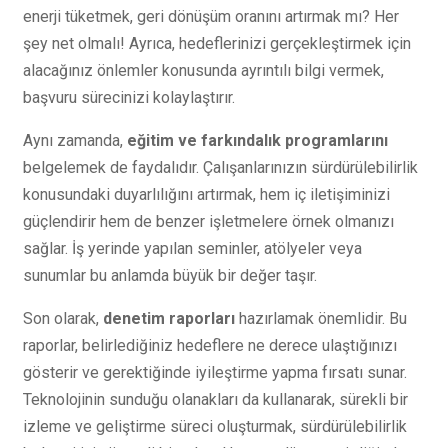
enerji tüketmek, geri dönüşüm oranını artırmak mı? Her
şey net olmalı! Ayrıca, hedeflerinizi gerçekleştirmek için
alacağınız önlemler konusunda ayrıntılı bilgi vermek,
başvuru sürecinizi kolaylaştırır.
Aynı zamanda,
eğitim ve farkındalık programlarını
belgelemek de faydalıdır. Çalışanlarınızın sürdürülebilirlik
konusundaki duyarlılığını artırmak, hem iç iletişiminizi
güçlendirir hem de benzer işletmelere örnek olmanızı
sağlar. İş yerinde yapılan seminler, atölyeler veya
sunumlar bu anlamda büyük bir değer taşır.
Son olarak,
denetim raporları
hazırlamak önemlidir. Bu
raporlar, belirlediğiniz hedeflere ne derece ulaştığınızı
gösterir ve gerektiğinde iyileştirme yapma fırsatı sunar.
Teknolojinin sunduğu olanakları da kullanarak, sürekli bir
izleme ve geliştirme süreci oluşturmak, sürdürülebilirlik