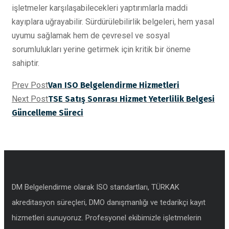
işletmeler karşılaşabilecekleri yaptırımlarla maddi
kayıplara uğrayabilir. Sürdürülebilirlik belgeleri, hem yasal
uyumu sağlamak hem de çevresel ve sosyal
sorumlulukları yerine getirmek için kritik bir öneme
sahiptir.
Prev Post
Van ISO Belgelendirme Hizmetleri
Next Post
TSE Satış Sonrası Hizmet Yeterlilik Belgesi
Güncelleme Süreci
DM Belgelendirme olarak ISO standartları, TÜRKAK
akreditasyon süreçleri, DMO danışmanlığı ve tedarikçi kayıt
hizmetleri sunuyoruz. Profesyonel ekibimizle işletmelerin