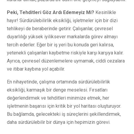
Peki, Tehditleri Göz Ardı Edemeyiz Mi?
Kesinlikle
hayır! Sürdürülebilirlik eksikliği, işletmeler için bir dizi
tehlikeyi de beraberinde getirir. Çalışanlar, çevresel
duyarlılığı yüksek iyiliksever markalarda görev almayı
tercih ederler. Eğer bir iş yeri bu konuda geri kalırsa,
yetenekli çalışanları kaybetme riskiyle karşı karşıya kalır.
Ayrıca, çevresel düzenlemelere uymamak, ciddi cezalara
ve itibar kaybına yol açabilir.
En nihayetinde, çalışma ortamında sürdürülebilirlik
eksikliği, karmaşık bir denge meselesi. Fırsatları
değerlendirmek ve tehditleri minimize etmek, her
işletmenin başarısı için kritik bir yol haritası oluşturuyor.
Bu bağlamda, gelecekteki iş süreçlerini şekillendirmek,
daha sürdürülebilir bir dünya için hepimizin görevi.