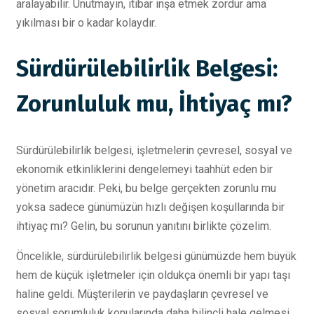
aralayabilir. Unutmayın, itibar inşa etmek zordur ama
yıkılması bir o kadar kolaydır.
Sürdürülebilirlik Belgesi:
Zorunluluk mu, İhtiyaç mı?
Sürdürülebilirlik belgesi, işletmelerin çevresel, sosyal ve
ekonomik etkinliklerini dengelemeyi taahhüt eden bir
yönetim aracıdır. Peki, bu belge gerçekten zorunlu mu
yoksa sadece günümüzün hızlı değişen koşullarında bir
ihtiyaç mı? Gelin, bu sorunun yanıtını birlikte çözelim.
Öncelikle, sürdürülebilirlik belgesi günümüzde hem büyük
hem de küçük işletmeler için oldukça önemli bir yapı taşı
haline geldi. Müşterilerin ve paydaşların çevresel ve
sosyal sorumluluk konularında daha bilinçli hale gelmesi,