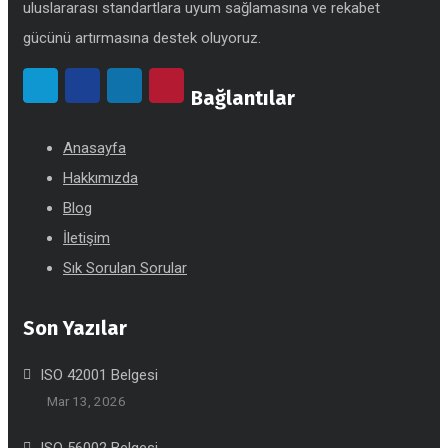
uluslararası standartlara uyum sağlamasına ve rekabet
gücünü artırmasına destek oluyoruz.
Bağlantılar
Anasayfa
Hakkımızda
Blog
İletişim
Sık Sorulan Sorular
Son Yazılar
ISO 42001 Belgesi
Mar 13, 2026
ISO 56002 Belgesi