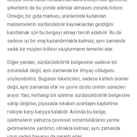
şirketlerin de bu yönde adımlar atmasını zorunlu kılıyor.
Örneğin, bir gıda markası, ürünlerinde kullanılan
malzemelerin sürdürülebilir kaynaklardan geldiğini
kanıtlamak için bu belgeyi almayı tercih edebilir. Bu da
sadece iyi bir imaj kazandırmakla kalmaz, aynı zamanda
sadık bir müşteri kitlesi oluşturmanın temelini atar.
Diğer yandan, sürdürülebilirlik belgesinin sadece bir
zorunluluk değil, aynı zamanda bir ihtiyaç olduğunu
söyleyebiliriz. Bugünün tüketicileri, sadece kaliteli ürünler
değil, aynı zamanda etik ve çevre dostu üretim süreçleri
arıyor. Yani, herhangi bir işletme sürdürülebilirlik belgesine
sahip değilse, piyasada rekabet avantajını kaybetme
riskiyle karşı karşıya kalabilir. Aslında bu belge,
işletmelerin yalnızca çevresel sorumluluklarını yerine
getirmelerine yardımcı olmakla kalmaz, aynı zamanda
uzun vadeli başarıyı da garanti eder.