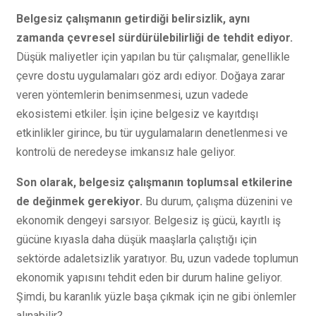
Belgesiz çalışmanın getirdiği belirsizlik, aynı
zamanda çevresel sürdürülebilirliği de tehdit ediyor.
Düşük maliyetler için yapılan bu tür çalışmalar, genellikle
çevre dostu uygulamaları göz ardı ediyor. Doğaya zarar
veren yöntemlerin benimsenmesi, uzun vadede
ekosistemi etkiler. İşin içine belgesiz ve kayıtdışı
etkinlikler girince, bu tür uygulamaların denetlenmesi ve
kontrolü de neredeyse imkansız hale geliyor.
Son olarak, belgesiz çalışmanın toplumsal etkilerine
de değinmek gerekiyor.
Bu durum, çalışma düzenini ve
ekonomik dengeyi sarsıyor. Belgesiz iş gücü, kayıtlı iş
gücüne kıyasla daha düşük maaşlarla çalıştığı için
sektörde adaletsizlik yaratıyor. Bu, uzun vadede toplumun
ekonomik yapısını tehdit eden bir durum haline geliyor.
Şimdi, bu karanlık yüzle başa çıkmak için ne gibi önlemler
alınabilir?