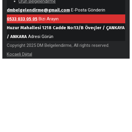
Ürün Belgelendirme
dmbelgelendirme@gmail.com
E-Posta Gönderin
0533 033 05 05
Bizi Arayın
Huzur Mahallesi 1218 Cadde No:13/B Öveçler / ÇANKAYA
/ ANKARA
Adresi Görün
Copyright 2025 DM Belgelendirme, All rights reserved.
Kocaeli Dijital