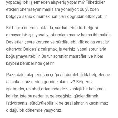
yapacağı bir işletmeden alışveriş yapar mı? Tüketiciler,
etikleri önemseyen markalara yöneliyor; bu yüzden
belgeye sahip olmamak, satışları doğrudan etkileyebilir.
Bir başka önemli nokta da, sürdürülebilirlik belgesi
olmayan bir işin yasal yaptırımlara maruz kalma ihtimalidir.
Devletler, çevre koruma ve sürdürülebilirlik adına yasalar
çıkarıyor. Belgesiz çalışmak, iş yerinizi yasal sorunlarla
boğuşmaya itebilir. Bu tür sorunlar, masrafları ve itibar
kaybını beraberinde getirir.
Pazardaki rakiplerinizin çoğu sürdürülebilirlik belgelerine
sahipken, siz neden geride kalasınız? Belgesiz
işletmeler, rekabet ortamında dezavantajlı bir konumda
kalırlar. İşte bu nedenle, geleceğinizi güçlendirmek
istiyorsanız, sürdürülebilirlik belgesi almanın kaçınılmaz
olduğu bir dönemde yaşıyoruz.