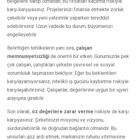
belgelere sahip olmadan, bu fırsatları kaçırma riskiyle
karşı karşıyasınız. Projelerinizi finanse etmekte zorluk
çekebilir veya yeni yatırımlar yaparken tereddüt
edebilirsiniz. Uzun vadede bu durum, büyümenizi
engelleyebilir.
Belirttiğim tehlikelerin yanı sıra,
çalışan
memnuniyetsizliği
de önemli bir etken. Günümüzde pek
çok çalışan, çalıştıkları şirketin çevresel ve sosyal
sorumluluk taşımasını bekliyor. Eğer bu beklentileri
karşılayamıyorsanız, nitelikli iş gücünü kaybetme riskiyle
karşılaşabilirsiniz. Çalışanlar, değerlerine uygun bir işyeri
arayışına girebilir.
Son olarak,
öz değerlere zarar verme
riskiyle de karşı
karşıyasınız. Şirketinizin misyonu ve vizyonu,
sürdürülebilirlik ile doğrudan bağlantılı olmalıdır. Bu
unsurları göz ardı etmek, markanızın ruhunu yitirmesine