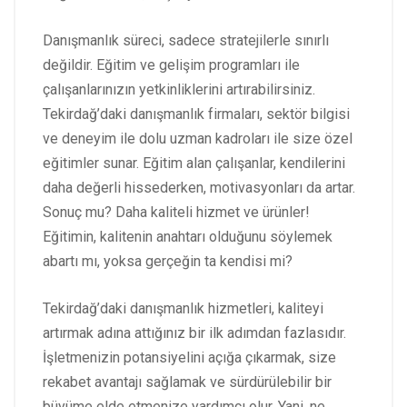
Danışmanlık süreci, sadece stratejilerle sınırlı
değildir. Eğitim ve gelişim programları ile
çalışanlarınızın yetkinliklerini artırabilirsiniz.
Tekirdağ’daki danışmanlık firmaları, sektör bilgisi
ve deneyim ile dolu uzman kadroları ile size özel
eğitimler sunar. Eğitim alan çalışanlar, kendilerini
daha değerli hissederken, motivasyonları da artar.
Sonuç mu? Daha kaliteli hizmet ve ürünler!
Eğitimin, kalitenin anahtarı olduğunu söylemek
abartı mı, yoksa gerçeğin ta kendisi mi?
Tekirdağ’daki danışmanlık hizmetleri, kaliteyi
artırmak adına attığınız bir ilk adımdan fazlasıdır.
İşletmenizin potansiyelini açığa çıkarmak, size
rekabet avantajı sağlamak ve sürdürülebilir bir
büyüme elde etmenize yardımcı olur. Yani, ne