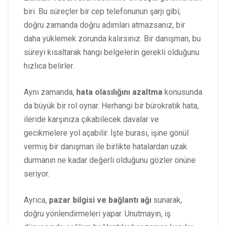
biri. Bu süreçler bir cep telefonunun şarjı gibi;
doğru zamanda doğru adımları atmazsanız, bir
daha yüklemek zorunda kalırsınız. Bir danışman, bu
süreyi kısaltarak hangi belgelerin gerekli olduğunu
hızlıca belirler.
Aynı zamanda,
hata olasılığını azaltma
konusunda
da büyük bir rol oynar. Herhangi bir bürokratik hata,
ileride karşınıza çıkabilecek davalar ve
gecikmelere yol açabilir. İşte burası, işine gönül
vermiş bir danışman ile birlikte hatalardan uzak
durmanın ne kadar değerli olduğunu gözler önüne
seriyor.
Ayrıca,
pazar bilgisi ve bağlantı ağı
sunarak,
doğru yönlendirmeleri yapar. Unutmayın, iş