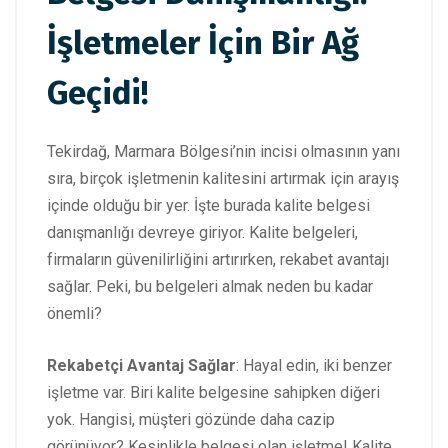
İşletmeler İçin Bir Ağ
Geçidi!
Tekirdağ, Marmara Bölgesi’nin incisi olmasının yanı
sıra, birçok işletmenin kalitesini artırmak için arayış
içinde olduğu bir yer. İşte burada kalite belgesi
danışmanlığı devreye giriyor. Kalite belgeleri,
firmaların güvenilirliğini artırırken, rekabet avantajı
sağlar. Peki, bu belgeleri almak neden bu kadar
önemli?
Rekabetçi Avantaj Sağlar
: Hayal edin, iki benzer
işletme var. Biri kalite belgesine sahipken diğeri
yok. Hangisi, müşteri gözünde daha cazip
görünüyor? Kesinlikle belgesi olan işletme! Kalite