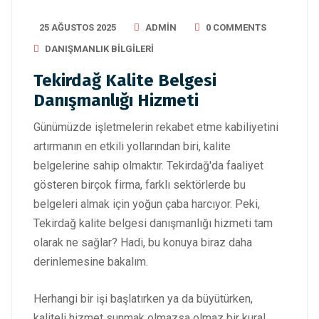
25 AĞUSTOS 2025
ADMIN
0 COMMENTS
DANIŞMANLIK BILGILERI
Tekirdağ Kalite Belgesi
Danışmanlığı Hizmeti
Günümüzde işletmelerin rekabet etme kabiliyetini
artırmanın en etkili yollarından biri, kalite
belgelerine sahip olmaktır. Tekirdağ'da faaliyet
gösteren birçok firma, farklı sektörlerde bu
belgeleri almak için yoğun çaba harcıyor. Peki,
Tekirdağ kalite belgesi danışmanlığı hizmeti tam
olarak ne sağlar? Hadi, bu konuya biraz daha
derinlemesine bakalım.
Herhangi bir işi başlatırken ya da büyütürken,
kaliteli hizmet sunmak olmazsa olmaz bir kural.