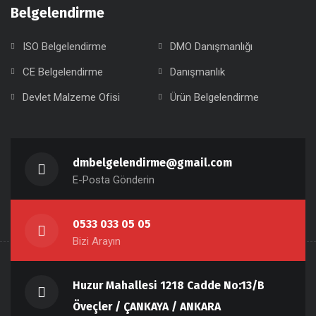
Belgelendirme
ISO Belgelendirme
DMO Danışmanlığı
CE Belgelendirme
Danışmanlık
Devlet Malzeme Ofisi
Ürün Belgelendirme
dmbelgelendirme@gmail.com
E-Posta Gönderin
0533 033 05 05
Bizi Arayın
Huzur Mahallesi 1218 Cadde No:13/B
Öveçler / ÇANKAYA / ANKARA