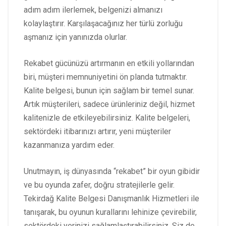
adım adım ilerlemek, belgenizi almanızı
kolaylaştırır. Karşılaşacağınız her türlü zorluğu
aşmanız için yanınızda olurlar.
Rekabet gücünüzü artırmanın en etkili yollarından
biri, müşteri memnuniyetini ön planda tutmaktır.
Kalite belgesi, bunun için sağlam bir temel sunar.
Artık müşterileri, sadece ürünleriniz değil, hizmet
kalitenizle de etkileyebilirsiniz. Kalite belgeleri,
sektördeki itibarınızı artırır, yeni müşteriler
kazanmanıza yardım eder.
Unutmayın, iş dünyasında “rekabet” bir oyun gibidir
ve bu oyunda zafer, doğru stratejilerle gelir.
Tekirdağ Kalite Belgesi Danışmanlık Hizmetleri ile
tanışarak, bu oyunun kurallarını lehinize çevirebilir,
sektördeki yerinizi sağlamlaştırabilirsiniz. Siz de